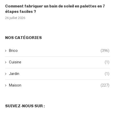
Comment fabriquer un bain de soleil en palettes en 7
étapes faciles ?
26 juillet 2026
NOS CATÉGORIES
Brico
(396)
Cuisine
(1)
Jardin
(1)
Maison
(227)
SUIVEZ-NOUS SUR :