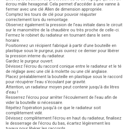
écrou mâle hexagonal. Cela permet d’accéder à une vanne à
fermer avec une clé Allen de dimension appropriée.
Comptez les tours de clé pour pouvoir réajuster
correctement lors du remontage.
Observez également la pression de l’eau initiale dans le circuit
sur le manomètre de la chaudière ou très proche de celle-ci.
Fermez le robinet du radiateur en tournant dans le sens
horaire.
Positionnez un récipient fabriqué à partir d’une bouteille en
plastique sous le purgeur, puis ouvrez ce dernier pour libérer
la pression interne du radiateur.
Gardez le purgeur ouvert.
Dévissez l’écrou du raccord conique entre le radiateur et le té
de réglage avec une clé à molette ou une clé anglaise.
Placez préalablement la bouteille en plastique sous le raccord
pour récupérer l’eau s’écoulant par gravité.
Attention, un radiateur moyen peut contenir jusqu’à dix litres
d’eau !
Resserrez l’écrou pour arrêter l’écoulement de l’eau afin de
vider la bouteille si nécessaire.
Répétez l’opération jusqu’à ce que le radiateur soit
complètement vidé.
Dévissez complètement l’écrou en haut du radiateur, finalisez
le desserrage de l’écrou du bas, écartez légèrement les
tuyaux pour libérer les raccords.