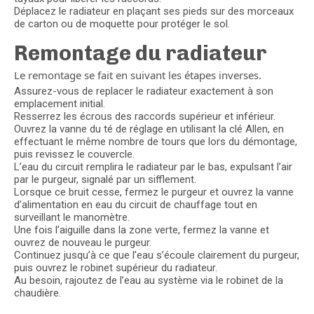
Déplacez le radiateur en plaçant ses pieds sur des morceaux
de carton ou de moquette pour protéger le sol.
Remontage du radiateur
Le remontage se fait en suivant les étapes inverses.
Assurez-vous de replacer le radiateur exactement à son
emplacement initial.
Resserrez les écrous des raccords supérieur et inférieur.
Ouvrez la vanne du té de réglage en utilisant la clé Allen, en
effectuant le même nombre de tours que lors du démontage,
puis revissez le couvercle.
L’eau du circuit remplira le radiateur par le bas, expulsant l’air
par le purgeur, signalé par un sifflement.
Lorsque ce bruit cesse, fermez le purgeur et ouvrez la vanne
d’alimentation en eau du circuit de chauffage tout en
surveillant le manomètre.
Une fois l’aiguille dans la zone verte, fermez la vanne et
ouvrez de nouveau le purgeur.
Continuez jusqu’à ce que l’eau s’écoule clairement du purgeur,
puis ouvrez le robinet supérieur du radiateur.
Au besoin, rajoutez de l’eau au système via le robinet de la
chaudière.