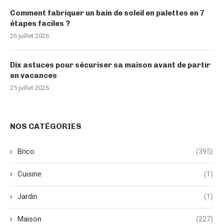
Comment fabriquer un bain de soleil en palettes en 7
étapes faciles ?
26 juillet 2026
Dix astuces pour sécuriser sa maison avant de partir
en vacances
25 juillet 2026
NOS CATÉGORIES
Brico
(395)
Cuisine
(1)
Jardin
(1)
Maison
(227)