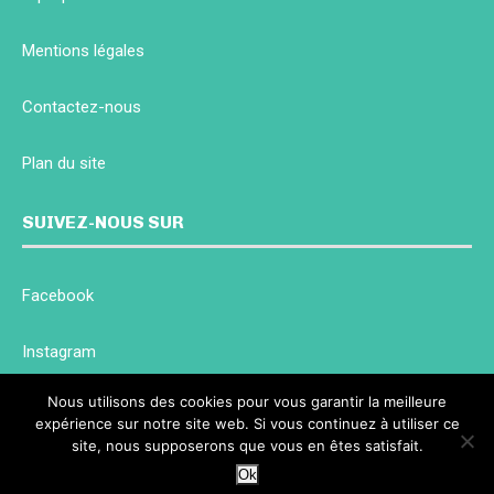
Mentions légales
Contactez-nous
Plan du site
SUIVEZ-NOUS SUR
Facebook
Instagram
Nous utilisons des cookies pour vous garantir la meilleure
Twitter
expérience sur notre site web. Si vous continuez à utiliser ce
site, nous supposerons que vous en êtes satisfait.
@2022 - Tous droits réservés.
Giani Forté Habitat
Ok