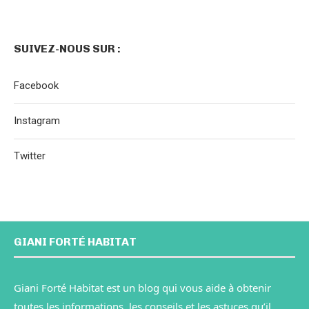
SUIVEZ-NOUS SUR :
Facebook
Instagram
Twitter
GIANI FORTÉ HABITAT
Giani Forté Habitat est un blog qui vous aide à obtenir
toutes les informations, les conseils et les astuces qu’il