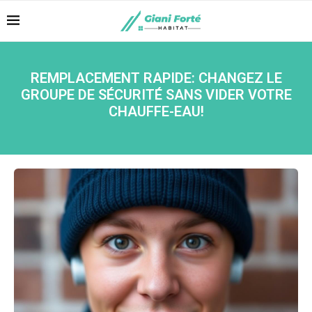
REMPLACEMENT RAPIDE: CHANGEZ LE
GROUPE DE SÉCURITÉ SANS VIDER VOTRE
CHAUFFE-EAU!