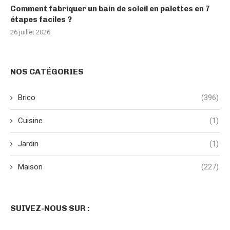
Comment fabriquer un bain de soleil en palettes en 7
étapes faciles ?
26 juillet 2026
NOS CATÉGORIES
Brico
(396)
Cuisine
(1)
Jardin
(1)
Maison
(227)
SUIVEZ-NOUS SUR :