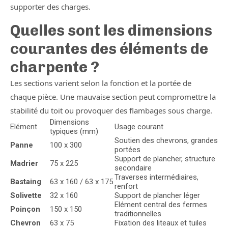
supporter des charges.
Quelles sont les dimensions
courantes des éléments de
charpente ?
Les sections varient selon la fonction et la portée de
chaque pièce. Une mauvaise section peut compromettre la
stabilité du toit ou provoquer des flambages sous charge.
Dimensions
Elément
Usage courant
typiques (mm)
Soutien des chevrons, grandes
Panne
100 x 300
portées
Support de plancher, structure
Madrier
75 x 225
secondaire
Traverses intermédiaires,
Bastaing
63 x 160 / 63 x 175
renfort
Solivette
32 x 160
Support de plancher léger
Elément central des fermes
Poinçon
150 x 150
traditionnelles
Chevron
63 x 75
Fixation des liteaux et tuiles