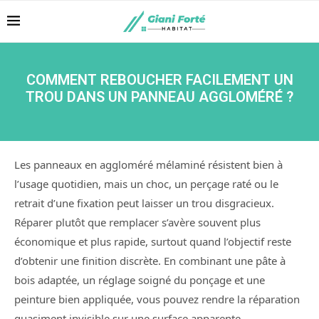
COMMENT REBOUCHER FACILEMENT UN
TROU DANS UN PANNEAU AGGLOMÉRÉ ?
Les panneaux en aggloméré mélaminé résistent bien à
l’usage quotidien, mais un choc, un perçage raté ou le
retrait d’une fixation peut laisser un trou disgracieux.
Réparer plutôt que remplacer s’avère souvent plus
économique et plus rapide, surtout quand l’objectif reste
d’obtenir une finition discrète. En combinant une pâte à
bois adaptée, un réglage soigné du ponçage et une
peinture bien appliquée, vous pouvez rendre la réparation
quasiment invisible sur une surface apparente.