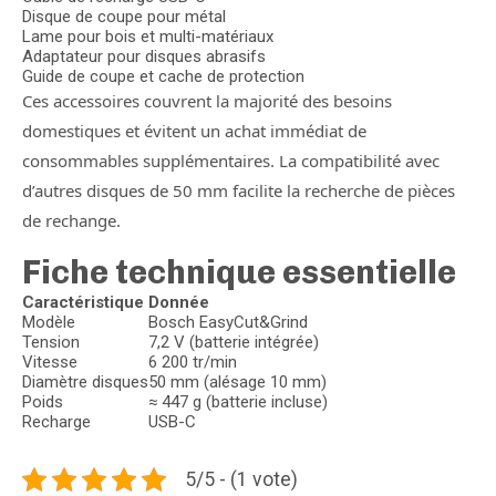
Disque de coupe pour métal
Lame pour bois et multi-matériaux
Adaptateur pour disques abrasifs
Guide de coupe et cache de protection
Ces accessoires couvrent la majorité des besoins
domestiques et évitent un achat immédiat de
consommables supplémentaires. La compatibilité avec
d’autres disques de 50 mm facilite la recherche de pièces
de rechange.
Fiche technique essentielle
Caractéristique
Donnée
Modèle
Bosch EasyCut&Grind
Tension
7,2 V (batterie intégrée)
Vitesse
6 200 tr/min
Diamètre disques
50 mm (alésage 10 mm)
Poids
≈ 447 g (batterie incluse)
Recharge
USB-C
5/5 - (1 vote)