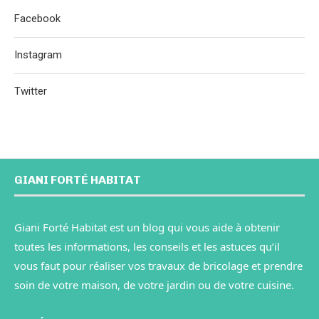
Facebook
Instagram
Twitter
GIANI FORTÉ HABITAT
Giani Forté Habitat est un blog qui vous aide à obtenir
toutes les informations, les conseils et les astuces qu’il
vous faut pour réaliser vos travaux de bricolage et prendre
soin de votre maison, de votre jardin ou de votre cuisine.