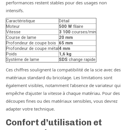
performances restent stables pour des usages non
intensifs.
Caractéristique
Détail
Moteur
500 W
filaire
Vitesse
3 100
courses/min
Course de lame
20 mm
Profondeur de coupe bois
65 mm
Profondeur de coupe métal
4 mm
Poids
1,6 kg
Système de lame
SDS
change rapide
Ces chiffres soulignent la compatibilité de la scie avec des
matériaux standard du bricolage. Les limitations sont
également visibles, notamment l’absence de variateur qui
empêche d’ajuster la vitesse à chaque matériau. Pour des
découpes fines ou des matériaux sensibles, vous devrez
adapter votre technique.
Confort d’utilisation et