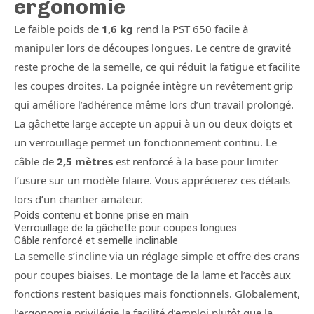
ergonomie
Le faible poids de
1,6 kg
rend la PST 650 facile à
manipuler lors de découpes longues. Le centre de gravité
reste proche de la semelle, ce qui réduit la fatigue et facilite
les coupes droites. La poignée intègre un revêtement grip
qui améliore l’adhérence même lors d’un travail prolongé.
La gâchette large accepte un appui à un ou deux doigts et
un verrouillage permet un fonctionnement continu. Le
câble de
2,5 mètres
est renforcé à la base pour limiter
l’usure sur un modèle filaire. Vous apprécierez ces détails
lors d’un chantier amateur.
Poids contenu et bonne prise en main
Verrouillage de la gâchette pour coupes longues
Câble renforcé et semelle inclinable
La semelle s’incline via un réglage simple et offre des crans
pour coupes biaises. Le montage de la lame et l’accès aux
fonctions restent basiques mais fonctionnels. Globalement,
l’ergonomie privilégie la facilité d’emploi plutôt que la