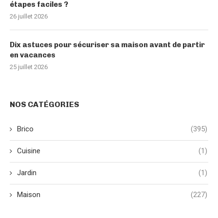
étapes faciles ?
26 juillet 2026
Dix astuces pour sécuriser sa maison avant de partir
en vacances
25 juillet 2026
NOS CATÉGORIES
Brico
(395)
Cuisine
(1)
Jardin
(1)
Maison
(227)