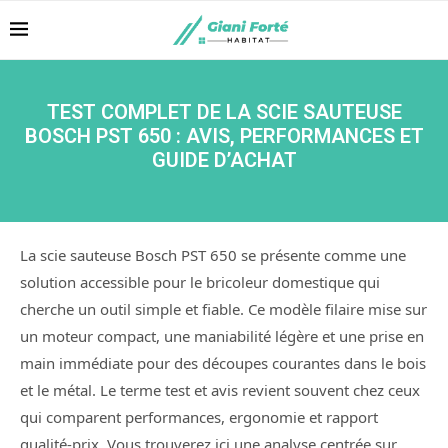
TEST COMPLET DE LA SCIE SAUTEUSE
BOSCH PST 650 : AVIS, PERFORMANCES ET
GUIDE D’ACHAT
La scie sauteuse Bosch PST 650 se présente comme une
solution accessible pour le bricoleur domestique qui
cherche un outil simple et fiable. Ce modèle filaire mise sur
un moteur compact, une maniabilité légère et une prise en
main immédiate pour des découpes courantes dans le bois
et le métal. Le terme test et avis revient souvent chez ceux
qui comparent performances, ergonomie et rapport
qualité-prix. Vous trouverez ici une analyse centrée sur