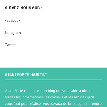
SUIVEZ-NOUS SUR :
Facebook
Instagram
Twitter
GIANI FORTÉ HABITAT
Giani Forté Habitat est un blog qui vous aide à obtenir
toutes les informations, les conseils et les astuces qu’il
vous faut pour réaliser vos travaux de bricolage et prendre