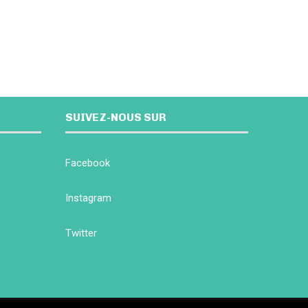
SUIVEZ-NOUS SUR
Facebook
Instagram
Twitter