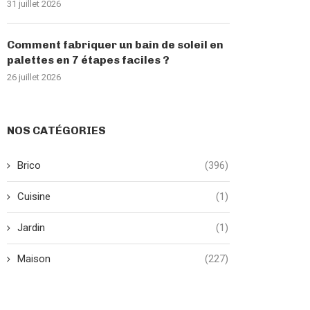
31 juillet 2026
Comment fabriquer un bain de soleil en
palettes en 7 étapes faciles ?
26 juillet 2026
NOS CATÉGORIES
Brico
(396)
Cuisine
(1)
Jardin
(1)
Maison
(227)