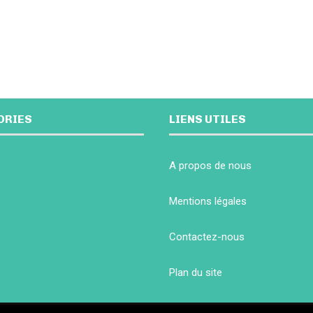
ORIES
LIENS UTILES
A propos de nous
Mentions légales
Contactez-nous
Plan du site