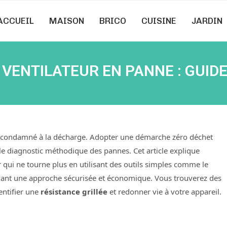
ACCUEIL
MAISON
BRICO
CUISINE
JARDIN
VENTILATEUR EN PANNE : GUID
nt condamné à la décharge. Adopter une démarche zéro déchet
 le diagnostic méthodique des pannes. Cet article explique
qui ne tourne plus en utilisant des outils simples comme le
rvant une approche sécurisée et économique. Vous trouverez des
dentifier une
résistance grillée
et redonner vie à votre appareil.