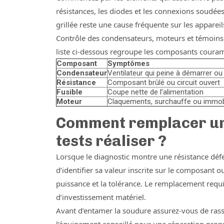
résistances, les diodes et les connexions soudées
grillée reste une cause fréquente sur les appare
Contrôle des condensateurs, moteurs et témoins l
liste ci-dessous regroupe les composants couramm
Composant
Symptômes
Condensateur
Ventilateur qui peine à démarrer ou 
Résistance
Composant brûlé ou circuit ouvert
Fusible
Coupe nette de l’alimentation
Moteur
Claquements, surchauffe ou immobi
Comment remplacer une 
tests réaliser ?
Lorsque le diagnostic montre une résistance défec
d’identifier sa valeur inscrite sur le composant o
puissance et la tolérance. Le remplacement req
d’investissement matériel.
Avant d’entamer la soudure assurez-vous de rassem