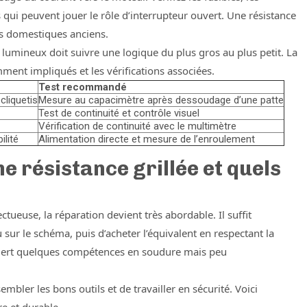
 qui peuvent jouer le rôle d’interrupteur ouvert. Une résistance
ils domestiques anciens.
umineux doit suivre une logique du plus gros au plus petit. La
ent impliqués et les vérifications associées.
Test recommandé
cliquetis
Mesure au capacimètre après dessoudage d’une patte
Test de continuité et contrôle visuel
Vérification de continuité avec le multimètre
lité
Alimentation directe et mesure de l’enroulement
résistance grillée et quels
tueuse, la réparation devient très abordable. Il suffit
u sur le schéma, puis d’acheter l’équivalent en respectant la
uiert quelques compétences en soudure mais peu
bler les bons outils et de travailler en sécurité. Voici