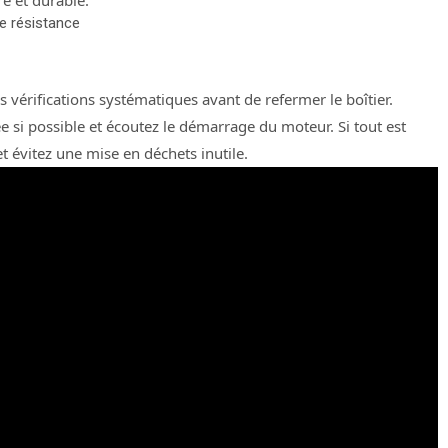
e et durable.
e résistance
 vérifications systématiques avant de refermer le boîtier.
ée si possible et écoutez le démarrage du moteur. Si tout est
t évitez une mise en déchets inutile.