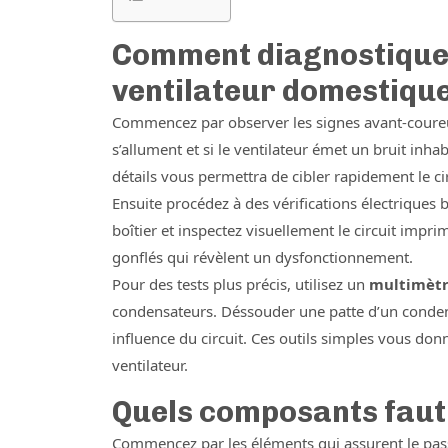
Comment diagnostique
ventilateur domestique
Commencez par observer les signes avant-coureur
s’allument et si le ventilateur émet un bruit inh
détails vous permettra de cibler rapidement le ci
Ensuite procédez à des vérifications électriques 
boîtier et inspectez visuellement le circuit imp
gonflés qui révèlent un dysfonctionnement.
Pour des tests plus précis, utilisez un
multimèt
condensateurs. Déssouder une patte d’un condensa
influence du circuit. Ces outils simples vous don
ventilateur.
Quels composants faut-i
Commencez par les éléments qui assurent le passa