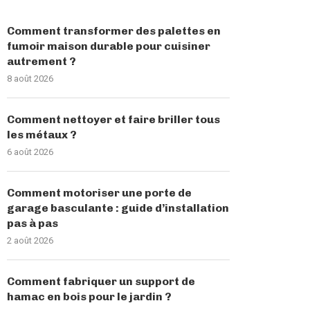
Comment transformer des palettes en
fumoir maison durable pour cuisiner
autrement ?
8 août 2026
Comment nettoyer et faire briller tous
les métaux ?
6 août 2026
Comment motoriser une porte de
garage basculante : guide d’installation
pas à pas
2 août 2026
Comment fabriquer un support de
hamac en bois pour le jardin ?