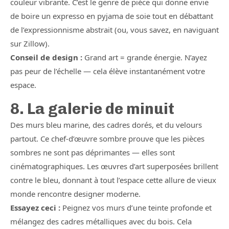
couleur vibrante. C’est le genre de pièce qui donne envie
de boire un expresso en pyjama de soie tout en débattant
de l’expressionnisme abstrait (ou, vous savez, en naviguant
sur Zillow).
Conseil de design :
Grand art = grande énergie. N’ayez
pas peur de l’échelle — cela élève instantanément votre
espace.
8. La galerie de minuit
Des murs bleu marine, des cadres dorés, et du velours
partout. Ce chef-d’œuvre sombre prouve que les pièces
sombres ne sont pas déprimantes — elles sont
cinématographiques. Les œuvres d’art superposées brillent
contre le bleu, donnant à tout l’espace cette allure de vieux
monde rencontre designer moderne.
Essayez ceci :
Peignez vos murs d’une teinte profonde et
mélangez des cadres métalliques avec du bois. Cela