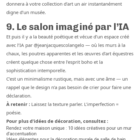
donnera à votre collection d’art un air instantanément
digne d’un musée.
9. Le salon imaginé par l’IA
Et puis il y a la beauté poétique et vécue d’un espace créé
avec l’IA par @jeanjacquescolangelo — où les murs à la
chaux, les poutres apparentes et les œuvres d’art équestres
créent quelque chose entre l’esprit boho et la
sophistication intemporelle.
C’est un minimalisme rustique, mais avec une âme — un
rappel que le design n’a pas besoin de crier pour faire une
déclaration.
À retenir :
Laissez la texture parler. L’imperfection =
poésie.
Pour plus d’idées de décoration, consultez :
Rendez votre maison unique : 10 idées créatives pour un mur
d’accentuation
Idées élégantes pour la décoration murale de salle de bain