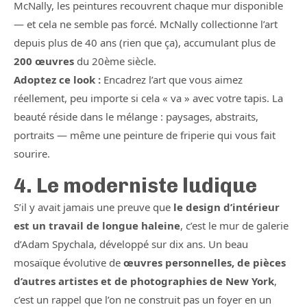
McNally, les peintures recouvrent chaque mur disponible
— et cela ne semble pas forcé. McNally collectionne l’art
depuis plus de 40 ans (rien que ça), accumulant plus de
200 œuvres
du 20ème siècle.
Adoptez ce look :
Encadrez l’art que vous aimez
réellement, peu importe si cela « va » avec votre tapis. La
beauté réside dans le mélange : paysages, abstraits,
portraits — même une peinture de friperie qui vous fait
sourire.
4. Le moderniste ludique
S’il y avait jamais une preuve que
le design d’intérieur
est un travail de longue haleine
, c’est le mur de galerie
d’Adam Spychala, développé sur dix ans. Un beau
mosaïque évolutive de
œuvres personnelles, de pièces
d’autres artistes et de photographies de New York
,
c’est un rappel que l’on ne construit pas un foyer en un