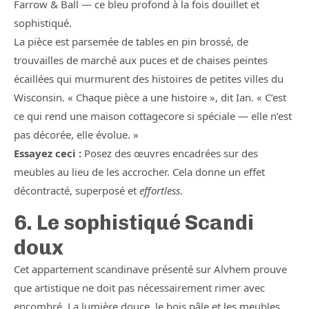
Farrow & Ball — ce bleu profond à la fois douillet et
sophistiqué.
La pièce est parsemée de tables en pin brossé, de
trouvailles de marché aux puces et de chaises peintes
écaillées qui murmurent des histoires de petites villes du
Wisconsin. « Chaque pièce a une histoire », dit Ian. « C’est
ce qui rend une maison cottagecore si spéciale — elle n’est
pas décorée, elle évolue. »
Essayez ceci :
Posez des œuvres encadrées sur des
meubles au lieu de les accrocher. Cela donne un effet
décontracté, superposé et
effortless
.
6. Le sophistiqué Scandi
doux
Cet appartement scandinave présenté sur Alvhem prouve
que artistique ne doit pas nécessairement rimer avec
encombré. La lumière douce, le bois pâle et les meubles