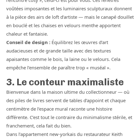
rencontre cosy », celui-ci est pour vous. Ces fenêtres
voûtées imposantes et les luminaires sculpturaux donnent
à la pièce des airs de loft d’artiste — mais le canapé douillet
en bouclé et les chaises en velours menthe apportent
chaleur et fantaisie.
Conseil de design :
Équilibrez les œuvres d’art
audacieuses et de grande taille avec des textures
apaisantes comme le bois, la laine ou le velours. Cela
empêche l’ensemble de paraître trop « muséal ».
3. Le conteur maximaliste
Bienvenue dans la maison ultime du collectionneur — où
des piles de livres servent de tables d’appoint et chaque
centimètre de l’espace mural raconte une histoire
différente. C’est tout le contraire du minimalisme stérile, et
franchement, cela fait du bien.
Dans l’appartement new-yorkais du restaurateur Keith