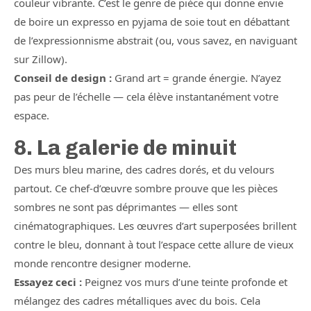
couleur vibrante. C’est le genre de pièce qui donne envie
de boire un expresso en pyjama de soie tout en débattant
de l’expressionnisme abstrait (ou, vous savez, en naviguant
sur Zillow).
Conseil de design :
Grand art = grande énergie. N’ayez
pas peur de l’échelle — cela élève instantanément votre
espace.
8. La galerie de minuit
Des murs bleu marine, des cadres dorés, et du velours
partout. Ce chef-d’œuvre sombre prouve que les pièces
sombres ne sont pas déprimantes — elles sont
cinématographiques. Les œuvres d’art superposées brillent
contre le bleu, donnant à tout l’espace cette allure de vieux
monde rencontre designer moderne.
Essayez ceci :
Peignez vos murs d’une teinte profonde et
mélangez des cadres métalliques avec du bois. Cela