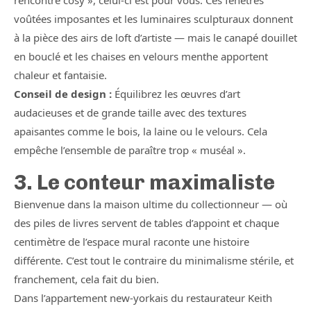
rencontre cosy », celui-ci est pour vous. Ces fenêtres
voûtées imposantes et les luminaires sculpturaux donnent
à la pièce des airs de loft d’artiste — mais le canapé douillet
en bouclé et les chaises en velours menthe apportent
chaleur et fantaisie.
Conseil de design :
Équilibrez les œuvres d’art
audacieuses et de grande taille avec des textures
apaisantes comme le bois, la laine ou le velours. Cela
empêche l’ensemble de paraître trop « muséal ».
3. Le conteur maximaliste
Bienvenue dans la maison ultime du collectionneur — où
des piles de livres servent de tables d’appoint et chaque
centimètre de l’espace mural raconte une histoire
différente. C’est tout le contraire du minimalisme stérile, et
franchement, cela fait du bien.
Dans l’appartement new-yorkais du restaurateur Keith