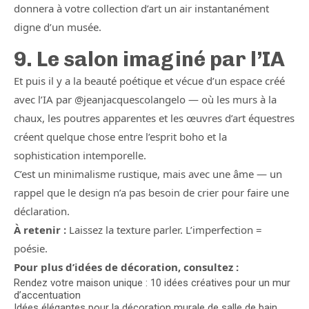
donnera à votre collection d’art un air instantanément
digne d’un musée.
9. Le salon imaginé par l’IA
Et puis il y a la beauté poétique et vécue d’un espace créé
avec l’IA par @jeanjacquescolangelo — où les murs à la
chaux, les poutres apparentes et les œuvres d’art équestres
créent quelque chose entre l’esprit boho et la
sophistication intemporelle.
C’est un minimalisme rustique, mais avec une âme — un
rappel que le design n’a pas besoin de crier pour faire une
déclaration.
À retenir :
Laissez la texture parler. L’imperfection =
poésie.
Pour plus d’idées de décoration, consultez :
Rendez votre maison unique : 10 idées créatives pour un mur
d’accentuation
Idées élégantes pour la décoration murale de salle de bain