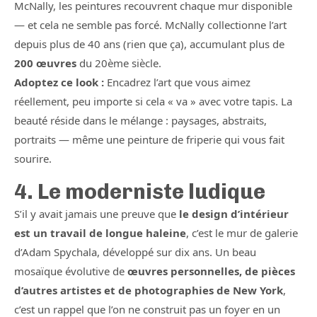
McNally, les peintures recouvrent chaque mur disponible
— et cela ne semble pas forcé. McNally collectionne l’art
depuis plus de 40 ans (rien que ça), accumulant plus de
200 œuvres
du 20ème siècle.
Adoptez ce look :
Encadrez l’art que vous aimez
réellement, peu importe si cela « va » avec votre tapis. La
beauté réside dans le mélange : paysages, abstraits,
portraits — même une peinture de friperie qui vous fait
sourire.
4. Le moderniste ludique
S’il y avait jamais une preuve que
le design d’intérieur
est un travail de longue haleine
, c’est le mur de galerie
d’Adam Spychala, développé sur dix ans. Un beau
mosaïque évolutive de
œuvres personnelles, de pièces
d’autres artistes et de photographies de New York
,
c’est un rappel que l’on ne construit pas un foyer en un