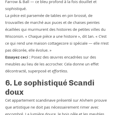
Farrow & Ball — ce bleu profond à la fois douillet et
sophistiqué.
La pièce est parsemée de tables en pin brossé, de
trouvailles de marché aux puces et de chaises peintes
écaillées qui murmurent des histoires de petites villes du
Wisconsin. « Chaque pièce a une histoire », dit Ian. « C’est
ce qui rend une maison cottagecore si spéciale — elle n’est
pas décorée, elle évolue. »
Essayez ceci :
Posez des œuvres encadrées sur des
meubles au lieu de les accrocher. Cela donne un effet
décontracté, superposé et
effortless
.
6. Le sophistiqué Scandi
doux
Cet appartement scandinave présenté sur Alvhem prouve
que artistique ne doit pas nécessairement rimer avec
encombré. La lumière douce, le bois pâle et les meubles