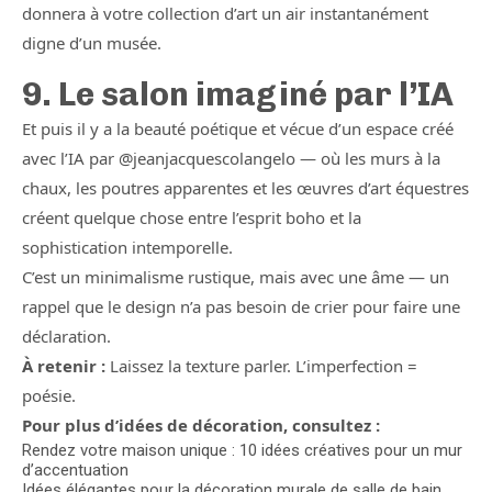
donnera à votre collection d’art un air instantanément
digne d’un musée.
9. Le salon imaginé par l’IA
Et puis il y a la beauté poétique et vécue d’un espace créé
avec l’IA par @jeanjacquescolangelo — où les murs à la
chaux, les poutres apparentes et les œuvres d’art équestres
créent quelque chose entre l’esprit boho et la
sophistication intemporelle.
C’est un minimalisme rustique, mais avec une âme — un
rappel que le design n’a pas besoin de crier pour faire une
déclaration.
À retenir :
Laissez la texture parler. L’imperfection =
poésie.
Pour plus d’idées de décoration, consultez :
Rendez votre maison unique : 10 idées créatives pour un mur
d’accentuation
Idées élégantes pour la décoration murale de salle de bain