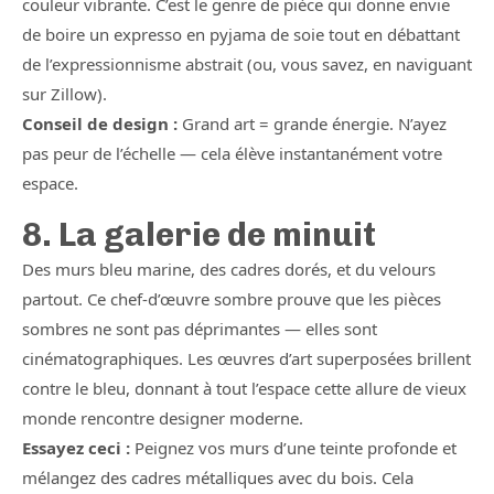
couleur vibrante. C’est le genre de pièce qui donne envie
de boire un expresso en pyjama de soie tout en débattant
de l’expressionnisme abstrait (ou, vous savez, en naviguant
sur Zillow).
Conseil de design :
Grand art = grande énergie. N’ayez
pas peur de l’échelle — cela élève instantanément votre
espace.
8. La galerie de minuit
Des murs bleu marine, des cadres dorés, et du velours
partout. Ce chef-d’œuvre sombre prouve que les pièces
sombres ne sont pas déprimantes — elles sont
cinématographiques. Les œuvres d’art superposées brillent
contre le bleu, donnant à tout l’espace cette allure de vieux
monde rencontre designer moderne.
Essayez ceci :
Peignez vos murs d’une teinte profonde et
mélangez des cadres métalliques avec du bois. Cela