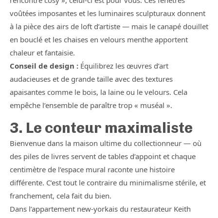
rencontre cosy », celui-ci est pour vous. Ces fenêtres
voûtées imposantes et les luminaires sculpturaux donnent
à la pièce des airs de loft d’artiste — mais le canapé douillet
en bouclé et les chaises en velours menthe apportent
chaleur et fantaisie.
Conseil de design :
Équilibrez les œuvres d’art
audacieuses et de grande taille avec des textures
apaisantes comme le bois, la laine ou le velours. Cela
empêche l’ensemble de paraître trop « muséal ».
3. Le conteur maximaliste
Bienvenue dans la maison ultime du collectionneur — où
des piles de livres servent de tables d’appoint et chaque
centimètre de l’espace mural raconte une histoire
différente. C’est tout le contraire du minimalisme stérile, et
franchement, cela fait du bien.
Dans l’appartement new-yorkais du restaurateur Keith