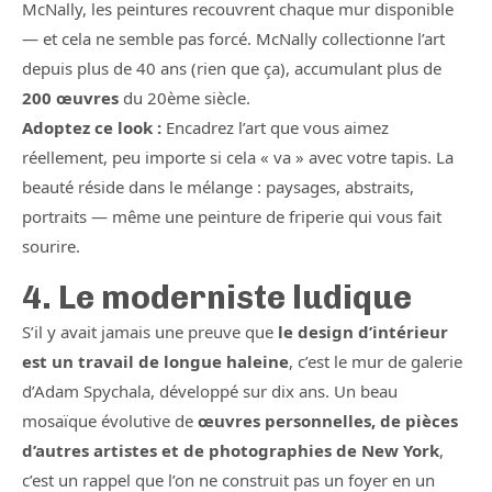
McNally, les peintures recouvrent chaque mur disponible
— et cela ne semble pas forcé. McNally collectionne l’art
depuis plus de 40 ans (rien que ça), accumulant plus de
200 œuvres
du 20ème siècle.
Adoptez ce look :
Encadrez l’art que vous aimez
réellement, peu importe si cela « va » avec votre tapis. La
beauté réside dans le mélange : paysages, abstraits,
portraits — même une peinture de friperie qui vous fait
sourire.
4. Le moderniste ludique
S’il y avait jamais une preuve que
le design d’intérieur
est un travail de longue haleine
, c’est le mur de galerie
d’Adam Spychala, développé sur dix ans. Un beau
mosaïque évolutive de
œuvres personnelles, de pièces
d’autres artistes et de photographies de New York
,
c’est un rappel que l’on ne construit pas un foyer en un