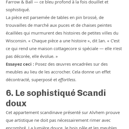
Farrow & Ball — ce bleu profond à la fois douillet et
sophistiqué.
La pièce est parsemée de tables en pin brossé, de
trouvailles de marché aux puces et de chaises peintes
écaillées qui murmurent des histoires de petites villes du
Wisconsin. « Chaque pièce a une histoire », dit Ian. « C’est
ce qui rend une maison cottagecore si spéciale — elle n’est
pas décorée, elle évolue. »
Essayez ceci :
Posez des œuvres encadrées sur des
meubles au lieu de les accrocher. Cela donne un effet
décontracté, superposé et
effortless
.
6. Le sophistiqué Scandi
doux
Cet appartement scandinave présenté sur Alvhem prouve
que artistique ne doit pas nécessairement rimer avec
encombré. La lumière douce, le bois pâle et les meubles