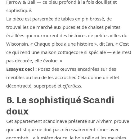
Farrow & Ball — ce bleu profond à la fois douillet et
sophistiqué.
La pièce est parsemée de tables en pin brossé, de
trouvailles de marché aux puces et de chaises peintes
écaillées qui murmurent des histoires de petites villes du
Wisconsin. « Chaque pièce a une histoire », dit Ian. « C’est
ce qui rend une maison cottagecore si spéciale — elle n’est
pas décorée, elle évolue. »
Essayez ceci :
Posez des œuvres encadrées sur des
meubles au lieu de les accrocher. Cela donne un effet
décontracté, superposé et
effortless
.
6. Le sophistiqué Scandi
doux
Cet appartement scandinave présenté sur Alvhem prouve
que artistique ne doit pas nécessairement rimer avec
encombré. La lumière douce, le bois pâle et les meubles