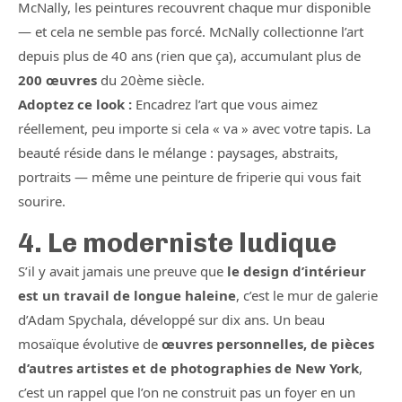
McNally, les peintures recouvrent chaque mur disponible
— et cela ne semble pas forcé. McNally collectionne l’art
depuis plus de 40 ans (rien que ça), accumulant plus de
200 œuvres
du 20ème siècle.
Adoptez ce look :
Encadrez l’art que vous aimez
réellement, peu importe si cela « va » avec votre tapis. La
beauté réside dans le mélange : paysages, abstraits,
portraits — même une peinture de friperie qui vous fait
sourire.
4. Le moderniste ludique
S’il y avait jamais une preuve que
le design d’intérieur
est un travail de longue haleine
, c’est le mur de galerie
d’Adam Spychala, développé sur dix ans. Un beau
mosaïque évolutive de
œuvres personnelles, de pièces
d’autres artistes et de photographies de New York
,
c’est un rappel que l’on ne construit pas un foyer en un