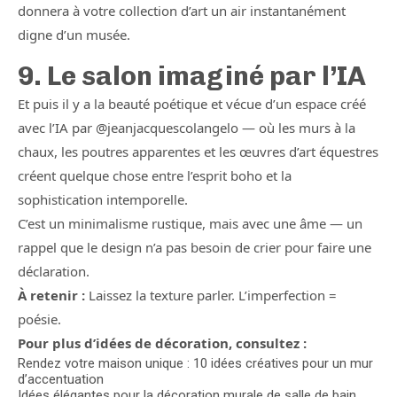
donnera à votre collection d’art un air instantanément
digne d’un musée.
9. Le salon imaginé par l’IA
Et puis il y a la beauté poétique et vécue d’un espace créé
avec l’IA par @jeanjacquescolangelo — où les murs à la
chaux, les poutres apparentes et les œuvres d’art équestres
créent quelque chose entre l’esprit boho et la
sophistication intemporelle.
C’est un minimalisme rustique, mais avec une âme — un
rappel que le design n’a pas besoin de crier pour faire une
déclaration.
À retenir :
Laissez la texture parler. L’imperfection =
poésie.
Pour plus d’idées de décoration, consultez :
Rendez votre maison unique : 10 idées créatives pour un mur
d’accentuation
Idées élégantes pour la décoration murale de salle de bain