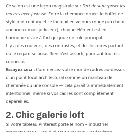
Ce salon est une leçon magistrale sur
l’art de superposer les
œuvres avec justesse
. Entre la cheminée ornée, le buffet de
style mid-century et ce fauteuil en velours rouge (un choix
audacieux mais judicieux), chaque élément est en
harmonie grâce à l’art qui joue un rôle principal.
Il y a des couleurs, des contrastes, et des histoires partout
où le regard se pose. Rien n’est assorti, pourtant tout est
connecté.
Essayez ceci :
Commencez votre mur de cadres au-dessus
d’un point focal architectural comme un manteau de
cheminée ou une console — cela paraîtra immédiatement
intentionnel, même si vos cadres sont complètement
dépareillés.
2. Chic galerie loft
Si votre tableau Pinterest porte le nom « industriel