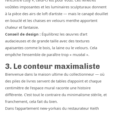
rencontre cosy », celui-ci est pour vous. Ces fenêtres
voûtées imposantes et les luminaires sculpturaux donnent
à la pièce des airs de loft d’artiste — mais le canapé douillet
en bouclé et les chaises en velours menthe apportent
chaleur et fantaisie.
Conseil de design :
Équilibrez les œuvres d’art
audacieuses et de grande taille avec des textures
apaisantes comme le bois, la laine ou le velours. Cela
empêche l’ensemble de paraître trop « muséal ».
3. Le conteur maximaliste
Bienvenue dans la maison ultime du collectionneur — où
des piles de livres servent de tables d’appoint et chaque
centimètre de l’espace mural raconte une histoire
différente. C’est tout le contraire du minimalisme stérile, et
franchement, cela fait du bien.
Dans l’appartement new-yorkais du restaurateur Keith