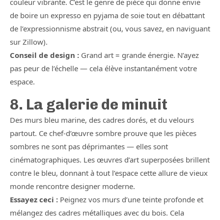
couleur vibrante. C’est le genre de pièce qui donne envie
de boire un expresso en pyjama de soie tout en débattant
de l’expressionnisme abstrait (ou, vous savez, en naviguant
sur Zillow).
Conseil de design :
Grand art = grande énergie. N’ayez
pas peur de l’échelle — cela élève instantanément votre
espace.
8. La galerie de minuit
Des murs bleu marine, des cadres dorés, et du velours
partout. Ce chef-d’œuvre sombre prouve que les pièces
sombres ne sont pas déprimantes — elles sont
cinématographiques. Les œuvres d’art superposées brillent
contre le bleu, donnant à tout l’espace cette allure de vieux
monde rencontre designer moderne.
Essayez ceci :
Peignez vos murs d’une teinte profonde et
mélangez des cadres métalliques avec du bois. Cela