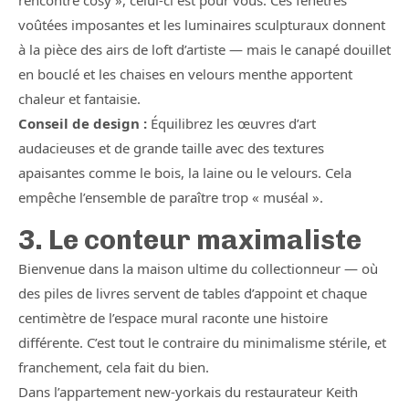
rencontre cosy », celui-ci est pour vous. Ces fenêtres
voûtées imposantes et les luminaires sculpturaux donnent
à la pièce des airs de loft d’artiste — mais le canapé douillet
en bouclé et les chaises en velours menthe apportent
chaleur et fantaisie.
Conseil de design :
Équilibrez les œuvres d’art
audacieuses et de grande taille avec des textures
apaisantes comme le bois, la laine ou le velours. Cela
empêche l’ensemble de paraître trop « muséal ».
3. Le conteur maximaliste
Bienvenue dans la maison ultime du collectionneur — où
des piles de livres servent de tables d’appoint et chaque
centimètre de l’espace mural raconte une histoire
différente. C’est tout le contraire du minimalisme stérile, et
franchement, cela fait du bien.
Dans l’appartement new-yorkais du restaurateur Keith