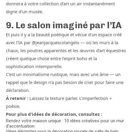
donnera à votre collection d’art un air instantanément
digne d’un musée.
9. Le salon imaginé par l’IA
Et puis il y a la beauté poétique et vécue d’un espace créé
avec l’IA par @jeanjacquescolangelo — où les murs à la
chaux, les poutres apparentes et les œuvres d’art équestres
créent quelque chose entre l’esprit boho et la
sophistication intemporelle.
C’est un minimalisme rustique, mais avec une âme — un
rappel que le design n’a pas besoin de crier pour faire une
déclaration.
À retenir :
Laissez la texture parler. L’imperfection =
poésie.
Pour plus d’idées de décoration, consultez :
Rendez votre maison unique : 10 idées créatives pour un mur
d’accentuation
Idées élégantes pour la décoration murale de salle de bain