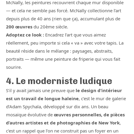
McNally, les peintures recouvrent chaque mur disponible
— et cela ne semble pas forcé. McNally collectionne l’art
depuis plus de 40 ans (rien que ça), accumulant plus de
200 œuvres
du 20ème siècle.
Adoptez ce look :
Encadrez l’art que vous aimez
réellement, peu importe si cela « va » avec votre tapis. La
beauté réside dans le mélange : paysages, abstraits,
portraits — même une peinture de friperie qui vous fait
sourire.
4. Le moderniste ludique
S’il y avait jamais une preuve que
le design d’intérieur
est un travail de longue haleine
, c’est le mur de galerie
d’Adam Spychala, développé sur dix ans. Un beau
mosaïque évolutive de
œuvres personnelles, de pièces
d’autres artistes et de photographies de New York
,
c’est un rappel que l’on ne construit pas un foyer en un