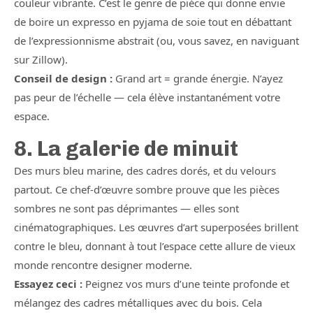
couleur vibrante. C’est le genre de pièce qui donne envie
de boire un expresso en pyjama de soie tout en débattant
de l’expressionnisme abstrait (ou, vous savez, en naviguant
sur Zillow).
Conseil de design :
Grand art = grande énergie. N’ayez
pas peur de l’échelle — cela élève instantanément votre
espace.
8. La galerie de minuit
Des murs bleu marine, des cadres dorés, et du velours
partout. Ce chef-d’œuvre sombre prouve que les pièces
sombres ne sont pas déprimantes — elles sont
cinématographiques. Les œuvres d’art superposées brillent
contre le bleu, donnant à tout l’espace cette allure de vieux
monde rencontre designer moderne.
Essayez ceci :
Peignez vos murs d’une teinte profonde et
mélangez des cadres métalliques avec du bois. Cela