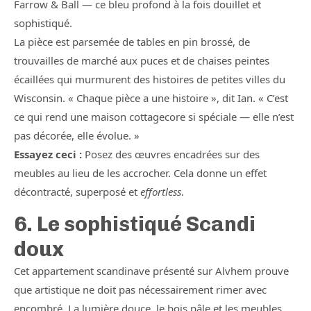
Farrow & Ball — ce bleu profond à la fois douillet et
sophistiqué.
La pièce est parsemée de tables en pin brossé, de
trouvailles de marché aux puces et de chaises peintes
écaillées qui murmurent des histoires de petites villes du
Wisconsin. « Chaque pièce a une histoire », dit Ian. « C’est
ce qui rend une maison cottagecore si spéciale — elle n’est
pas décorée, elle évolue. »
Essayez ceci :
Posez des œuvres encadrées sur des
meubles au lieu de les accrocher. Cela donne un effet
décontracté, superposé et
effortless
.
6. Le sophistiqué Scandi
doux
Cet appartement scandinave présenté sur Alvhem prouve
que artistique ne doit pas nécessairement rimer avec
encombré. La lumière douce, le bois pâle et les meubles