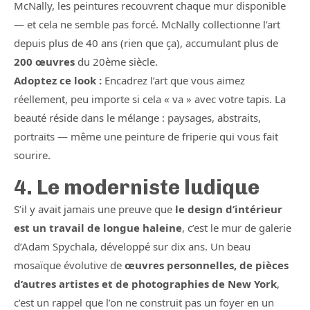
McNally, les peintures recouvrent chaque mur disponible
— et cela ne semble pas forcé. McNally collectionne l’art
depuis plus de 40 ans (rien que ça), accumulant plus de
200 œuvres
du 20ème siècle.
Adoptez ce look :
Encadrez l’art que vous aimez
réellement, peu importe si cela « va » avec votre tapis. La
beauté réside dans le mélange : paysages, abstraits,
portraits — même une peinture de friperie qui vous fait
sourire.
4. Le moderniste ludique
S’il y avait jamais une preuve que
le design d’intérieur
est un travail de longue haleine
, c’est le mur de galerie
d’Adam Spychala, développé sur dix ans. Un beau
mosaïque évolutive de
œuvres personnelles, de pièces
d’autres artistes et de photographies de New York
,
c’est un rappel que l’on ne construit pas un foyer en un