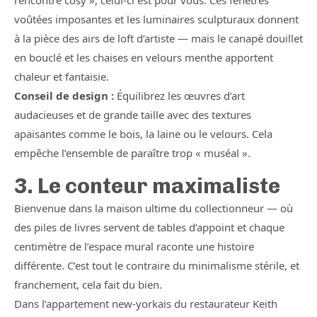
rencontre cosy », celui-ci est pour vous. Ces fenêtres
voûtées imposantes et les luminaires sculpturaux donnent
à la pièce des airs de loft d’artiste — mais le canapé douillet
en bouclé et les chaises en velours menthe apportent
chaleur et fantaisie.
Conseil de design :
Équilibrez les œuvres d’art
audacieuses et de grande taille avec des textures
apaisantes comme le bois, la laine ou le velours. Cela
empêche l’ensemble de paraître trop « muséal ».
3. Le conteur maximaliste
Bienvenue dans la maison ultime du collectionneur — où
des piles de livres servent de tables d’appoint et chaque
centimètre de l’espace mural raconte une histoire
différente. C’est tout le contraire du minimalisme stérile, et
franchement, cela fait du bien.
Dans l’appartement new-yorkais du restaurateur Keith