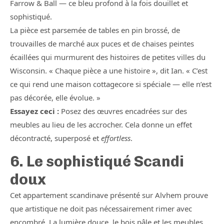
Farrow & Ball — ce bleu profond à la fois douillet et
sophistiqué.
La pièce est parsemée de tables en pin brossé, de
trouvailles de marché aux puces et de chaises peintes
écaillées qui murmurent des histoires de petites villes du
Wisconsin. « Chaque pièce a une histoire », dit Ian. « C’est
ce qui rend une maison cottagecore si spéciale — elle n’est
pas décorée, elle évolue. »
Essayez ceci :
Posez des œuvres encadrées sur des
meubles au lieu de les accrocher. Cela donne un effet
décontracté, superposé et
effortless
.
6. Le sophistiqué Scandi
doux
Cet appartement scandinave présenté sur Alvhem prouve
que artistique ne doit pas nécessairement rimer avec
encombré. La lumière douce, le bois pâle et les meubles