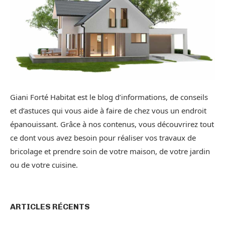
Giani Forté Habitat est le blog d’informations, de conseils
et d’astuces qui vous aide à faire de chez vous un endroit
épanouissant. Grâce à nos contenus, vous découvrirez tout
ce dont vous avez besoin pour réaliser vos travaux de
bricolage et prendre soin de votre maison, de votre jardin
ou de votre cuisine.
ARTICLES RÉCENTS