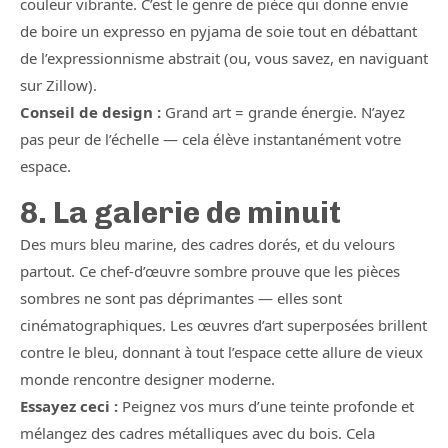
couleur vibrante. C’est le genre de pièce qui donne envie
de boire un expresso en pyjama de soie tout en débattant
de l’expressionnisme abstrait (ou, vous savez, en naviguant
sur Zillow).
Conseil de design :
Grand art = grande énergie. N’ayez
pas peur de l’échelle — cela élève instantanément votre
espace.
8. La galerie de minuit
Des murs bleu marine, des cadres dorés, et du velours
partout. Ce chef-d’œuvre sombre prouve que les pièces
sombres ne sont pas déprimantes — elles sont
cinématographiques. Les œuvres d’art superposées brillent
contre le bleu, donnant à tout l’espace cette allure de vieux
monde rencontre designer moderne.
Essayez ceci :
Peignez vos murs d’une teinte profonde et
mélangez des cadres métalliques avec du bois. Cela