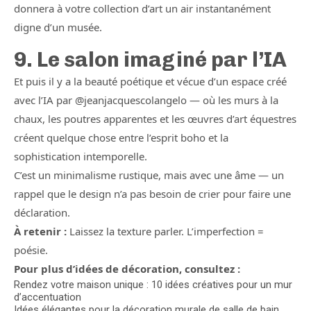
donnera à votre collection d’art un air instantanément
digne d’un musée.
9. Le salon imaginé par l’IA
Et puis il y a la beauté poétique et vécue d’un espace créé
avec l’IA par @jeanjacquescolangelo — où les murs à la
chaux, les poutres apparentes et les œuvres d’art équestres
créent quelque chose entre l’esprit boho et la
sophistication intemporelle.
C’est un minimalisme rustique, mais avec une âme — un
rappel que le design n’a pas besoin de crier pour faire une
déclaration.
À retenir :
Laissez la texture parler. L’imperfection =
poésie.
Pour plus d’idées de décoration, consultez :
Rendez votre maison unique : 10 idées créatives pour un mur
d’accentuation
Idées élégantes pour la décoration murale de salle de bain