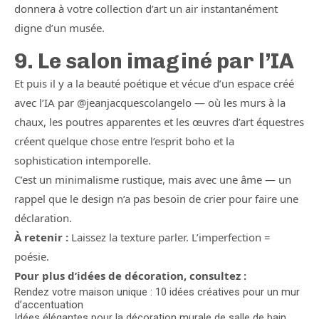
donnera à votre collection d’art un air instantanément
digne d’un musée.
9. Le salon imaginé par l’IA
Et puis il y a la beauté poétique et vécue d’un espace créé
avec l’IA par @jeanjacquescolangelo — où les murs à la
chaux, les poutres apparentes et les œuvres d’art équestres
créent quelque chose entre l’esprit boho et la
sophistication intemporelle.
C’est un minimalisme rustique, mais avec une âme — un
rappel que le design n’a pas besoin de crier pour faire une
déclaration.
À retenir :
Laissez la texture parler. L’imperfection =
poésie.
Pour plus d’idées de décoration, consultez :
Rendez votre maison unique : 10 idées créatives pour un mur
d’accentuation
Idées élégantes pour la décoration murale de salle de bain