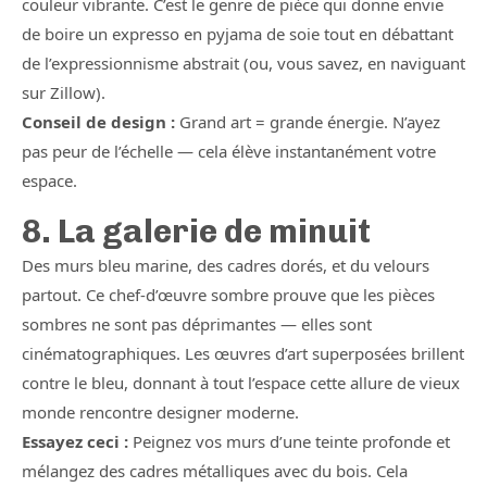
couleur vibrante. C’est le genre de pièce qui donne envie
de boire un expresso en pyjama de soie tout en débattant
de l’expressionnisme abstrait (ou, vous savez, en naviguant
sur Zillow).
Conseil de design :
Grand art = grande énergie. N’ayez
pas peur de l’échelle — cela élève instantanément votre
espace.
8. La galerie de minuit
Des murs bleu marine, des cadres dorés, et du velours
partout. Ce chef-d’œuvre sombre prouve que les pièces
sombres ne sont pas déprimantes — elles sont
cinématographiques. Les œuvres d’art superposées brillent
contre le bleu, donnant à tout l’espace cette allure de vieux
monde rencontre designer moderne.
Essayez ceci :
Peignez vos murs d’une teinte profonde et
mélangez des cadres métalliques avec du bois. Cela