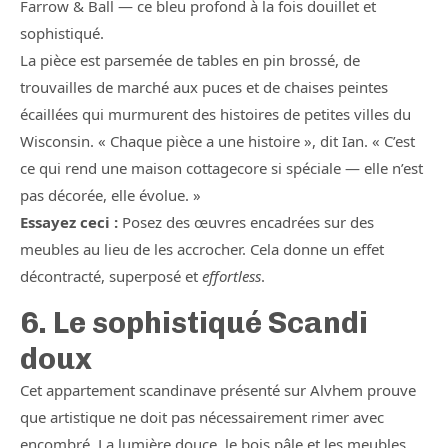
Farrow & Ball — ce bleu profond à la fois douillet et
sophistiqué.
La pièce est parsemée de tables en pin brossé, de
trouvailles de marché aux puces et de chaises peintes
écaillées qui murmurent des histoires de petites villes du
Wisconsin. « Chaque pièce a une histoire », dit Ian. « C’est
ce qui rend une maison cottagecore si spéciale — elle n’est
pas décorée, elle évolue. »
Essayez ceci :
Posez des œuvres encadrées sur des
meubles au lieu de les accrocher. Cela donne un effet
décontracté, superposé et
effortless
.
6. Le sophistiqué Scandi
doux
Cet appartement scandinave présenté sur Alvhem prouve
que artistique ne doit pas nécessairement rimer avec
encombré. La lumière douce, le bois pâle et les meubles