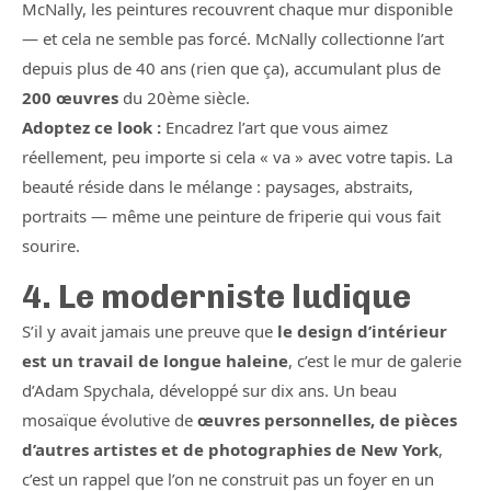
McNally, les peintures recouvrent chaque mur disponible
— et cela ne semble pas forcé. McNally collectionne l’art
depuis plus de 40 ans (rien que ça), accumulant plus de
200 œuvres
du 20ème siècle.
Adoptez ce look :
Encadrez l’art que vous aimez
réellement, peu importe si cela « va » avec votre tapis. La
beauté réside dans le mélange : paysages, abstraits,
portraits — même une peinture de friperie qui vous fait
sourire.
4. Le moderniste ludique
S’il y avait jamais une preuve que
le design d’intérieur
est un travail de longue haleine
, c’est le mur de galerie
d’Adam Spychala, développé sur dix ans. Un beau
mosaïque évolutive de
œuvres personnelles, de pièces
d’autres artistes et de photographies de New York
,
c’est un rappel que l’on ne construit pas un foyer en un