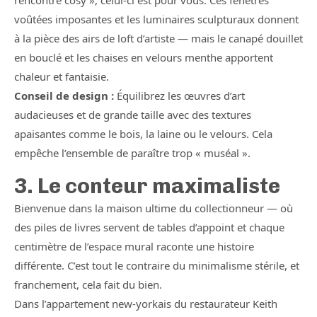
rencontre cosy », celui-ci est pour vous. Ces fenêtres
voûtées imposantes et les luminaires sculpturaux donnent
à la pièce des airs de loft d’artiste — mais le canapé douillet
en bouclé et les chaises en velours menthe apportent
chaleur et fantaisie.
Conseil de design :
Équilibrez les œuvres d’art
audacieuses et de grande taille avec des textures
apaisantes comme le bois, la laine ou le velours. Cela
empêche l’ensemble de paraître trop « muséal ».
3. Le conteur maximaliste
Bienvenue dans la maison ultime du collectionneur — où
des piles de livres servent de tables d’appoint et chaque
centimètre de l’espace mural raconte une histoire
différente. C’est tout le contraire du minimalisme stérile, et
franchement, cela fait du bien.
Dans l’appartement new-yorkais du restaurateur Keith