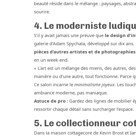
beauté réside dans le mélange : paysages, abstra
sourire.
4. Le moderniste ludiq
S’il y avait jamais une preuve que
le design d’i
galerie d’Adam Spychala, développé sur dix ans
pièces d’autres artistes et de photographie
en un week-end.
« L’art est un mélange des miens, des autres, de
manière ou d’une autre, tout fonctionne. Parce 
Ce salon incarne le
minimalisme joyeux
. Les touc
ambiance moderne, pas maniaque.
Astuce de pro :
Gardez des lignes de mobilier épu
ressortir chaque détail sans surcharger l’espace.
5. Le collectionneur c
Dans la maison cottagecore de Kevin Brost et I