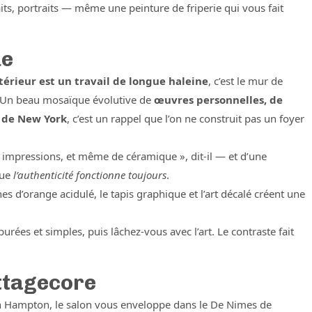
its, portraits — même une peinture de friperie qui vous fait
ue
ntérieur est un travail de longue haleine
, c’est le mur de
. Un beau mosaïque évolutive de
œuvres personnelles, de
s de New York
, c’est un rappel que l’on ne construit pas un foyer
s impressions, et même de céramique », dit-il — et d’une
que
l’authenticité fonctionne toujours
.
hes d’orange acidulé, le tapis graphique et l’art décalé créent une
rées et simples, puis lâchez-vous avec l’art. Le contraste fait
ottagecore
an Hampton, le salon vous enveloppe dans le De Nimes de