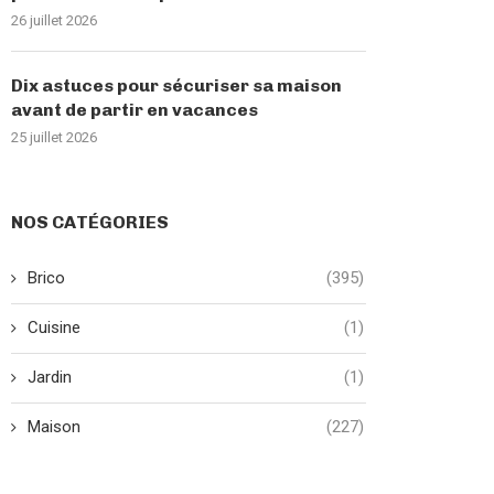
26 juillet 2026
Dix astuces pour sécuriser sa maison
avant de partir en vacances
25 juillet 2026
NOS CATÉGORIES
Brico
(395)
Cuisine
(1)
Jardin
(1)
Maison
(227)