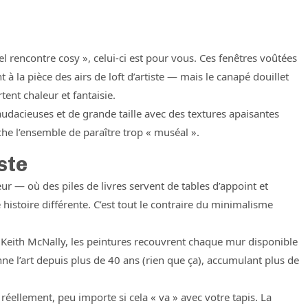
el rencontre cosy », celui-ci est pour vous. Ces fenêtres voûtées
à la pièce des airs de loft d’artiste — mais le canapé douillet
ent chaleur et fantaisie.
audacieuses et de grande taille avec des textures apaisantes
che l’ensemble de paraître trop « muséal ».
ste
r — où des piles de livres servent de tables d’appoint et
istoire différente. C’est tout le contraire du minimalisme
Keith McNally, les peintures recouvrent chaque mur disponible
ne l’art depuis plus de 40 ans (rien que ça), accumulant plus de
réellement, peu importe si cela « va » avec votre tapis. La