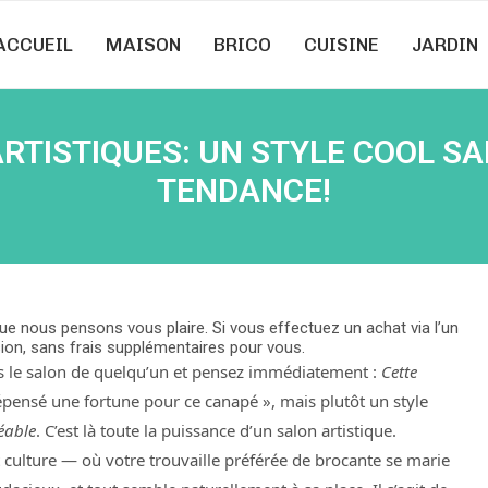
ACCUEIL
MAISON
BRICO
CUISINE
JARDIN
ARTISTIQUES: UN STYLE COOL SA
TENDANCE!
e nous pensons vous plaire. Si vous effectuez un achat via l’un
ion, sans frais supplémentaires pour vous.
 le salon de quelqu’un et pensez immédiatement :
Cette
dépensé une fortune pour ce canapé », mais plutôt un style
éable
. C’est là toute la puissance d’un salon artistique.
et culture — où votre trouvaille préférée de brocante se marie