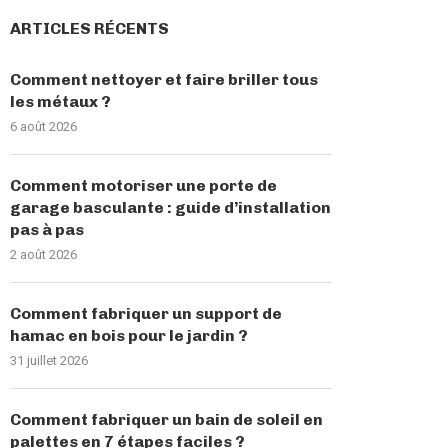
ARTICLES RÉCENTS
Comment nettoyer et faire briller tous
les métaux ?
6 août 2026
Comment motoriser une porte de
garage basculante : guide d’installation
pas à pas
2 août 2026
Comment fabriquer un support de
hamac en bois pour le jardin ?
31 juillet 2026
Comment fabriquer un bain de soleil en
palettes en 7 étapes faciles ?