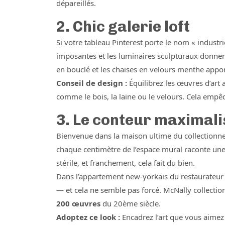
dépareillés.
2. Chic galerie loft
Si votre tableau Pinterest porte le nom « industri
imposantes et les luminaires sculpturaux donnent 
en bouclé et les chaises en velours menthe apport
Conseil de design :
Équilibrez les œuvres d’art 
comme le bois, la laine ou le velours. Cela empê
3. Le conteur maximali
Bienvenue dans la maison ultime du collectionneu
chaque centimètre de l’espace mural raconte une h
stérile, et franchement, cela fait du bien.
Dans l’appartement new-yorkais du restaurateur 
— et cela ne semble pas forcé. McNally collection
200 œuvres
du 20ème siècle.
Adoptez ce look :
Encadrez l’art que vous aimez 