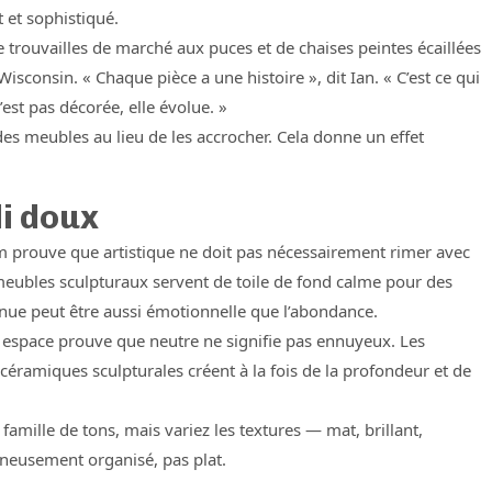
t et sophistiqué.
 trouvailles de marché aux puces et de chaises peintes écaillées
isconsin. « Chaque pièce a une histoire », dit Ian. « C’est ce qui
est pas décorée, elle évolue. »
s meubles au lieu de les accrocher. Cela donne un effet
di doux
 prouve que artistique ne doit pas nécessairement rimer avec
meubles sculpturaux servent de toile de fond calme pour des
enue peut être aussi émotionnelle que l’abondance.
 espace prouve que neutre ne signifie pas ennuyeux. Les
 céramiques sculpturales créent à la fois de la profondeur et de
mille de tons, mais variez les textures — mat, brillant,
gneusement organisé, pas plat.