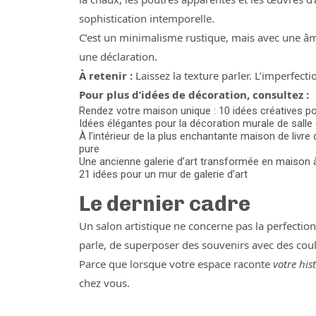
sophistication intemporelle.
C’est un minimalisme rustique, mais avec une âme
une déclaration.
À retenir :
Laissez la texture parler. L’imperfecti
Pour plus d’idées de décoration, consultez :
Rendez votre maison unique : 10 idées créatives p
Idées élégantes pour la décoration murale de salle 
À l’intérieur de la plus enchantante maison de livre 
pure
Une ancienne galerie d’art transformée en maison
21 idées pour un mur de galerie d’art
Le dernier cadre
Un salon artistique ne concerne pas la perfection —
parle, de superposer des souvenirs avec des coule
Parce que lorsque votre espace raconte
votre hist
chez vous.