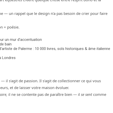
 — un rappel que le design n’a pas besoin de crier pour faire
on = poésie.
our un mur d’accentuation
de bain
d’artiste de Palerme : 10 000 livres, sols historiques & âme italienne
 à Londres
 il s’agit de passion. Il s’agit de collectionner ce qui vous
urs, et de laisser votre maison évoluer.
oire,
il ne se contente pas de paraître bien — il
se sent
comme