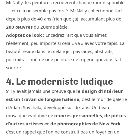
McNally, les peintures recouvrent chaque mur disponible
— et cela ne semble pas forcé. McNally collectionne l’art
depuis plus de 40 ans (rien que ça), accumulant plus de
200 œuvres
du 20ème siècle.
Adoptez ce look :
Encadrez l’art que vous aimez
réellement, peu importe si cela « va » avec votre tapis. La
beauté réside dans le mélange : paysages, abstraits,
portraits — même une peinture de friperie qui vous fait
sourire.
4. Le moderniste ludique
S’il y avait jamais une preuve que
le design d’intérieur
est un travail de longue haleine
, c’est le mur de galerie
d’Adam Spychala, développé sur dix ans. Un beau
mosaïque évolutive de
œuvres personnelles, de pièces
d’autres artistes et de photographies de New York
,
c’est un rappel que l’on ne construit pas un foyer en un