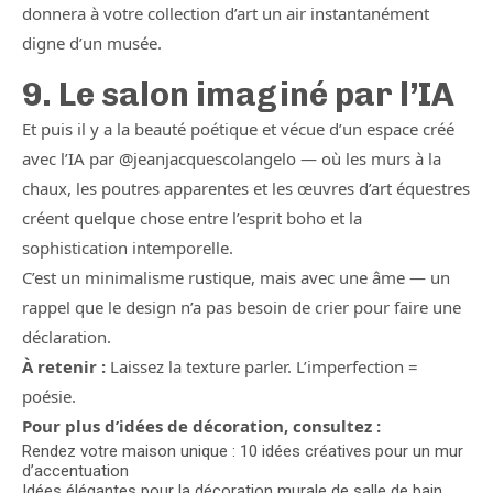
donnera à votre collection d’art un air instantanément
digne d’un musée.
9. Le salon imaginé par l’IA
Et puis il y a la beauté poétique et vécue d’un espace créé
avec l’IA par @jeanjacquescolangelo — où les murs à la
chaux, les poutres apparentes et les œuvres d’art équestres
créent quelque chose entre l’esprit boho et la
sophistication intemporelle.
C’est un minimalisme rustique, mais avec une âme — un
rappel que le design n’a pas besoin de crier pour faire une
déclaration.
À retenir :
Laissez la texture parler. L’imperfection =
poésie.
Pour plus d’idées de décoration, consultez :
Rendez votre maison unique : 10 idées créatives pour un mur
d’accentuation
Idées élégantes pour la décoration murale de salle de bain