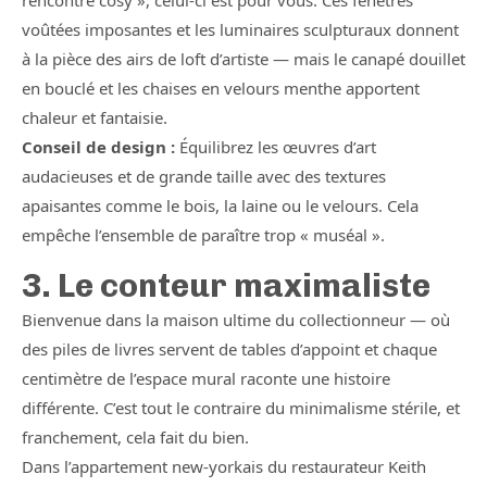
rencontre cosy », celui-ci est pour vous. Ces fenêtres
voûtées imposantes et les luminaires sculpturaux donnent
à la pièce des airs de loft d’artiste — mais le canapé douillet
en bouclé et les chaises en velours menthe apportent
chaleur et fantaisie.
Conseil de design :
Équilibrez les œuvres d’art
audacieuses et de grande taille avec des textures
apaisantes comme le bois, la laine ou le velours. Cela
empêche l’ensemble de paraître trop « muséal ».
3. Le conteur maximaliste
Bienvenue dans la maison ultime du collectionneur — où
des piles de livres servent de tables d’appoint et chaque
centimètre de l’espace mural raconte une histoire
différente. C’est tout le contraire du minimalisme stérile, et
franchement, cela fait du bien.
Dans l’appartement new-yorkais du restaurateur Keith