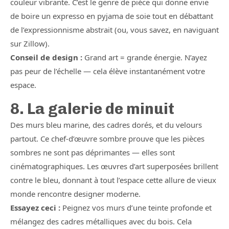
couleur vibrante. C’est le genre de pièce qui donne envie
de boire un expresso en pyjama de soie tout en débattant
de l’expressionnisme abstrait (ou, vous savez, en naviguant
sur Zillow).
Conseil de design :
Grand art = grande énergie. N’ayez
pas peur de l’échelle — cela élève instantanément votre
espace.
8. La galerie de minuit
Des murs bleu marine, des cadres dorés, et du velours
partout. Ce chef-d’œuvre sombre prouve que les pièces
sombres ne sont pas déprimantes — elles sont
cinématographiques. Les œuvres d’art superposées brillent
contre le bleu, donnant à tout l’espace cette allure de vieux
monde rencontre designer moderne.
Essayez ceci :
Peignez vos murs d’une teinte profonde et
mélangez des cadres métalliques avec du bois. Cela