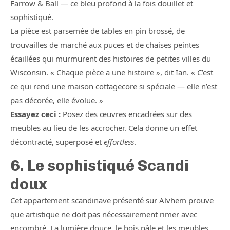
Farrow & Ball — ce bleu profond à la fois douillet et
sophistiqué.
La pièce est parsemée de tables en pin brossé, de
trouvailles de marché aux puces et de chaises peintes
écaillées qui murmurent des histoires de petites villes du
Wisconsin. « Chaque pièce a une histoire », dit Ian. « C’est
ce qui rend une maison cottagecore si spéciale — elle n’est
pas décorée, elle évolue. »
Essayez ceci :
Posez des œuvres encadrées sur des
meubles au lieu de les accrocher. Cela donne un effet
décontracté, superposé et
effortless
.
6. Le sophistiqué Scandi
doux
Cet appartement scandinave présenté sur Alvhem prouve
que artistique ne doit pas nécessairement rimer avec
encombré. La lumière douce, le bois pâle et les meubles