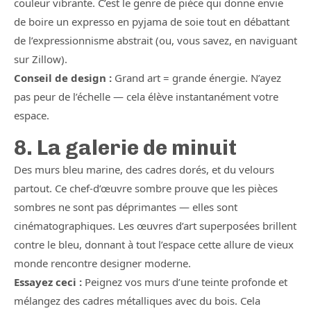
couleur vibrante. C’est le genre de pièce qui donne envie
de boire un expresso en pyjama de soie tout en débattant
de l’expressionnisme abstrait (ou, vous savez, en naviguant
sur Zillow).
Conseil de design :
Grand art = grande énergie. N’ayez
pas peur de l’échelle — cela élève instantanément votre
espace.
8. La galerie de minuit
Des murs bleu marine, des cadres dorés, et du velours
partout. Ce chef-d’œuvre sombre prouve que les pièces
sombres ne sont pas déprimantes — elles sont
cinématographiques. Les œuvres d’art superposées brillent
contre le bleu, donnant à tout l’espace cette allure de vieux
monde rencontre designer moderne.
Essayez ceci :
Peignez vos murs d’une teinte profonde et
mélangez des cadres métalliques avec du bois. Cela