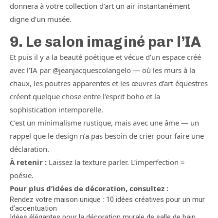
donnera à votre collection d’art un air instantanément
digne d’un musée.
9. Le salon imaginé par l’IA
Et puis il y a la beauté poétique et vécue d’un espace créé
avec l’IA par @jeanjacquescolangelo — où les murs à la
chaux, les poutres apparentes et les œuvres d’art équestres
créent quelque chose entre l’esprit boho et la
sophistication intemporelle.
C’est un minimalisme rustique, mais avec une âme — un
rappel que le design n’a pas besoin de crier pour faire une
déclaration.
À retenir :
Laissez la texture parler. L’imperfection =
poésie.
Pour plus d’idées de décoration, consultez :
Rendez votre maison unique : 10 idées créatives pour un mur
d’accentuation
Idées élégantes pour la décoration murale de salle de bain