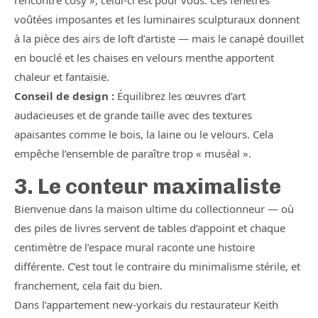
rencontre cosy », celui-ci est pour vous. Ces fenêtres
voûtées imposantes et les luminaires sculpturaux donnent
à la pièce des airs de loft d’artiste — mais le canapé douillet
en bouclé et les chaises en velours menthe apportent
chaleur et fantaisie.
Conseil de design :
Équilibrez les œuvres d’art
audacieuses et de grande taille avec des textures
apaisantes comme le bois, la laine ou le velours. Cela
empêche l’ensemble de paraître trop « muséal ».
3. Le conteur maximaliste
Bienvenue dans la maison ultime du collectionneur — où
des piles de livres servent de tables d’appoint et chaque
centimètre de l’espace mural raconte une histoire
différente. C’est tout le contraire du minimalisme stérile, et
franchement, cela fait du bien.
Dans l’appartement new-yorkais du restaurateur Keith