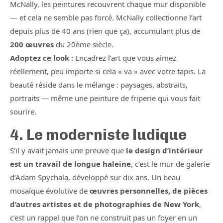
McNally, les peintures recouvrent chaque mur disponible
— et cela ne semble pas forcé. McNally collectionne l’art
depuis plus de 40 ans (rien que ça), accumulant plus de
200 œuvres
du 20ème siècle.
Adoptez ce look :
Encadrez l’art que vous aimez
réellement, peu importe si cela « va » avec votre tapis. La
beauté réside dans le mélange : paysages, abstraits,
portraits — même une peinture de friperie qui vous fait
sourire.
4. Le moderniste ludique
S’il y avait jamais une preuve que
le design d’intérieur
est un travail de longue haleine
, c’est le mur de galerie
d’Adam Spychala, développé sur dix ans. Un beau
mosaïque évolutive de
œuvres personnelles, de pièces
d’autres artistes et de photographies de New York
,
c’est un rappel que l’on ne construit pas un foyer en un