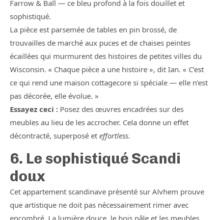
Farrow & Ball — ce bleu profond à la fois douillet et
sophistiqué.
La pièce est parsemée de tables en pin brossé, de
trouvailles de marché aux puces et de chaises peintes
écaillées qui murmurent des histoires de petites villes du
Wisconsin. « Chaque pièce a une histoire », dit Ian. « C’est
ce qui rend une maison cottagecore si spéciale — elle n’est
pas décorée, elle évolue. »
Essayez ceci :
Posez des œuvres encadrées sur des
meubles au lieu de les accrocher. Cela donne un effet
décontracté, superposé et
effortless
.
6. Le sophistiqué Scandi
doux
Cet appartement scandinave présenté sur Alvhem prouve
que artistique ne doit pas nécessairement rimer avec
encombré. La lumière douce, le bois pâle et les meubles