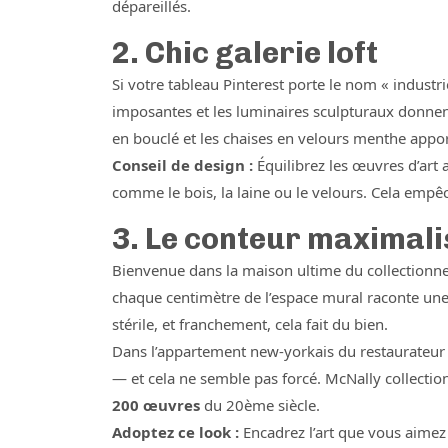
dépareillés.
2. Chic galerie loft
Si votre tableau Pinterest porte le nom « industri
imposantes et les luminaires sculpturaux donnent 
en bouclé et les chaises en velours menthe apport
Conseil de design :
Équilibrez les œuvres d’art 
comme le bois, la laine ou le velours. Cela empê
3. Le conteur maximali
Bienvenue dans la maison ultime du collectionneu
chaque centimètre de l’espace mural raconte une h
stérile, et franchement, cela fait du bien.
Dans l’appartement new-yorkais du restaurateur 
— et cela ne semble pas forcé. McNally collection
200 œuvres
du 20ème siècle.
Adoptez ce look :
Encadrez l’art que vous aimez 