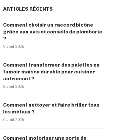
ARTICLES RÉCENTS
Comment choisir un raccord bicône
grâce aux avis et conseils de plomberie
?
9 août 2026
Comment transformer des palettes en
fumoir maison durable pour cuisiner
autrement ?
8 août 2026
Comment nettoyer et faire briller tous
les métaux ?
6 août 2026
Comment motoriser une porte de