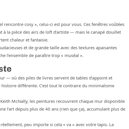
el rencontre cosy », celui-ci est pour vous. Ces fenêtres voûtées
à la pièce des airs de loft d’artiste — mais le canapé douillet
ent chaleur et fantaisie.
audacieuses et de grande taille avec des textures apaisantes
che l’ensemble de paraître trop « muséal ».
ste
r — où des piles de livres servent de tables d’appoint et
istoire différente. C’est tout le contraire du minimalisme
Keith McNally, les peintures recouvrent chaque mur disponible
ne l’art depuis plus de 40 ans (rien que ça), accumulant plus de
réellement, peu importe si cela « va » avec votre tapis. La