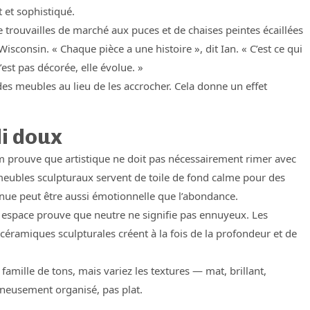
t et sophistiqué.
 trouvailles de marché aux puces et de chaises peintes écaillées
isconsin. « Chaque pièce a une histoire », dit Ian. « C’est ce qui
est pas décorée, elle évolue. »
s meubles au lieu de les accrocher. Cela donne un effet
di doux
 prouve que artistique ne doit pas nécessairement rimer avec
meubles sculpturaux servent de toile de fond calme pour des
enue peut être aussi émotionnelle que l’abondance.
 espace prouve que neutre ne signifie pas ennuyeux. Les
 céramiques sculpturales créent à la fois de la profondeur et de
mille de tons, mais variez les textures — mat, brillant,
gneusement organisé, pas plat.