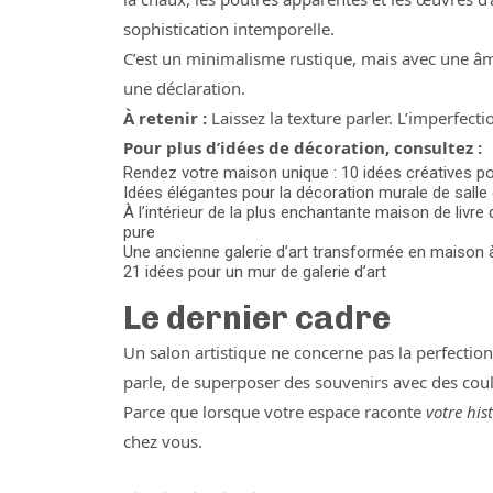
sophistication intemporelle.
C’est un minimalisme rustique, mais avec une âme
une déclaration.
À retenir :
Laissez la texture parler. L’imperfecti
Pour plus d’idées de décoration, consultez :
Rendez votre maison unique : 10 idées créatives p
Idées élégantes pour la décoration murale de salle 
À l’intérieur de la plus enchantante maison de livre 
pure
Une ancienne galerie d’art transformée en maison
21 idées pour un mur de galerie d’art
Le dernier cadre
Un salon artistique ne concerne pas la perfection —
parle, de superposer des souvenirs avec des coule
Parce que lorsque votre espace raconte
votre hist
chez vous.