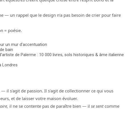
 — un rappel que le design n’a pas besoin de crier pour faire
on = poésie.
our un mur d’accentuation
de bain
d’artiste de Palerme : 10 000 livres, sols historiques & âme italienne
 à Londres
 il s’agit de passion. Il s’agit de collectionner ce qui vous
urs, et de laisser votre maison évoluer.
oire,
il ne se contente pas de paraître bien — il
se sent
comme