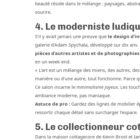
beauté réside dans le mélange : paysages, abstra
sourire.
4. Le moderniste ludiq
S’il y avait jamais une preuve que
le design d’i
galerie d’Adam Spychala, développé sur dix ans
pièces d’autres artistes et de photographie
en un week-end.
« L’art est un mélange des miens, des autres, de
manière ou d’une autre, tout fonctionne. Parce 
Ce salon incarne le
minimalisme joyeux
. Les touc
ambiance moderne, pas maniaque.
Astuce de pro :
Gardez des lignes de mobilier épu
ressortir chaque détail sans surcharger l’espace.
5. Le collectionneur c
Dans la maison cottagecore de Kevin Brost et I