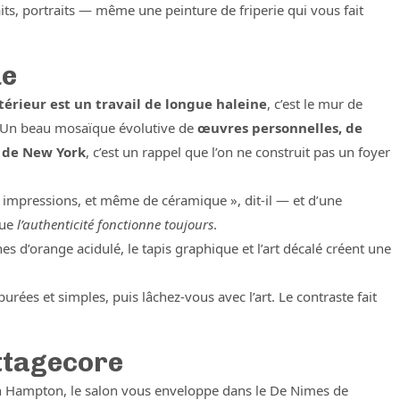
its, portraits — même une peinture de friperie qui vous fait
ue
ntérieur est un travail de longue haleine
, c’est le mur de
. Un beau mosaïque évolutive de
œuvres personnelles, de
s de New York
, c’est un rappel que l’on ne construit pas un foyer
s impressions, et même de céramique », dit-il — et d’une
que
l’authenticité fonctionne toujours
.
hes d’orange acidulé, le tapis graphique et l’art décalé créent une
rées et simples, puis lâchez-vous avec l’art. Le contraste fait
ottagecore
an Hampton, le salon vous enveloppe dans le De Nimes de