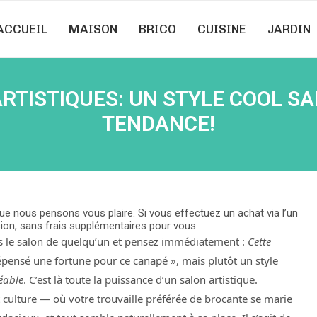
ACCUEIL
MAISON
BRICO
CUISINE
JARDIN
ARTISTIQUES: UN STYLE COOL SA
TENDANCE!
e nous pensons vous plaire. Si vous effectuez un achat via l’un
ion, sans frais supplémentaires pour vous.
 le salon de quelqu’un et pensez immédiatement :
Cette
dépensé une fortune pour ce canapé », mais plutôt un style
éable
. C’est là toute la puissance d’un salon artistique.
et culture — où votre trouvaille préférée de brocante se marie