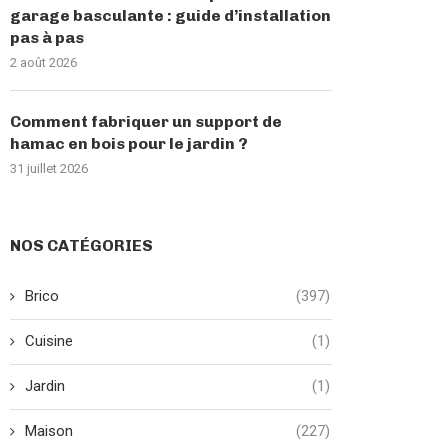
garage basculante : guide d’installation
pas à pas
2 août 2026
Comment fabriquer un support de
hamac en bois pour le jardin ?
31 juillet 2026
NOS CATÉGORIES
Brico
(397)
Cuisine
(1)
Jardin
(1)
Maison
(227)