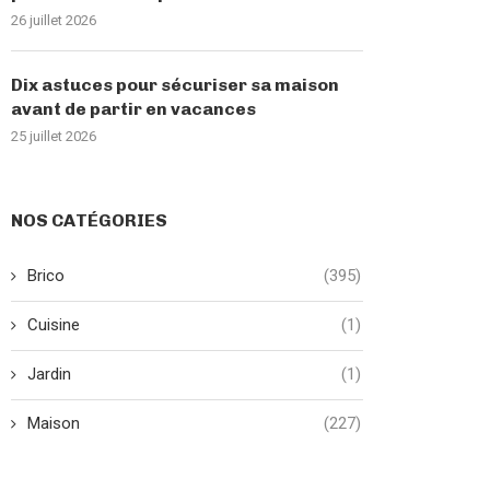
26 juillet 2026
Dix astuces pour sécuriser sa maison
avant de partir en vacances
25 juillet 2026
NOS CATÉGORIES
Brico
(395)
Cuisine
(1)
Jardin
(1)
Maison
(227)