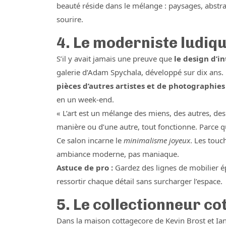
beauté réside dans le mélange : paysages, abstra
sourire.
4. Le moderniste ludiq
S’il y avait jamais une preuve que
le design d’i
galerie d’Adam Spychala, développé sur dix ans
pièces d’autres artistes et de photographie
en un week-end.
« L’art est un mélange des miens, des autres, de
manière ou d’une autre, tout fonctionne. Parce 
Ce salon incarne le
minimalisme joyeux
. Les touc
ambiance moderne, pas maniaque.
Astuce de pro :
Gardez des lignes de mobilier épu
ressortir chaque détail sans surcharger l’espace.
5. Le collectionneur c
Dans la maison cottagecore de Kevin Brost et I