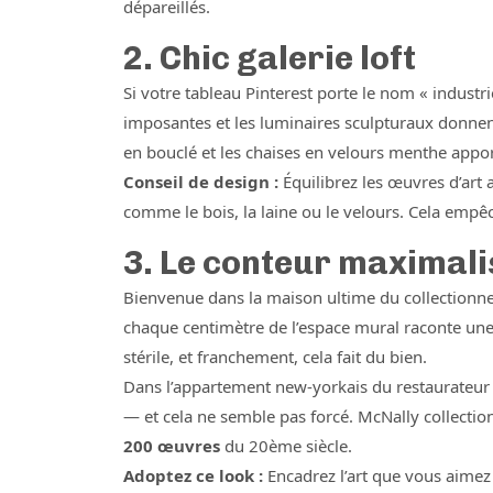
dépareillés.
2. Chic galerie loft
Si votre tableau Pinterest porte le nom « industri
imposantes et les luminaires sculpturaux donnent 
en bouclé et les chaises en velours menthe apport
Conseil de design :
Équilibrez les œuvres d’art 
comme le bois, la laine ou le velours. Cela empê
3. Le conteur maximali
Bienvenue dans la maison ultime du collectionneu
chaque centimètre de l’espace mural raconte une h
stérile, et franchement, cela fait du bien.
Dans l’appartement new-yorkais du restaurateur 
— et cela ne semble pas forcé. McNally collection
200 œuvres
du 20ème siècle.
Adoptez ce look :
Encadrez l’art que vous aimez 