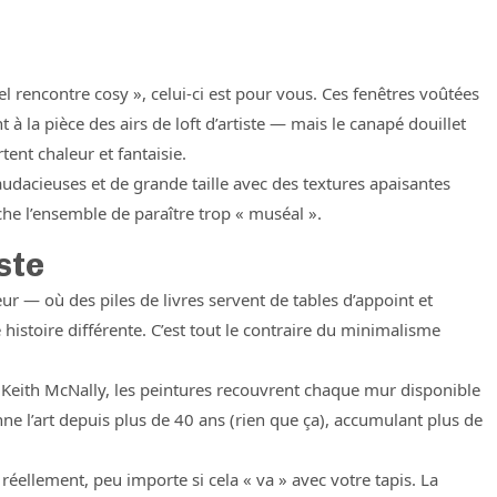
el rencontre cosy », celui-ci est pour vous. Ces fenêtres voûtées
à la pièce des airs de loft d’artiste — mais le canapé douillet
ent chaleur et fantaisie.
audacieuses et de grande taille avec des textures apaisantes
che l’ensemble de paraître trop « muséal ».
ste
r — où des piles de livres servent de tables d’appoint et
istoire différente. C’est tout le contraire du minimalisme
Keith McNally, les peintures recouvrent chaque mur disponible
ne l’art depuis plus de 40 ans (rien que ça), accumulant plus de
réellement, peu importe si cela « va » avec votre tapis. La