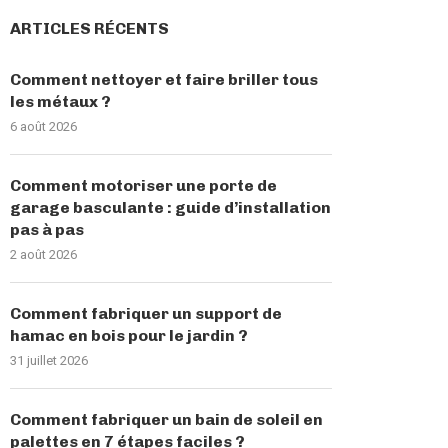
ARTICLES RÉCENTS
Comment nettoyer et faire briller tous
les métaux ?
6 août 2026
Comment motoriser une porte de
garage basculante : guide d’installation
pas à pas
2 août 2026
Comment fabriquer un support de
hamac en bois pour le jardin ?
31 juillet 2026
Comment fabriquer un bain de soleil en
palettes en 7 étapes faciles ?