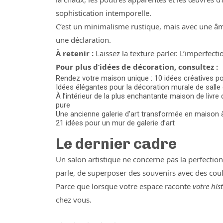
sophistication intemporelle.
C’est un minimalisme rustique, mais avec une âme
une déclaration.
À retenir :
Laissez la texture parler. L’imperfecti
Pour plus d’idées de décoration, consultez :
Rendez votre maison unique : 10 idées créatives p
Idées élégantes pour la décoration murale de salle 
À l’intérieur de la plus enchantante maison de livre 
pure
Une ancienne galerie d’art transformée en maison
21 idées pour un mur de galerie d’art
Le dernier cadre
Un salon artistique ne concerne pas la perfection —
parle, de superposer des souvenirs avec des coule
Parce que lorsque votre espace raconte
votre hist
chez vous.