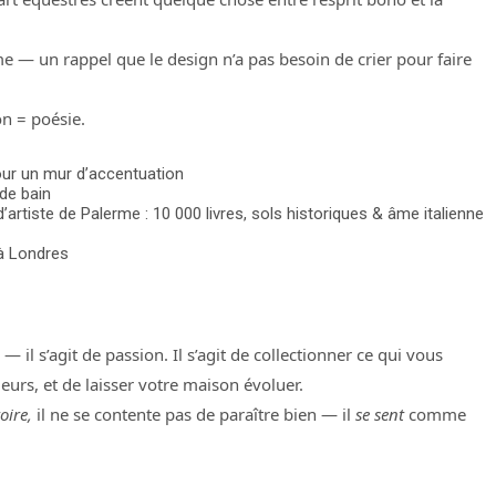
 — un rappel que le design n’a pas besoin de crier pour faire
on = poésie.
our un mur d’accentuation
de bain
d’artiste de Palerme : 10 000 livres, sols historiques & âme italienne
 à Londres
 il s’agit de passion. Il s’agit de collectionner ce qui vous
urs, et de laisser votre maison évoluer.
oire,
il ne se contente pas de paraître bien — il
se sent
comme