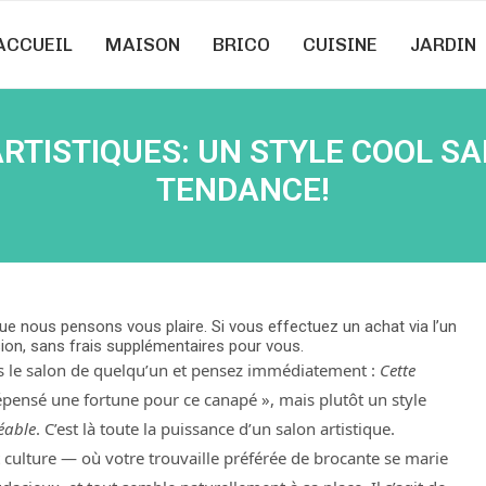
ACCUEIL
MAISON
BRICO
CUISINE
JARDIN
ARTISTIQUES: UN STYLE COOL SA
TENDANCE!
e nous pensons vous plaire. Si vous effectuez un achat via l’un
ion, sans frais supplémentaires pour vous.
 le salon de quelqu’un et pensez immédiatement :
Cette
dépensé une fortune pour ce canapé », mais plutôt un style
éable
. C’est là toute la puissance d’un salon artistique.
et culture — où votre trouvaille préférée de brocante se marie