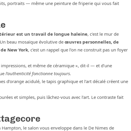
its, portraits — même une peinture de friperie qui vous fait
ue
ntérieur est un travail de longue haleine
, c’est le mur de
. Un beau mosaïque évolutive de
œuvres personnelles, de
s de New York
, c’est un rappel que l’on ne construit pas un foyer
s impressions, et même de céramique », dit-il — et d’une
que
l’authenticité fonctionne toujours
.
hes d’orange acidulé, le tapis graphique et l’art décalé créent une
rées et simples, puis lâchez-vous avec l’art. Le contraste fait
ottagecore
an Hampton, le salon vous enveloppe dans le De Nimes de