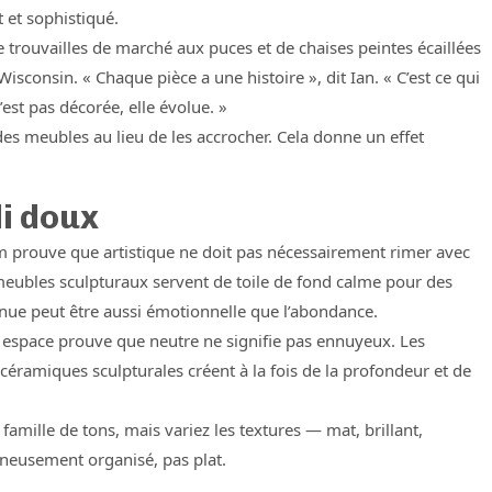
t et sophistiqué.
 trouvailles de marché aux puces et de chaises peintes écaillées
isconsin. « Chaque pièce a une histoire », dit Ian. « C’est ce qui
est pas décorée, elle évolue. »
s meubles au lieu de les accrocher. Cela donne un effet
di doux
 prouve que artistique ne doit pas nécessairement rimer avec
meubles sculpturaux servent de toile de fond calme pour des
enue peut être aussi émotionnelle que l’abondance.
 espace prouve que neutre ne signifie pas ennuyeux. Les
 céramiques sculpturales créent à la fois de la profondeur et de
mille de tons, mais variez les textures — mat, brillant,
gneusement organisé, pas plat.