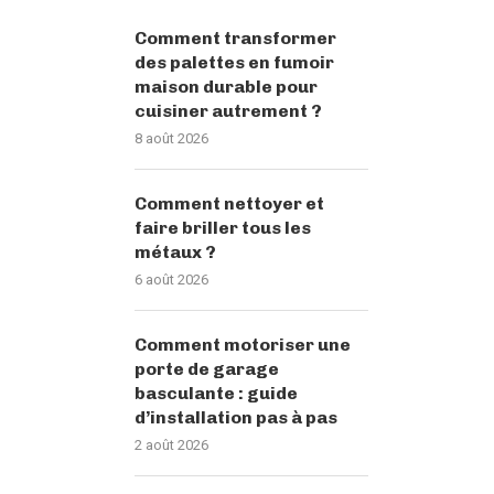
Comment transformer
des palettes en fumoir
maison durable pour
cuisiner autrement ?
8 août 2026
Comment nettoyer et
faire briller tous les
métaux ?
6 août 2026
Comment motoriser une
porte de garage
basculante : guide
d’installation pas à pas
2 août 2026