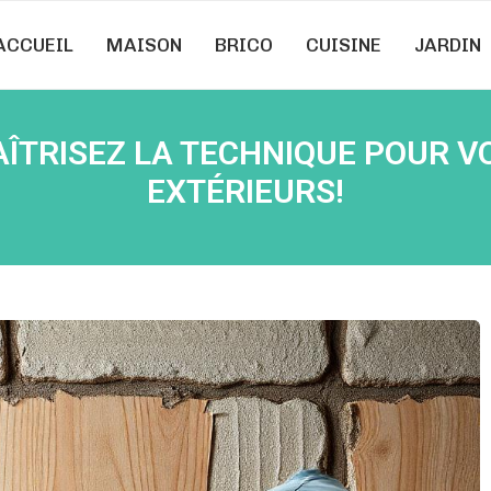
ACCUEIL
MAISON
BRICO
CUISINE
JARDIN
AÎTRISEZ LA TECHNIQUE POUR V
EXTÉRIEURS!