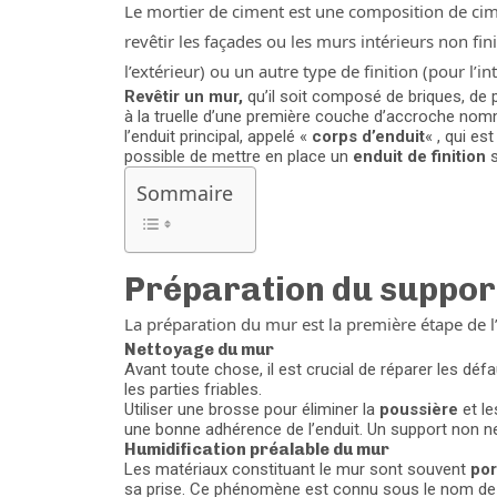
Le mortier de ciment est une composition de ci
revêtir les façades ou les murs intérieurs non fini
l’extérieur) ou un autre type de finition (pour l’int
Revêtir un mur,
qu’il soit composé de briques, de 
à la truelle d’une première couche d’accroche no
l’enduit principal, appelé «
corps d’enduit
« , qui es
possible de mettre en place un
enduit de finition
s
Sommaire
Préparation du suppor
La préparation du mur est la première étape de l’
Nettoyage du mur
Avant toute chose, il est crucial de réparer les déf
les parties friables.
Utiliser une brosse pour éliminer la
poussière
et le
une bonne adhérence de l’enduit. Un support non net
Humidification préalable du mur
Les matériaux constituant le mur sont souvent
por
sa prise. Ce phénomène est connu sous le nom de 