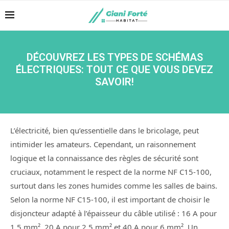
DÉCOUVREZ LES TYPES DE SCHÉMAS
ÉLECTRIQUES: TOUT CE QUE VOUS DEVEZ
SAVOIR!
L’électricité, bien qu’essentielle dans le bricolage, peut
intimider les amateurs. Cependant, un raisonnement
logique et la connaissance des règles de sécurité sont
cruciaux, notamment le respect de la norme NF C15-100,
surtout dans les zones humides comme les salles de bains.
Selon la norme NF C15-100, il est important de choisir le
disjoncteur adapté à l’épaisseur du câble utilisé : 16 A pour
1,5 mm², 20 A pour 2,5 mm² et 40 A pour 6 mm². Un