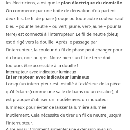
les électriciens, ainsi que le
plan électrique du domicile
.
On commence par une boîte de dérivation d’où partent
deux fils. Le fil de phase (rouge ou toute autre couleur sauf
bleu – pour le neutre – ou vert, jaune, vert-jaune – pour la
terre) est connecté à l’interrupteur. Le fil de neutre (bleu)
est dirigé vers la douille. Après le passage par
l’interrupteur, la couleur du fil de phase peut changer pour
du brun, noir ou gris. Notez bien : un fil de terre doit
toujours être accessible à la douille !
Interrupteur avec indicateur lumineux
Interrupteur avec indicateur lumineux
Lorsqu’un interrupteur est installé à l’extérieur de la pièce
qu’il éclaire (comme une salle de bains ou un escalier), il
est pratique d’utiliser un modèle avec un indicateur
lumineux pour éviter de laisser la lumière allumée
inutilement. Cela nécessite de tirer un fil de neutre jusqu’à
l’interrupteur.
A lire aussi : Comment alimenter une extension avec un