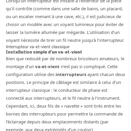
Lorsqu’un interrupteur est installé à l’extérieur de la pièce
qu’il contrôle (comme dans une salle de bains, un placard,
ou un escalier menant à une cave, etc.), il est judicieux de
choisir un modèle avec un voyant lumineux pour éviter de
laisser la lumière allumée par mégarde. L’utilisation d’un
voyant nécessite de tirer un fil neutre jusqu’à l’interrupteur.
Interrupteur va-et-vient classique
Installation simple d’un va-et-vient
Bien que redouté par de nombreux bricoleurs amateurs, le
montage d’un
va-et-vient
n’est pas si compliqué. Cette
configuration utilise des
interrupteurs
ayant chacun deux
positions. Le principe de câblage est similaire à celui d’un
interrupteur classique : le conducteur de phase est
connecté aux interrupteurs, et le fil neutre à l’instrument.
Cependant, ici, deux fils de « navette » sont tirés entre les
bornes des interrupteurs pour permettre la commande de
l’éclairage depuis deux emplacements distants (par
exemple, aux deux extrémités d’un couloir).