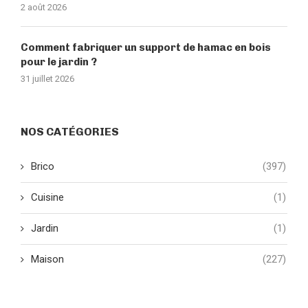
2 août 2026
Comment fabriquer un support de hamac en bois
pour le jardin ?
31 juillet 2026
NOS CATÉGORIES
Brico
(397)
Cuisine
(1)
Jardin
(1)
Maison
(227)