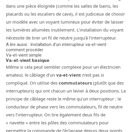
dans une pièce éloignée (comme les salles de bains, les
placards ou les escaliers de cave), il est judicieux de choisir
un modèle avec un voyant lumineux pour éviter de laisser
les lumières allumées inutilement. L’installation du voyant
nécessite de tirer un fil de neutre jusqu’à l’interrupteur.
A lire aussi : Installation d’un interrupteur va-et-vient :
comment procéder
Va-et-vient simple
Va-et-vient basique
Même si cela peut sembler complexe pour un électricien
amateur, le câblage d’un
va-et-vient
n’est pas si
compliqué. On utilise des
commutateurs
(plutôt que des
interrupteurs) qui ont chacun un levier à deux positions. Le
principe de câblage reste le même qu’un interrupteur : le
conducteur de phase vers les commutateurs, fil de neutre
vers l’interrupteur. On tire également deux fils de
« navette » entre les pôles des commutateurs pour
permettre la commande de l’éclairage depuis deux points