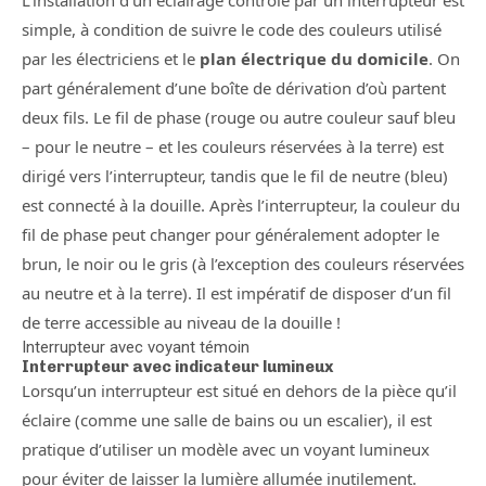
L’installation d’un éclairage contrôlé par un interrupteur est
simple, à condition de suivre le code des couleurs utilisé
par les électriciens et le
plan électrique du domicile
. On
part généralement d’une boîte de dérivation d’où partent
deux fils. Le fil de phase (rouge ou autre couleur sauf bleu
– pour le neutre – et les couleurs réservées à la terre) est
dirigé vers l’interrupteur, tandis que le fil de neutre (bleu)
est connecté à la douille. Après l’interrupteur, la couleur du
fil de phase peut changer pour généralement adopter le
brun, le noir ou le gris (à l’exception des couleurs réservées
au neutre et à la terre). Il est impératif de disposer d’un fil
de terre accessible au niveau de la douille !
Interrupteur avec voyant témoin
Interrupteur avec indicateur lumineux
Lorsqu’un interrupteur est situé en dehors de la pièce qu’il
éclaire (comme une salle de bains ou un escalier), il est
pratique d’utiliser un modèle avec un voyant lumineux
pour éviter de laisser la lumière allumée inutilement.