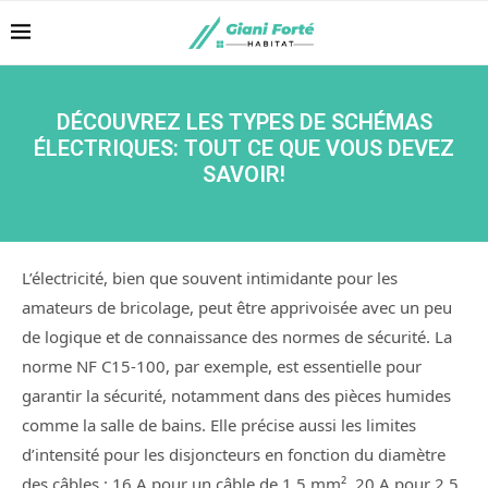
DÉCOUVREZ LES TYPES DE SCHÉMAS
ÉLECTRIQUES: TOUT CE QUE VOUS DEVEZ
SAVOIR!
L’électricité, bien que souvent intimidante pour les
amateurs de bricolage, peut être apprivoisée avec un peu
de logique et de connaissance des normes de sécurité. La
norme NF C15-100, par exemple, est essentielle pour
garantir la sécurité, notamment dans des pièces humides
comme la salle de bains. Elle précise aussi les limites
d’intensité pour les disjoncteurs en fonction du diamètre
des câbles : 16 A pour un câble de 1,5 mm², 20 A pour 2,5