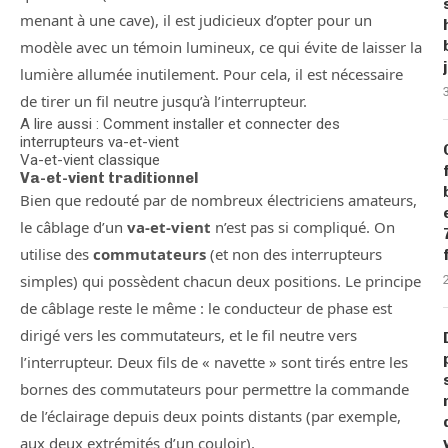
menant à une cave), il est judicieux d’opter pour un
modèle avec un témoin lumineux, ce qui évite de laisser la
lumière allumée inutilement. Pour cela, il est nécessaire
de tirer un fil neutre jusqu’à l’interrupteur.
A lire aussi : Comment installer et connecter des
interrupteurs va-et-vient
Va-et-vient classique
Va-et-vient traditionnel
Bien que redouté par de nombreux électriciens amateurs,
le câblage d’un
va-et-vient
n’est pas si compliqué. On
utilise des
commutateurs
(et non des interrupteurs
simples) qui possèdent chacun deux positions. Le principe
de câblage reste le même : le conducteur de phase est
dirigé vers les commutateurs, et le fil neutre vers
l’interrupteur. Deux fils de « navette » sont tirés entre les
bornes des commutateurs pour permettre la commande
de l’éclairage depuis deux points distants (par exemple,
aux deux extrémités d’un couloir).