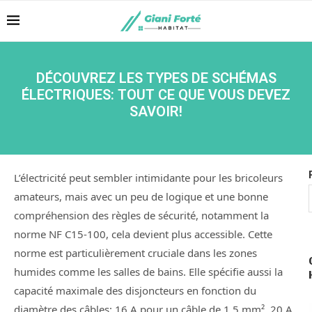
DÉCOUVREZ LES TYPES DE SCHÉMAS
ÉLECTRIQUES: TOUT CE QUE VOUS DEVEZ
SAVOIR!
L’électricité peut sembler intimidante pour les bricoleurs
amateurs, mais avec un peu de logique et une bonne
compréhension des règles de sécurité, notamment la
norme NF C15-100, cela devient plus accessible. Cette
norme est particulièrement cruciale dans les zones
humides comme les salles de bains. Elle spécifie aussi la
capacité maximale des disjoncteurs en fonction du
diamètre des câbles: 16 A pour un câble de 1,5 mm², 20 A