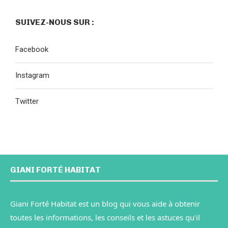
SUIVEZ-NOUS SUR :
Facebook
Instagram
Twitter
GIANI FORTÉ HABITAT
Giani Forté Habitat est un blog qui vous aide à obtenir
toutes les informations, les conseils et les astuces qu’il