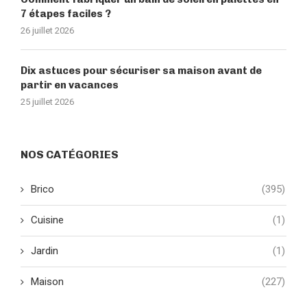
7 étapes faciles ?
26 juillet 2026
Dix astuces pour sécuriser sa maison avant de
partir en vacances
25 juillet 2026
NOS CATÉGORIES
Brico
(395)
Cuisine
(1)
Jardin
(1)
Maison
(227)