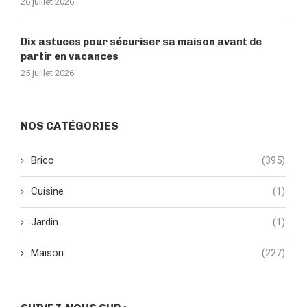
26 juillet 2026
Dix astuces pour sécuriser sa maison avant de
partir en vacances
25 juillet 2026
NOS CATÉGORIES
Brico
(395)
Cuisine
(1)
Jardin
(1)
Maison
(227)