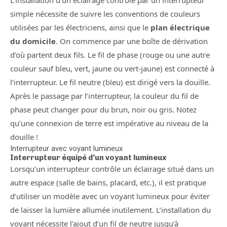
L’installation d’un éclairage contrôlé par un interrupteur
simple nécessite de suivre les conventions de couleurs
utilisées par les électriciens, ainsi que le
plan électrique
du domicile
. On commence par une boîte de dérivation
d’où partent deux fils. Le fil de phase (rouge ou une autre
couleur sauf bleu, vert, jaune ou vert-jaune) est connecté à
l’interrupteur. Le fil neutre (bleu) est dirigé vers la douille.
Après le passage par l’interrupteur, la couleur du fil de
phase peut changer pour du brun, noir ou gris. Notez
qu’une connexion de terre est impérative au niveau de la
douille !
Interrupteur avec voyant lumineux
Interrupteur équipé d’un voyant lumineux
Lorsqu’un interrupteur contrôle un éclairage situé dans un
autre espace (salle de bains, placard, etc.), il est pratique
d’utiliser un modèle avec un voyant lumineux pour éviter
de laisser la lumière allumée inutilement. L’installation du
voyant nécessite l’ajout d’un fil de neutre jusqu’à