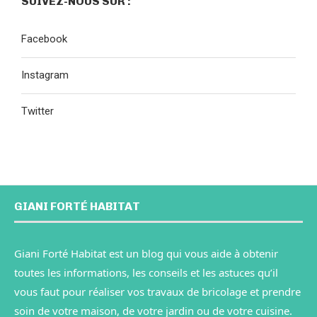
SUIVEZ-NOUS SUR :
Facebook
Instagram
Twitter
GIANI FORTÉ HABITAT
Giani Forté Habitat est un blog qui vous aide à obtenir
toutes les informations, les conseils et les astuces qu’il
vous faut pour réaliser vos travaux de bricolage et prendre
soin de votre maison, de votre jardin ou de votre cuisine.