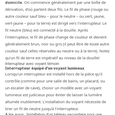
domicile
. On commence généralement par une boîte de
dérivation, d’où partent deux fils. Le fil de phase (rouge ou
autre couleur sauf bleu – pour le neutre – ou vert, jaune,
vert-jaune – pour la terre) est dirigé vers l’interrupteur. Le
fil neutre (bleu) est connecté à la douille. Après
l’interrupteur, le fil de phase change de couleur et devient
généralement brun, noir ou gris (il peut être de toute autre
couleur sauf celles réservées au neutre ou à la terre). Notez
qu’un fil de terre est impératif au niveau de la douille!
Interrupteur avec voyant témoin
Interrupteur équipé d’un voyant lumineux
Lorsqu’un interrupteur est installé hors de la pièce qu’il
contrôle (comme pour une salle de bains, un placard, ou
un escalier de cave), choisir un modèle avec un voyant
lumineux est judicieux pour éviter de laisser la lumière
allumée inutilement. L’installation du voyant nécessite de
tirer un fil de neutre jusqu’à l’interrupteur.
A lire aussi : Installation d’un tableau secondaire pour une