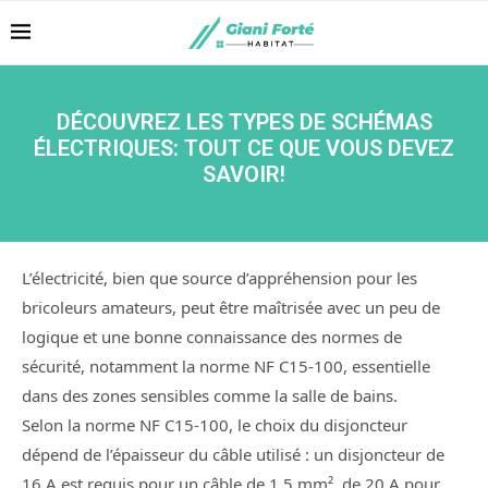
DÉCOUVREZ LES TYPES DE SCHÉMAS
ÉLECTRIQUES: TOUT CE QUE VOUS DEVEZ
SAVOIR!
L’électricité, bien que source d’appréhension pour les
bricoleurs amateurs, peut être maîtrisée avec un peu de
logique et une bonne connaissance des normes de
sécurité, notamment la norme NF C15-100, essentielle
dans des zones sensibles comme la salle de bains.
Selon la norme NF C15-100, le choix du disjoncteur
dépend de l’épaisseur du câble utilisé : un disjoncteur de
16 A est requis pour un câble de 1,5 mm², de 20 A pour