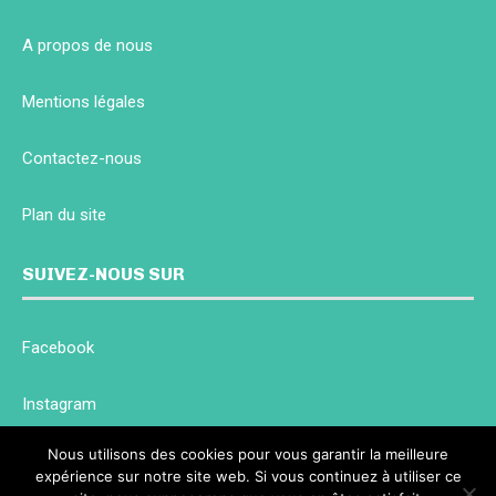
A propos de nous
Mentions légales
Contactez-nous
Plan du site
SUIVEZ-NOUS SUR
Facebook
Instagram
Nous utilisons des cookies pour vous garantir la meilleure
Twitter
expérience sur notre site web. Si vous continuez à utiliser ce