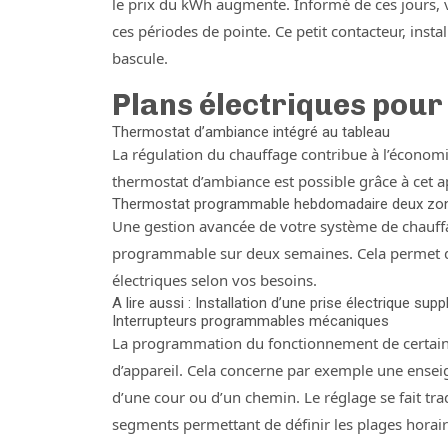
le prix du kWh augmente. Informé de ces jours,
ces périodes de pointe. Ce petit contacteur, inst
bascule.
Plans électriques pour
Thermostat d’ambiance intégré au tableau
La régulation du chauffage contribue à l’économie
thermostat d’ambiance est possible grâce à cet app
Thermostat programmable hebdomadaire deux zone
Une gestion avancée de votre système de chauffa
programmable sur deux semaines. Cela permet d
électriques selon vos besoins.
A lire aussi : Installation d’une prise électrique su
Interrupteurs programmables mécaniques
La programmation du fonctionnement de certains a
d’appareil. Cela concerne par exemple une enseign
d’une cour ou d’un chemin. Le réglage se fait tra
segments permettant de définir les plages horaire