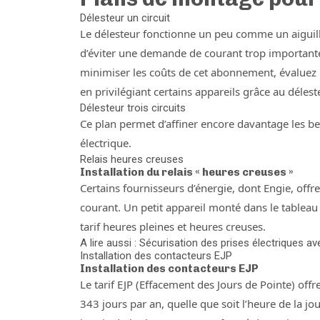
Délesteur un circuit
Le délesteur fonctionne un peu comme un aiguilleu
d’éviter une demande de courant trop importante
minimiser les coûts de cet abonnement, évaluez
en privilégiant certains appareils grâce au délest
Délesteur trois circuits
Ce plan permet d’affiner encore davantage les beso
électrique.
Relais heures creuses
Installation du relais « heures creuses »
Certains fournisseurs d’énergie, dont Engie, offr
courant. Un petit appareil monté dans le tableau é
tarif heures pleines et heures creuses.
A lire aussi : Sécurisation des prises électriques a
Installation des contacteurs EJP
Installation des contacteurs EJP
Le tarif EJP (Effacement des Jours de Pointe) offr
343 jours par an, quelle que soit l’heure de la 