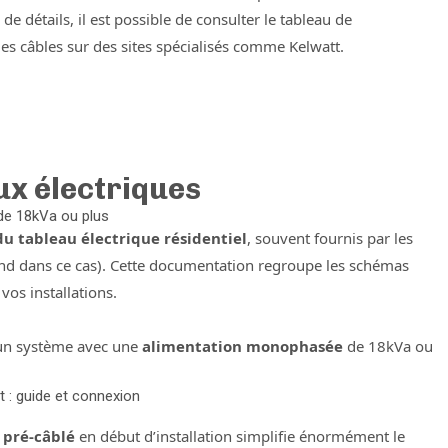
e détails, il est possible de consulter le tableau de
es câbles sur des sites spécialisés comme Kelwatt.
ux électriques
de 18kVa ou plus
du tableau électrique résidentiel
, souvent fournis par les
d dans ce cas). Cette documentation regroupe les schémas
 vos installations.
un système avec une
alimentation monophasée
de 18kVa ou
nt : guide et connexion
 pré-câblé
en début d’installation simplifie énormément le