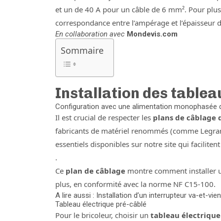
et un de 40 A pour un câble de 6 mm². Pour plus d
correspondance entre l’ampérage et l’épaisseur d
En collaboration avec
Mondevis.com
Sommaire
Installation des tablea
Configuration avec une alimentation monophasée 
Il est crucial de respecter les
plans de câblage 
fabricants de matériel renommés (comme Legran
essentiels disponibles sur notre site qui facilitent
.
Ce
plan de câblage
montre comment installer 
plus, en conformité avec la norme NF C15-100.
A lire aussi : Installation d’un interrupteur va-et-vie
Tableau électrique pré-câblé
Pour le bricoleur, choisir un
tableau électrique