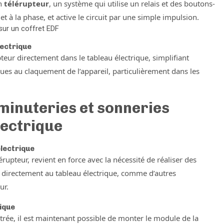
un
télérupteur
, un système qui utilise un relais et des boutons-
t à la phase, et active le circuit par une simple impulsion.
 sur un coffret EDF
lectrique
pteur directement dans le tableau électrique, simplifiant
 dues au claquement de l’appareil, particulièrement dans les
minuteries et sonneries
lectrique
électrique
rupteur, revient en force avec la nécessité de réaliser des
e directement au tableau électrique, comme d’autres
ur.
rique
entrée, il est maintenant possible de monter le module de la