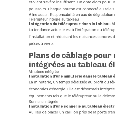
et-vient s’avère insuffisant. On opte alors pour 
poussoirs. Chaque bouton est connecté au relais e
A lire aussi : Responsabilité en cas de dégradation
Télérupteur intégré au tableau
Intégration du télérupteur dans le tableau é
La tendance actuelle est à l’intégration du téléru
l’installation et réduisant les nuisances sonores
pièces à vivre.
Plans de câblage pour 
intégrées au tableau é
Minuterie intégrée
Installation d’une minuterie dans le tableau 
La minuterie, un temps délaissée au profit du télé
économies d’énergie. Elle est désormais intégré
équipements tels que le télérupteur ou le déleste
Sonnerie intégrée
Installation d’une sonnerie au tableau élect
Au lieu de placer un carillon près de la porte d’