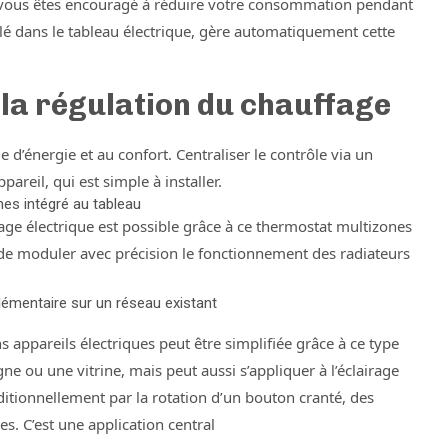
 vous êtes encouragé à réduire votre consommation pendant
allé dans le tableau électrique, gère automatiquement cette
 la régulation du chauffage
 d’énergie et au confort. Centraliser le contrôle via un
areil, qui est simple à installer.
s intégré au tableau
ge électrique est possible grâce à ce thermostat multizones
e moduler avec précision le fonctionnement des radiateurs
pplémentaire sur un réseau existant
ppareils électriques peut être simplifiée grâce à ce type
e ou une vitrine, mais peut aussi s’appliquer à l’éclairage
ditionnellement par la rotation d’un bouton cranté, des
s. C’est une application central