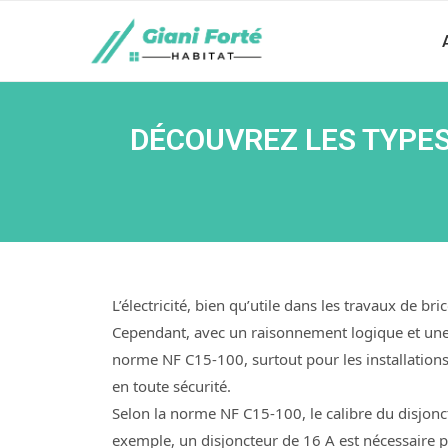
DÉCOUVREZ LES TYPES
L’électricité, bien qu’utile dans les travaux de b
Cependant, avec un raisonnement logique et un
norme NF C15-100, surtout pour les installations 
en toute sécurité.
Selon la norme NF C15-100, le calibre du disjonct
exemple, un disjoncteur de 16 A est nécessaire 