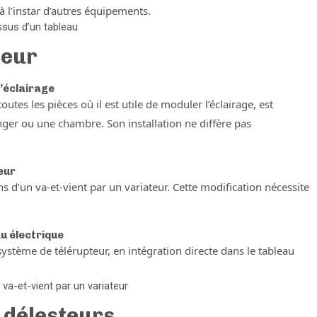
à l’instar d’autres équipements.
 issus d’un tableau
teur
l’éclairage
outes les pièces où il est utile de moduler l’éclairage, est
ger ou une chambre. Son installation ne diffère pas
eur
ns d’un va-et-vient par un variateur. Cette modification nécessite
au électrique
système de télérupteur, en intégration directe dans le tableau
va-et-vient par un variateur
 délesteurs