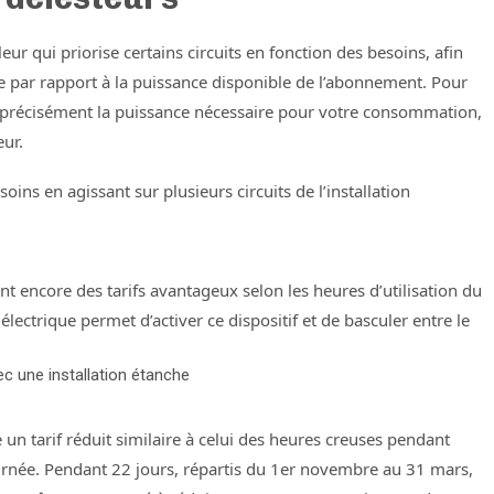
r qui priorise certains circuits en fonction des besoins, afin
 par rapport à la puissance disponible de l’abonnement. Pour
 précisément la puissance nécessaire pour votre consommation,
eur.
ins en agissant sur plusieurs circuits de l’installation
ent encore des tarifs avantageux selon les heures d’utilisation du
lectrique permet d’activer ce dispositif et de basculer entre le
vec une installation étanche
e un tarif réduit similaire à celui des heures creuses pendant
journée. Pendant 22 jours, répartis du 1er novembre au 31 mars,