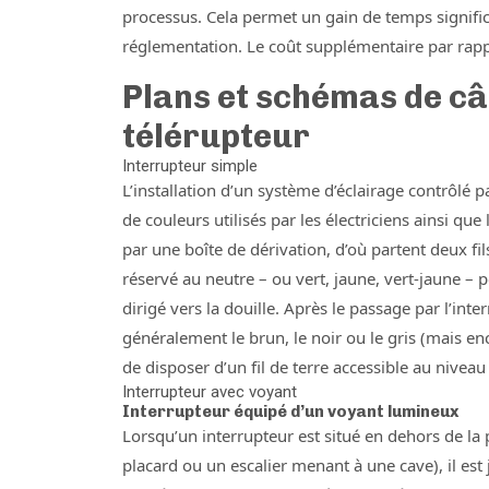
processus. Cela permet un gain de temps significa
réglementation. Le coût supplémentaire par rapp
Plans et schémas de câ
télérupteur
Interrupteur simple
L’installation d’un système d’éclairage contrôlé p
de couleurs utilisés par les électriciens ainsi que
par une boîte de dérivation, d’où partent deux fil
réservé au neutre – ou vert, jaune, vert-jaune – po
dirigé vers la douille. Après le passage par l’int
généralement le brun, le noir ou le gris (mais enco
de disposer d’un fil de terre accessible au niveau 
Interrupteur avec voyant
Interrupteur équipé d’un voyant lumineux
Lorsqu’un interrupteur est situé en dehors de l
placard ou un escalier menant à une cave), il es