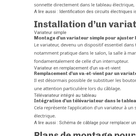
sonnette directement dans le tableau électrique, 
A lire aussi : Identification des circuits électriques
Installation d’un varia
Variateur simple
Montage d’un variateur simple pour ajuster 
Le variateur, devenu un dispositif essentiel dans t
notamment pratique dans le salon, la salle à man
fondamentalement de celle d’un interrupteur.
Variateur en remplacement d’un va-et-vient
Remplacement d’un va-et-vient par un variat
Il est désormais possible de substituer les bouto
une attention particulière lors du câblage.
Télévariateur intégré au tableau
Intégration d’un télévariateur dans le table
Cela représente l’application d’un variateur à un 
électrique.
A lire aussi : Schéma de câblage pour remplacer un 
Plans de montage pour