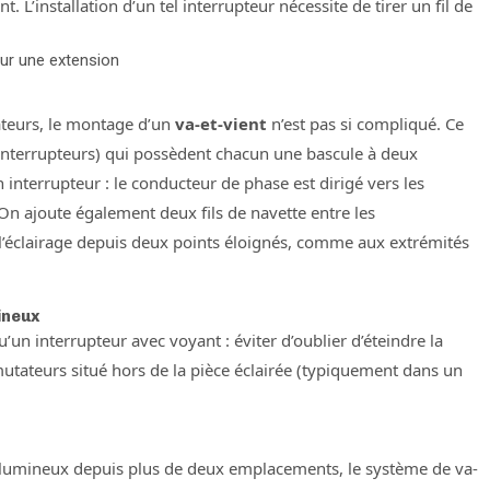
. L’installation d’un tel interrupteur nécessite de tirer un fil de
pour une extension
ateurs, le montage d’un
va-et-vient
n’est pas si compliqué. Ce
interrupteurs) qui possèdent chacun une bascule à deux
 interrupteur : le conducteur de phase est dirigé vers les
. On ajoute également deux fils de navette entre les
éclairage depuis deux points éloignés, comme aux extrémités
ineux
 interrupteur avec voyant : éviter d’oublier d’éteindre la
utateurs situé hors de la pièce éclairée (typiquement dans un
 lumineux depuis plus de deux emplacements, le système de va-