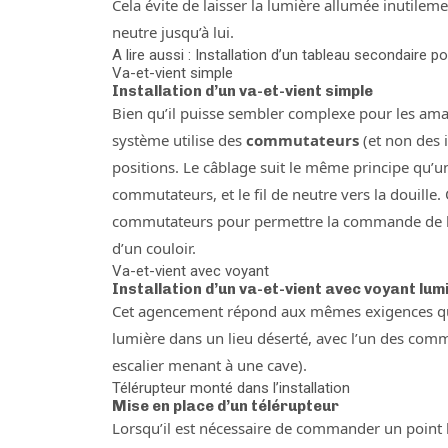
Cela évite de laisser la lumière allumée inutilement
neutre jusqu’à lui.
A lire aussi : Installation d’un tableau secondaire 
Va-et-vient simple
Installation d’un va-et-vient simple
Bien qu’il puisse sembler complexe pour les am
système utilise des
commutateurs
(et non des 
positions. Le câblage suit le même principe qu’un
commutateurs, et le fil de neutre vers la douille
commutateurs pour permettre la commande de l’
d’un couloir.
Va-et-vient avec voyant
Installation d’un va-et-vient avec voyant lum
Cet agencement répond aux mêmes exigences qu’un
lumière dans un lieu déserté, avec l’un des comm
escalier menant à une cave).
Télérupteur monté dans l’installation
Mise en place d’un télérupteur
Lorsqu’il est nécessaire de commander un point