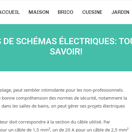
ACCUEIL
MAISON
BRICO
CUISINE
JARDIN
 DE SCHÉMAS ÉLECTRIQUES: TO
SAVOIR!
ricolage, peut sembler intimidante pour les non-professionnels.
e bonne compréhension des normes de sécurité, notamment la
dans les salles de bains, on peut gérer ses projets électriques
eur doit correspondre à la section du câble utilisé. Par
pour un câble de 1,5 mm², un de 20 A pour un câble de 2,5 mm²