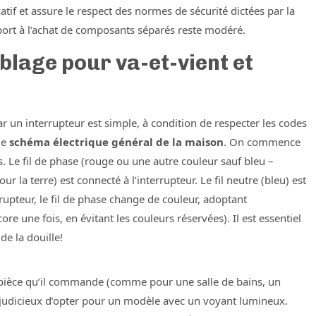
tif et assure le respect des normes de sécurité dictées par la
ort à l’achat de composants séparés reste modéré.
blage pour va-et-vient et
ar un interrupteur est simple, à condition de respecter les codes
 le
schéma électrique général de la maison
. On commence
s. Le fil de phase (rouge ou une autre couleur sauf bleu –
ur la terre) est connecté à l’interrupteur. Le fil neutre (bleu) est
errupteur, le fil de phase change de couleur, adoptant
re une fois, en évitant les couleurs réservées). Il est essentiel
de la douille!
a pièce qu’il commande (comme pour une salle de bains, un
t judicieux d’opter pour un modèle avec un voyant lumineux.