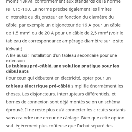
moins 18kVa, conformément aux standards de la norme
NF C15-100. La norme précise également les limites
d’intensité du disjoncteur en fonction du diamètre du
câble, par exemple un disjoncteur de 16 A pour un câble
de 1,5 mm², ou de 20 A pour un câble de 2,5 mm² (voir le
tableau de correspondance ampérage-diamètre sur le site
Kelwatt).
A lire aussi : Installation d’un tableau secondaire pour une
extension
Le tableau pré-câblé, une solution pratique pour les
débutants
Pour ceux qui débutent en électricité, opter pour un
tableau électrique pré-câblé
simplifie énormément les
choses. Les disjoncteurs, interrupteurs différentiels, et
bornes de connexion sont déjà montés selon un schéma
éprouvé. Il ne reste plus qu’à connecter les circuits sortants
sans craindre une erreur de câblage. Bien que cette option
soit légèrement plus coûteuse que l’achat séparé des