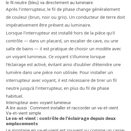
le fil neutre (bleu) va directement au luminaire.
Après l’interrupteur, le fil de phase change généralement
de couleur (brun, noir ou gris). Un conducteur de terre doit
impérativement être présent au luminaire.
Lorsque l’interrupteur est installé hors de la pièce qu’il
contrôle — dans un placard, un escalier de cave, ou une
salle de bains — il est pratique de choisir un modèle avec
un voyant lumineux. Ce voyant s’illumine lorsque
l’éclairage est activé, évitant ainsi d’oublier d’éteindre une
lumière dans une pièce non utilisée. Pour installer un
interrupteur avec voyant, il est nécessaire de tirer un fil
neutre jusqu’à l’interrupteur, en plus du fil de phase
habituel.
Interrupteur avec voyant lumineux
A lire aussi : Comment installer et raccorder un va-et-vient
Va-et-vient simple
Le va-et-vient : contrôle de l’éclairage depuis deux
emplacements
Le montage en va-et-vient est souvent vu comme un casse-