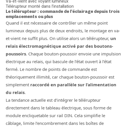
Va-et-vient avec voyant lumineux
Télérupteur monté dans l’installation
Le télérupteur : commande de l’éclairage depuis trois
emplacements ou plus
Quand il est nécessaire de contrôler un même point
lumineux depuis plus de deux endroits, le montage en va-
et-vient ne suffit plus. On utilise alors un télérupteur,
un
relais électromagnétique activé par des boutons-
poussoirs
. Chaque bouton-poussoir envoie une impulsion
électrique au relais, qui bascule de l’état ouvert à l’état
fermé. Le nombre de points de commande est
théoriquement illimité, car chaque bouton-poussoir est
simplement
raccordé en parallèle sur l’alimentation
du relais
.
La tendance actuelle est d’intégrer le télérupteur
directement dans le tableau électrique, sous forme de
module encliquetable sur rail DIN. Cela simplifie le
câblage, limite l’encombrement dans les boîtes de