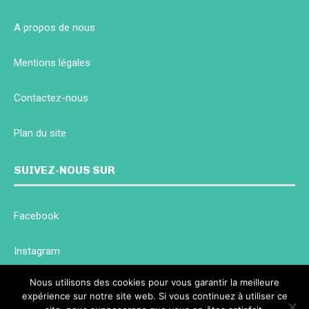
A propos de nous
Mentions légales
Contactez-nous
Plan du site
SUIVEZ-NOUS SUR
Facebook
Instagram
Nous utilisons des cookies pour vous garantir la meilleure
Twitter
expérience sur notre site web. Si vous continuez à utiliser ce