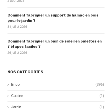
2 août 2026
Comment fabriquer un support de hamac en bois
pour le jardin ?
31 juillet 2026
Comment fabriquer un bain de soleil en palettes en
7 étapes faciles ?
26 juillet 2026
NOS CATÉGORIES
Brico
(396)
Cuisine
(1)
Jardin
(1)