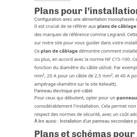
Plans pour l’installati
Configuration avec une alimentation monophasée 
Il est crucial de se référer aux
plans de câblag
des marques de référence comme Legrand. Cette
sur notre site pour vous guider dans votre install
Ce
plan de câblage
démontre comment installe
ou plus, en accord avec la norme NF C15-100. Ce
fonction du diamètre du câble utilisé. Par exemp
mm², 20 A pour un câble de 2,5 mm², et 40 A po
ampérage-diamètre sur le site Kelwatt).
Panneau électrique pré-câblé
Pour ceux qui débutent, opter pour un
panneau 
considérablement l’installation. Cela permet no
respect des normes de sécurité, avec un coût ad
À lire aussi : Installation d’un panneau secondaire
Plans et schémas pour 