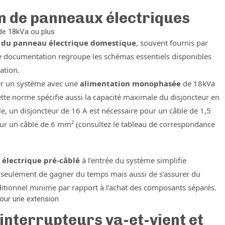
on de panneaux électriques
de 18kVa ou plus
e du panneau électrique domestique
, souvent fournis par
 documentation regroupe les schémas essentiels disponibles
ation.
r un système avec une
alimentation monophasée
de 18kVa
tte norme spécifie aussi la capacité maximale du disjoncteur en
le, un disjoncteur de 16 A est nécessaire pour un câble de 1,5
ur un câble de 6 mm² (consultez le tableau de correspondance
électrique pré-câblé
à l’entrée du système simplifie
n seulement de gagner du temps mais aussi de s’assurer du
ditionnel minime par rapport à l’achat des composants séparés.
 pour une extension
interrupteurs va-et-vient et