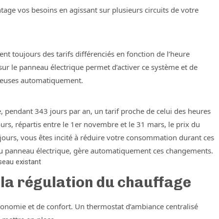
age vos besoins en agissant sur plusieurs circuits de votre
ent toujours des tarifs différenciés en fonction de l’heure
é sur le panneau électrique permet d’activer ce système et de
 creuses automatiquement.
re, pendant 343 jours par an, un tarif proche de celui des heures
urs, répartis entre le 1er novembre et le 31 mars, le prix du
 jours, vous êtes incité à réduire votre consommation durant ces
lé au panneau électrique, gère automatiquement ces changements.
éseau existant
 la régulation du chauffage
économie et de confort. Un thermostat d’ambiance centralisé