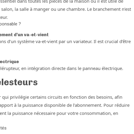
ssentiel dans toutes les pièces de la maison où il est utile de
 salon, la salle à manger ou une chambre. Le branchement n’est
eur.
esponsable ?
ement d’un va-et-vient
ns d’un système va-et-vient par un variateur. Il est crucial d’être
lectrique
élérupteur, en intégration directe dans le panneau électrique.
élesteurs
ui privilégie certains circuits en fonction des besoins, afin
apport à la puissance disponible de l’abonnement. Pour réduire
ément la puissance nécessaire pour votre consommation, en
stés