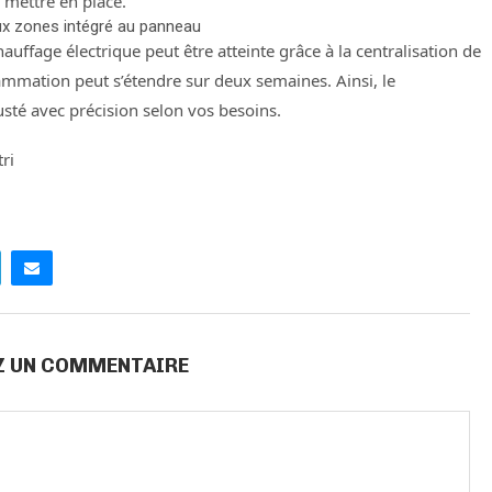
à mettre en place.
x zones intégré au panneau
uffage électrique peut être atteinte grâce à la centralisation de
ammation peut s’étendre sur deux semaines. Ainsi, le
usté avec précision selon vos besoins.
ri
Z UN COMMENTAIRE