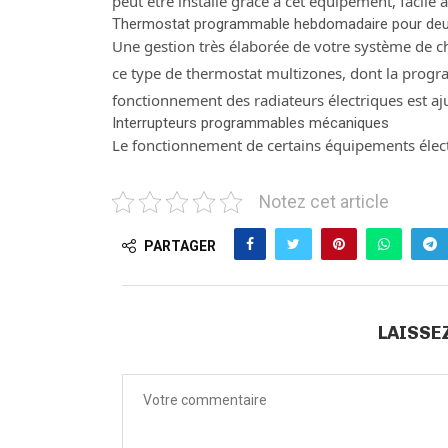
peut être installé grâce à cet équipement, facile 
Thermostat programmable hebdomadaire pour deu
Une gestion très élaborée de votre système de cha
ce type de thermostat multizones, dont la progr
fonctionnement des radiateurs électriques est aj
Interrupteurs programmables mécaniques
Le fonctionnement de certains équipements élect
Notez cet article
PARTAGER
LAISSE