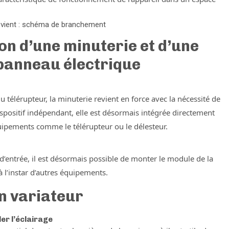
t-vient : schéma de branchement
on d’une minuterie et d’une
 panneau électrique
u télérupteur, la minuterie revient en force avec la nécessité de
ispositif indépendant, elle est désormais intégrée directement
quipements comme le télérupteur ou le délesteur.
e d’entrée, il est désormais possible de monter le module de la
 l’instar d’autres équipements.
un variateur
er l’éclairage