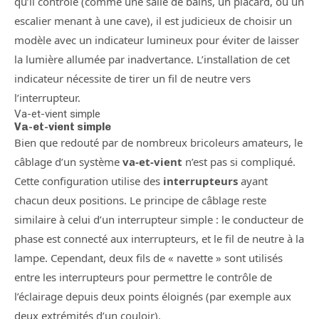
qu’il contrôle (comme une salle de bains, un placard, ou un
escalier menant à une cave), il est judicieux de choisir un
modèle avec un indicateur lumineux pour éviter de laisser
la lumière allumée par inadvertance. L’installation de cet
indicateur nécessite de tirer un fil de neutre vers
l’interrupteur.
Va-et-vient simple
Va-et-vient simple
Bien que redouté par de nombreux bricoleurs amateurs, le
câblage d’un système
va-et-vient
n’est pas si compliqué.
Cette configuration utilise des
interrupteurs
ayant
chacun deux positions. Le principe de câblage reste
similaire à celui d’un interrupteur simple : le conducteur de
phase est connecté aux interrupteurs, et le fil de neutre à la
lampe. Cependant, deux fils de « navette » sont utilisés
entre les interrupteurs pour permettre le contrôle de
l’éclairage depuis deux points éloignés (par exemple aux
deux extrémités d’un couloir).