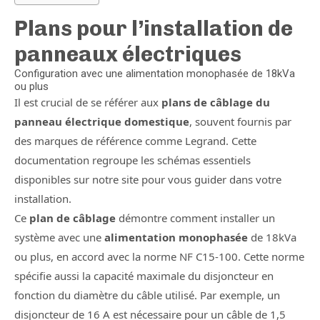
Plans pour l’installation de
panneaux électriques
Configuration avec une alimentation monophasée de 18kVa
ou plus
Il est crucial de se référer aux
plans de câblage du
panneau électrique domestique
, souvent fournis par
des marques de référence comme Legrand. Cette
documentation regroupe les schémas essentiels
disponibles sur notre site pour vous guider dans votre
installation.
Ce
plan de câblage
démontre comment installer un
système avec une
alimentation monophasée
de 18kVa
ou plus, en accord avec la norme NF C15-100. Cette norme
spécifie aussi la capacité maximale du disjoncteur en
fonction du diamètre du câble utilisé. Par exemple, un
disjoncteur de 16 A est nécessaire pour un câble de 1,5