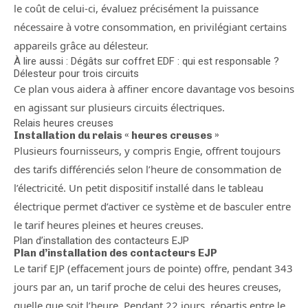
le coût de celui-ci, évaluez précisément la puissance
nécessaire à votre consommation, en privilégiant certains
appareils grâce au délesteur.
À lire aussi : Dégâts sur coffret EDF : qui est responsable ?
Délesteur pour trois circuits
Ce plan vous aidera à affiner encore davantage vos besoins
en agissant sur plusieurs circuits électriques.
Relais heures creuses
Installation du relais « heures creuses »
Plusieurs fournisseurs, y compris Engie, offrent toujours
des tarifs différenciés selon l’heure de consommation de
l’électricité. Un petit dispositif installé dans le tableau
électrique permet d’activer ce système et de basculer entre
le tarif heures pleines et heures creuses.
Plan d’installation des contacteurs EJP
Plan d’installation des contacteurs EJP
Le tarif EJP (effacement jours de pointe) offre, pendant 343
jours par an, un tarif proche de celui des heures creuses,
quelle que soit l’heure. Pendant 22 jours, répartis entre le