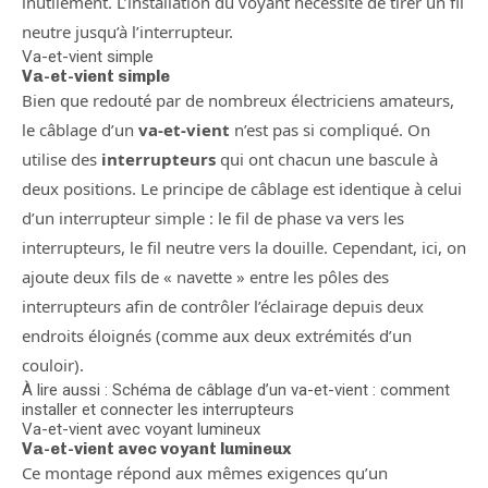
inutilement. L’installation du voyant nécessite de tirer un fil
neutre jusqu’à l’interrupteur.
Va-et-vient simple
Va-et-vient simple
Bien que redouté par de nombreux électriciens amateurs,
le câblage d’un
va-et-vient
n’est pas si compliqué. On
utilise des
interrupteurs
qui ont chacun une bascule à
deux positions. Le principe de câblage est identique à celui
d’un interrupteur simple : le fil de phase va vers les
interrupteurs, le fil neutre vers la douille. Cependant, ici, on
ajoute deux fils de « navette » entre les pôles des
interrupteurs afin de contrôler l’éclairage depuis deux
endroits éloignés (comme aux deux extrémités d’un
couloir).
À lire aussi : Schéma de câblage d’un va-et-vient : comment
installer et connecter les interrupteurs
Va-et-vient avec voyant lumineux
Va-et-vient avec voyant lumineux
Ce montage répond aux mêmes exigences qu’un