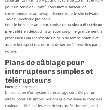
câble de 1,5 mm², 20 A pour un câble de 2,5 mm², et 40 A
pour un câble de 6 mm² (consultez le tableau de
correspondance ampérage-diamètre sur le site Kelwatt).
Tableau électrique pré-câblé
Pour le bricoleur amateur, choisir un
tableau électrique
pré-câblé
en début d’installation simplifie grandement le
processus! Cela représente un gain de temps notable et
assure le respect des normes de sécurité prescrites par la
norme.
Plans de câblage pour
interrupteurs simples et
télérupteurs
Interrupteur simple
L’installation d’un système d’éclairage contrôlé par un
interrupteur est simple, pourvu que l’on suive le code des
couleurs utilisé par les électriciens professionnels, ainsi