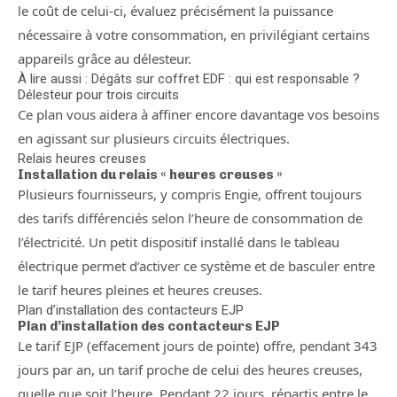
le coût de celui-ci, évaluez précisément la puissance
nécessaire à votre consommation, en privilégiant certains
appareils grâce au délesteur.
À lire aussi : Dégâts sur coffret EDF : qui est responsable ?
Délesteur pour trois circuits
Ce plan vous aidera à affiner encore davantage vos besoins
en agissant sur plusieurs circuits électriques.
Relais heures creuses
Installation du relais « heures creuses »
Plusieurs fournisseurs, y compris Engie, offrent toujours
des tarifs différenciés selon l’heure de consommation de
l’électricité. Un petit dispositif installé dans le tableau
électrique permet d’activer ce système et de basculer entre
le tarif heures pleines et heures creuses.
Plan d’installation des contacteurs EJP
Plan d’installation des contacteurs EJP
Le tarif EJP (effacement jours de pointe) offre, pendant 343
jours par an, un tarif proche de celui des heures creuses,
quelle que soit l’heure. Pendant 22 jours, répartis entre le