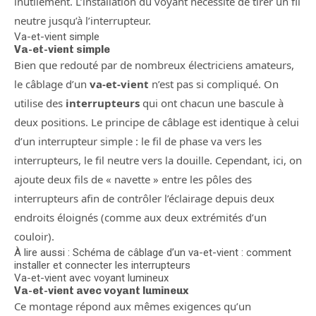
inutilement. L’installation du voyant nécessite de tirer un fil
neutre jusqu’à l’interrupteur.
Va-et-vient simple
Va-et-vient simple
Bien que redouté par de nombreux électriciens amateurs,
le câblage d’un
va-et-vient
n’est pas si compliqué. On
utilise des
interrupteurs
qui ont chacun une bascule à
deux positions. Le principe de câblage est identique à celui
d’un interrupteur simple : le fil de phase va vers les
interrupteurs, le fil neutre vers la douille. Cependant, ici, on
ajoute deux fils de « navette » entre les pôles des
interrupteurs afin de contrôler l’éclairage depuis deux
endroits éloignés (comme aux deux extrémités d’un
couloir).
À lire aussi : Schéma de câblage d’un va-et-vient : comment
installer et connecter les interrupteurs
Va-et-vient avec voyant lumineux
Va-et-vient avec voyant lumineux
Ce montage répond aux mêmes exigences qu’un