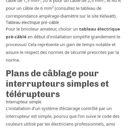
câble de 1,5 mm², 20 A pour un câble de 2,5 mm², et 40 A
pour un câble de 6 mm² (consultez le tableau de
correspondance ampérage-diamètre sur le site Kelwatt).
Tableau électrique pré-câblé
Pour le bricoleur amateur, choisir un
tableau électrique
pré-câblé
en début d’installation simplifie grandement le
processus! Cela représente un gain de temps notable et
assure le respect des normes de sécurité prescrites par la
norme.
Plans de câblage pour
interrupteurs simples et
télérupteurs
Interrupteur simple
L’installation d’un système d’éclairage contrôlé par un
interrupteur est simple, pourvu que l’on suive le code des
couleurs utilisé par les électriciens professionnels, ainsi