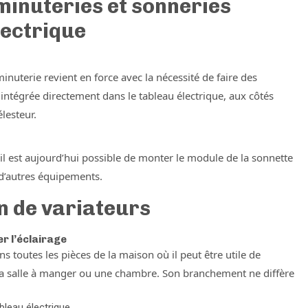
minuteries et sonneries
lectrique
inuterie revient en force avec la nécessité de faire des
intégrée directement dans le tableau électrique, aux côtés
lesteur.
e, il est aujourd’hui possible de monter le module de la sonnette
r d’autres équipements.
on de variateurs
er l’éclairage
ns toutes les pièces de la maison où il peut être utile de
la salle à manger ou une chambre. Son branchement ne diffère
ableau électrique