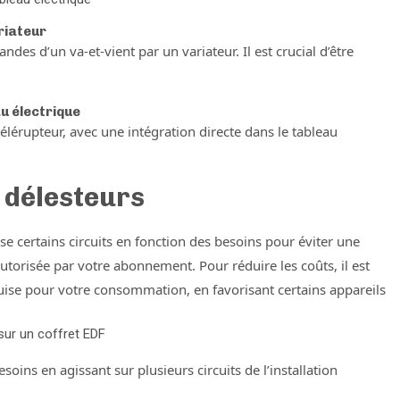
riateur
des d’un va-et-vient par un variateur. Il est crucial d’être
au électrique
télérupteur, avec une intégration directe dans le tableau
 délesteurs
e certains circuits en fonction des besoins pour éviter une
torisée par votre abonnement. Pour réduire les coûts, il est
uise pour votre consommation, en favorisant certains appareils
 sur un coffret EDF
ins en agissant sur plusieurs circuits de l’installation