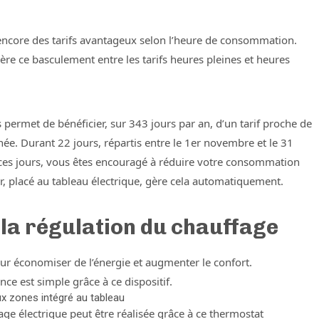
 encore des tarifs avantageux selon l’heure de consommation.
 gère ce basculement entre les tarifs heures pleines et heures
s permet de bénéficier, sur 343 jours par an, d’un tarif proche de
née. Durant 22 jours, répartis entre le 1er novembre et le 31
 ces jours, vous êtes encouragé à réduire votre consommation
ur, placé au tableau électrique, gère cela automatiquement.
 la régulation du chauffage
ur économiser de l’énergie et augmenter le confort.
nce est simple grâce à ce dispositif.
 zones intégré au tableau
e électrique peut être réalisée grâce à ce thermostat