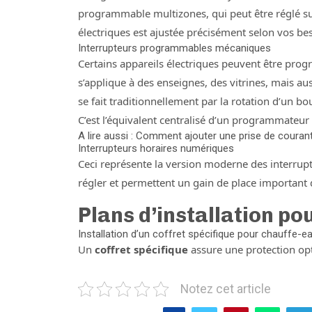
programmable multizones, qui peut être réglé su
électriques est ajustée précisément selon vos be
Interrupteurs programmables mécaniques
Certains appareils électriques peuvent être prog
s’applique à des enseignes, des vitrines, mais au
se fait traditionnellement par la rotation d’un b
C’est l’équivalent centralisé d’un programmateur 
A lire aussi : Comment ajouter une prise de couran
Interrupteurs horaires numériques
Ceci représente la version moderne des interrupt
régler et permettent un gain de place important d
Plans d’installation po
Installation d’un coffret spécifique pour chauffe-e
Un
coffret spécifique
assure une protection opt
Notez cet article