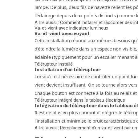
lampe. De plus, deux fils de navette relient les
l’éclairage depuis deux points distincts (comme l
A lire aussi : Comment installer et raccorder des in
Va-et-vient avec indicateur lumineux
Va-et-vient avec voyant
Cette installation répond aux mêmes besoins qu’
d’éteindre la lumière dans un espace non visible
éclairée (typiquement pour un escalier menant à
Télérupteur installé
Installation d’un télérupteur
Lorsqu’il est nécessaire de contrôler un point l
vient devient insuffisant. On se tourne alors vers
Chaque bouton est connecté à la fois au relais et 
Télérupteur intégré dans le tableau électrique
Intégration du télérupteur dans le tableau é
Il est de plus en plus courant d’intégrer le télér
l’installation et minimise le bruit caractéristique 
A lire aussi : Remplacement d’un va-et-vient par u