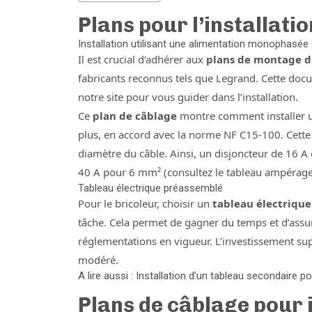
Plans pour l’installati
Installation utilisant une alimentation monophasée
Il est crucial d’adhérer aux
plans de montage de
fabricants reconnus tels que Legrand. Cette doc
notre site pour vous guider dans l’installation.
Ce
plan de câblage
montre comment installer 
plus, en accord avec la norme NF C15-100. Cette 
diamètre du câble. Ainsi, un disjoncteur de 16 A
40 A pour 6 mm² (consultez le tableau ampérage
Tableau électrique préassemblé
Pour le bricoleur, choisir un
tableau électriqu
tâche. Cela permet de gagner du temps et d’assur
réglementations en vigueur. L’investissement su
modéré.
A lire aussi : Installation d’un tableau secondaire 
Plans de câblage pour 