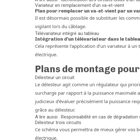
Variateur en remplacement d’un va-et-vient
Plan pour remplacer un va-et-vient par un va
Il est désormais possible de substituer les comman
vigilant lors du câblage.
Télévariateur intégré au tableau
Intégration d’un télévariateur dans le table
Cela représente l’application d’un variateur à un 
électrique.
Plans de montage pour
Délesteur un circuit
Le délesteur agit comme un régulateur qui prioris
surcharge par rapport à la puissance maximale au
judicieux d’évaluer précisément la puissance req
grâce au délesteur.
A lire aussi : Responsabilité en cas de dégradation
Délesteur trois circuits
Ce schéma vous permettra de mieux gérer vos beso
électrique.