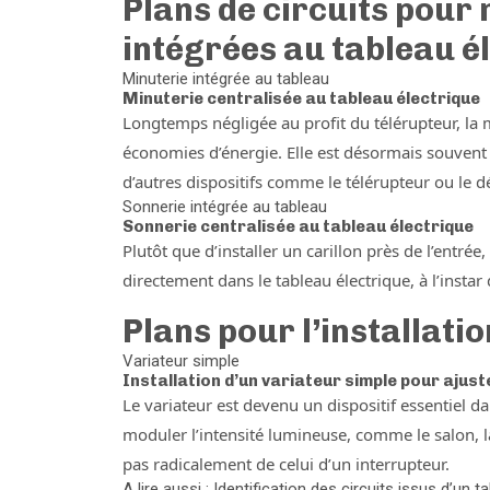
Plans de circuits pour 
intégrées au tableau é
Minuterie intégrée au tableau
Minuterie centralisée au tableau électrique
Longtemps négligée au profit du télérupteur, la m
économies d’énergie. Elle est désormais souvent 
d’autres dispositifs comme le télérupteur ou le dé
Sonnerie intégrée au tableau
Sonnerie centralisée au tableau électrique
Plutôt que d’installer un carillon près de l’entré
directement dans le tableau électrique, à l’insta
Plans pour l’installati
Variateur simple
Installation d’un variateur simple pour ajust
Le variateur est devenu un dispositif essentiel da
moduler l’intensité lumineuse, comme le salon, 
pas radicalement de celui d’un interrupteur.
A lire aussi : Identification des circuits issus d’un t