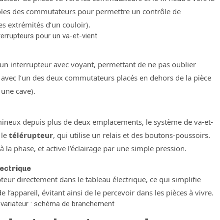
 pôles des commutateurs pour permettre un contrôle de
es extrémités d’un couloir).
terrupteurs pour un va-et-vient
un interrupteur avec voyant, permettant de ne pas oublier
, avec l’un des deux commutateurs placés en dehors de la pièce
 une cave).
umineux depuis plus de deux emplacements, le système de va-et-
 le
télérupteur
, qui utilise un relais et des boutons-poussoirs.
à la phase, et active l’éclairage par une simple pression.
lectrique
upteur directement dans le tableau électrique, ce qui simplifie
de l’appareil, évitant ainsi de le percevoir dans les pièces à vivre.
n variateur : schéma de branchement