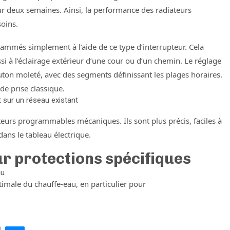
r deux semaines. Ainsi, la performance des radiateurs
soins.
rammés simplement à l’aide de ce type d’interrupteur. Cela
ssi à l’éclairage extérieur d’une cour ou d’un chemin. Le réglage
outon moleté, avec des segments définissant les plages horaires.
de prise classique.
t sur un réseau existant
eurs programmables mécaniques. Ils sont plus précis, faciles à
ans le tableau électrique.
ur protections spécifiques
au
imale du chauffe-eau, en particulier pour