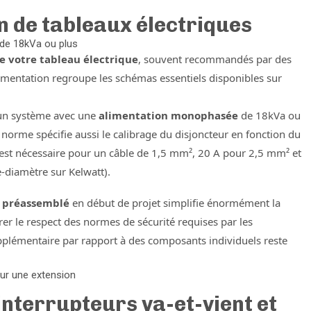
on de tableaux électriques
 de 18kVa ou plus
 votre tableau électrique
, souvent recommandés par des
umentation regroupe les schémas essentiels disponibles sur
un système avec une
alimentation monophasée
de 18kVa ou
norme spécifie aussi le calibrage du disjoncteur en fonction du
 est nécessaire pour un câble de 1,5 mm², 20 A pour 2,5 mm² et
-diamètre sur Kelwatt).
e préassemblé
en début de projet simplifie énormément la
er le respect des normes de sécurité requises par les
pplémentaire par rapport à des composants individuels reste
pour une extension
interrupteurs va-et-vient et