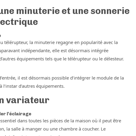
une minuterie et une sonnerie
lectrique
e
u télérupteur, la minuterie regagne en popularité avec la
uparavant indépendante, elle est désormais intégrée
 d’autres équipements tels que le télérupteur ou le délesteur.
d’entrée, il est désormais possible d’intégrer le module de la
à l’instar d’autres équipements.
un variateur
er l’éclairage
essentiel dans toutes les pièces de la maison où il peut être
on, la salle à manger ou une chambre à coucher. Le