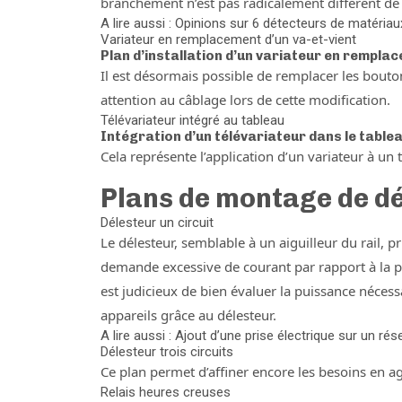
branchement n’est pas radicalement différent de 
A lire aussi : Opinions sur 6 détecteurs de matériau
Variateur en remplacement d’un va-et-vient
Plan d’installation d’un variateur en remplac
Il est désormais possible de remplacer les boutons
attention au câblage lors de cette modification.
Télévariateur intégré au tableau
Intégration d’un télévariateur dans le table
Cela représente l’application d’un variateur à un 
Plans de montage de d
Délesteur un circuit
Le délesteur, semblable à un aiguilleur du rail, p
demande excessive de courant par rapport à la pu
est judicieux de bien évaluer la puissance néces
appareils grâce au délesteur.
A lire aussi : Ajout d’une prise électrique sur un ré
Délesteur trois circuits
Ce plan permet d’affiner encore les besoins en agis
Relais heures creuses