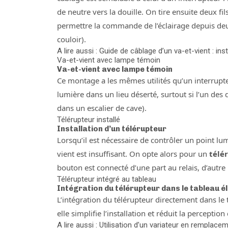
de neutre vers la douille. On tire ensuite deux f
permettre la commande de l’éclairage depuis d
couloir).
A lire aussi : Guide de câblage d’un va-et-vient : in
Va-et-vient avec lampe témoin
Va-et-vient avec lampe témoin
Ce montage a les mêmes utilités qu’un interrupte
lumière dans un lieu déserté, surtout si l’un de
dans un escalier de cave).
Télérupteur installé
Installation d’un télérupteur
Lorsqu’il est nécessaire de contrôler un point l
vient est insuffisant. On opte alors pour un
télé
bouton est connecté d’une part au relais, d’autr
Télérupteur intégré au tableau
Intégration du télérupteur dans le tableau é
L’intégration du télérupteur directement dans le 
elle simplifie l’installation et réduit la percepti
A lire aussi : Utilisation d’un variateur en rempla