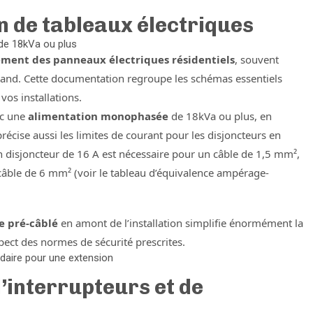
on de tableaux électriques
de 18kVa ou plus
ment des panneaux électriques résidentiels
, souvent
nd. Cette documentation regroupe les schémas essentiels
vos installations.
ec une
alimentation monophasée
de 18kVa ou plus, en
cise aussi les limites de courant pour les disjoncteurs en
n disjoncteur de 16 A est nécessaire pour un câble de 1,5 mm²,
âble de 6 mm² (voir le tableau d’équivalence ampérage-
e pré-câblé
en amont de l’installation simplifie énormément la
pect des normes de sécurité prescrites.
daire pour une extension
’interrupteurs et de