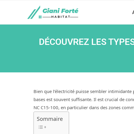
DÉCOUVREZ LES TYPES
Bien que l’électricité puisse sembler intimidant
bases est souvent suffisante. Il est crucial de c
NC C15-100, en particulier dans des zones comme
Sommaire