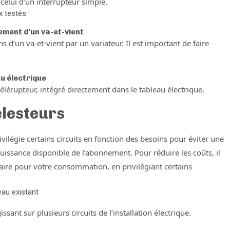
celui d’un interrupteur simple.
x testés
ement d’un va-et-vient
 d’un va-et-vient par un variateur. Il est important de faire
au électrique
télérupteur, intégré directement dans le tableau électrique.
élesteurs
rivilégie certains circuits en fonction des besoins pour éviter une
issance disponible de l’abonnement. Pour réduire les coûts, il
saire pour votre consommation, en privilégiant certains
seau existant
sant sur plusieurs circuits de l’installation électrique.