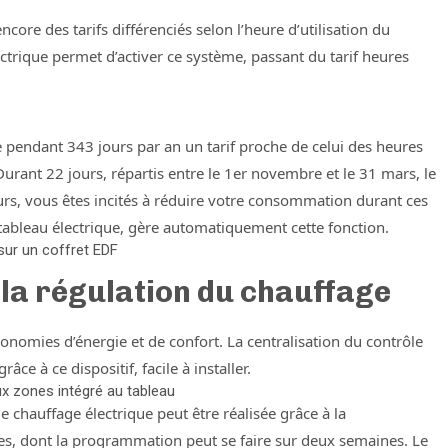
ncore des tarifs différenciés selon l’heure d’utilisation du
lectrique permet d’activer ce système, passant du tarif heures
re pendant 343 jours par an un tarif proche de celui des heures
urant 22 jours, répartis entre le 1er novembre et le 31 mars, le
urs, vous êtes incités à réduire votre consommation durant ces
u tableau électrique, gère automatiquement cette fonction.
 sur un coffret EDF
 la régulation du chauffage
conomies d’énergie et de confort. La centralisation du contrôle
ce à ce dispositif, facile à installer.
 zones intégré au tableau
hauffage électrique peut être réalisée grâce à la
nes, dont la programmation peut se faire sur deux semaines. Le