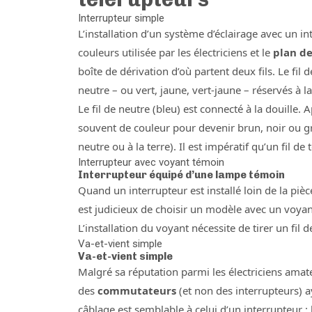
Interrupteur simple
L’installation d’un système d’éclairage avec un int
couleurs utilisée par les électriciens et le
plan d
boîte de dérivation d’où partent deux fils. Le fil
neutre – ou vert, jaune, vert-jaune – réservés à la
Le fil de neutre (bleu) est connecté à la douille. 
souvent de couleur pour devenir brun, noir ou gri
neutre ou à la terre). Il est impératif qu’un fil de
Interrupteur avec voyant témoin
Interrupteur équipé d’une lampe témoin
Quand un interrupteur est installé loin de la pièce q
est judicieux de choisir un modèle avec un voyant
L’installation du voyant nécessite de tirer un fil d
Va-et-vient simple
Va-et-vient simple
Malgré sa réputation parmi les électriciens amat
des
commutateurs
(et non des interrupteurs) a
câblage est semblable à celui d’un interrupteur :