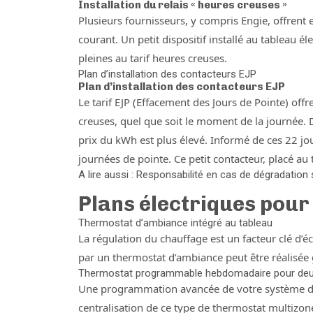
Installation du relais « heures creuses »
Plusieurs fournisseurs, y compris Engie, offrent e
courant. Un petit dispositif installé au tableau é
pleines au tarif heures creuses.
Plan d’installation des contacteurs EJP
Plan d’installation des contacteurs EJP
Le tarif EJP (Effacement des Jours de Pointe) off
creuses, quel que soit le moment de la journée. D
prix du kWh est plus élevé. Informé de ces 22 jo
journées de pointe. Ce petit contacteur, placé a
A lire aussi : Responsabilité en cas de dégradation
Plans électriques pour
Thermostat d’ambiance intégré au tableau
La régulation du chauffage est un facteur clé d’é
par un thermostat d’ambiance peut être réalisée grâ
Thermostat programmable hebdomadaire pour deux
Une programmation avancée de votre système de c
centralisation de ce type de thermostat multizo