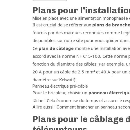
Plans pour l’installati
Mise en place avec une alimentation monophasée 
Il est crucial de se référer aux
plans de branche
fournis par des marques reconnues comme Legra
disponibles sur notre site pour vous guider dans 
Ce
plan de câblage
montre une installation av
accord avec la norme NF C15-100. Cette norme pré
fonction du diamètre des câbles. Par exemple, u
20 A pour un câble de 2,5 mm² et 40 A pour un c
diamètre sur Kelwatt).
Panneau électrique pré-câblé
Pour le bricoleur, choisir un
panneau électriqu
tâche ! Cela économise du temps et assure le res
A lire aussi : Comment brancher un panneau secon
Plans pour le câblage d
télérupteurs