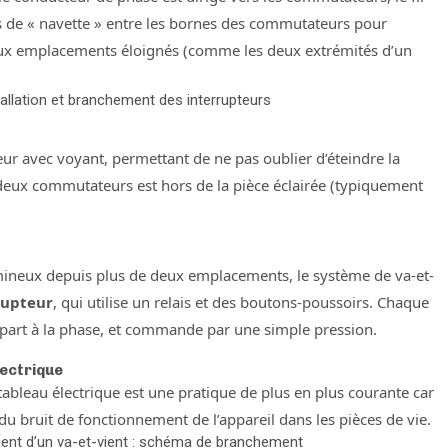
ils de « navette » entre les bornes des commutateurs pour
eux emplacements éloignés (comme les deux extrémités d’un
stallation et branchement des interrupteurs
ur avec voyant, permettant de ne pas oublier d’éteindre la
s deux commutateurs est hors de la pièce éclairée (typiquement
umineux depuis plus de deux emplacements, le système de va-et-
rupteur
, qui utilise un relais et des boutons-poussoirs. Chaque
e part à la phase, et commande par une simple pression.
lectrique
tableau électrique est une pratique de plus en plus courante car
on du bruit de fonctionnement de l’appareil dans les pièces de vie.
cement d’un va-et-vient : schéma de branchement