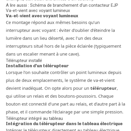
A lire aussi : Schéma de branchement d’un contacteur EJP
Va-et-vient avec voyant lumineux
Va-et-vient avec voyant lumineux
Ce montage répond aux mêmes besoins qu’un
interrupteur avec voyant : éviter d’oublier d’éteindre la
lumière dans un lieu déserté, avec l’un des deux
interrupteurs situé hors de la pièce éclairée (typiquement
dans un escalier menant à une cave).
Télérupteur installé
Installation d’un télérupteur
Lorsque l’on souhaite contrôler un point lumineux depuis
plus de deux emplacements, le système de va-et-vient
devient inadéquat. On opte alors pour un
télérupteur
,
qui utilise un relais et des boutons-poussoirs. Chaque
bouton est connecté d’une part au relais, et d’autre part à la
phase, et il commande l’éclairage par une simple pression.
Télérupteur intégré au tableau
Intégration du télérupteur dans le tableau électrique
Intégrer le télérupteur directement au tableau électrique