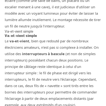
éclaire (comme une salle de bains, un placard ou un
escalier menant à une cave), il est judicieux d’utiliser un
modèle avec un voyant lumineux pour éviter de laisser la
lumière allumée inutilement. Le montage nécessite de tirer
un fil de neutre jusqu’à l’interrupteur.
Va-et-vient simple
Va-et-vient simple
Le
va-et-vient
, bien que redouté par de nombreux
électriciens amateurs, n’est pas si complexe à installer. On
utilise des
interrupteurs à bascule
(et non de simples
interrupteurs) possédant chacun deux positions. Le
principe de câblage reste identique à celui d’un
interrupteur simple : le fil de phase est dirigé vers les
interrupteurs, le fil de neutre vers l’éclairage. Cependant,
dans ce cas, deux fils de « navette » sont tirés entre les
bornes des interrupteurs pour permettre de commander
l’éclairage à partir de deux emplacements distants (par
exemple, aux deux extrémités d’un couloir).