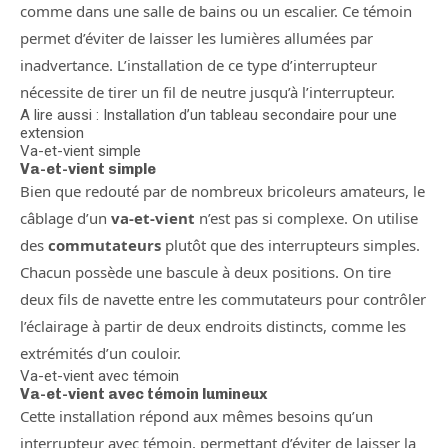
comme dans une salle de bains ou un escalier. Ce témoin
permet d’éviter de laisser les lumières allumées par
inadvertance. L’installation de ce type d’interrupteur
nécessite de tirer un fil de neutre jusqu’à l’interrupteur.
A lire aussi : Installation d’un tableau secondaire pour une
extension
Va-et-vient simple
Va-et-vient simple
Bien que redouté par de nombreux bricoleurs amateurs, le
câblage d’un
va-et-vient
n’est pas si complexe. On utilise
des
commutateurs
plutôt que des interrupteurs simples.
Chacun possède une bascule à deux positions. On tire
deux fils de navette entre les commutateurs pour contrôler
l’éclairage à partir de deux endroits distincts, comme les
extrémités d’un couloir.
Va-et-vient avec témoin
Va-et-vient avec témoin lumineux
Cette installation répond aux mêmes besoins qu’un
interrupteur avec témoin, permettant d’éviter de laisser la