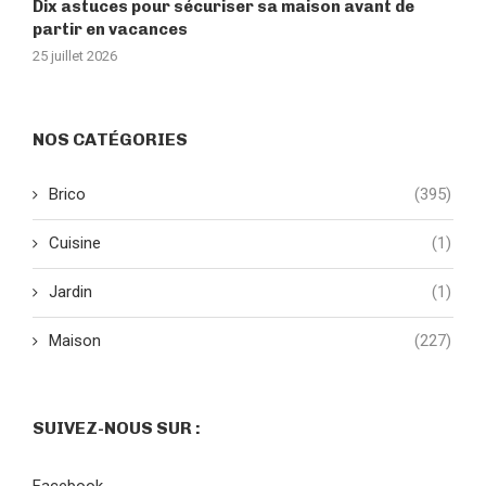
Dix astuces pour sécuriser sa maison avant de
partir en vacances
25 juillet 2026
NOS CATÉGORIES
Brico
(395)
Cuisine
(1)
Jardin
(1)
Maison
(227)
SUIVEZ-NOUS SUR :