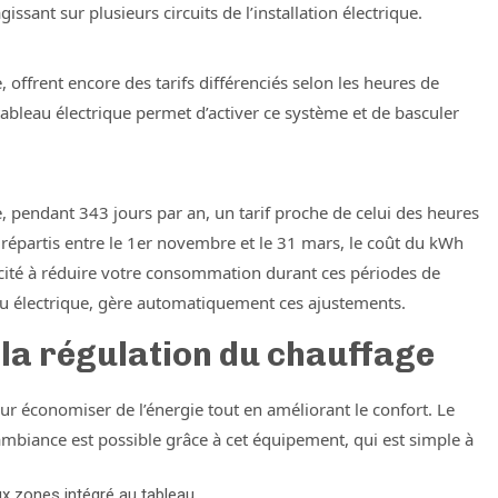
ssant sur plusieurs circuits de l’installation électrique.
 offrent encore des tarifs différenciés selon les heures de
tableau électrique permet d’activer ce système et de basculer
re, pendant 343 jours par an, un tarif proche de celui des heures
, répartis entre le 1er novembre et le 31 mars, le coût du kWh
incité à réduire votre consommation durant ces périodes de
leau électrique, gère automatiquement ces ajustements.
 la régulation du chauffage
ur économiser de l’énergie tout en améliorant le confort. Le
’ambiance est possible grâce à cet équipement, qui est simple à
 zones intégré au tableau