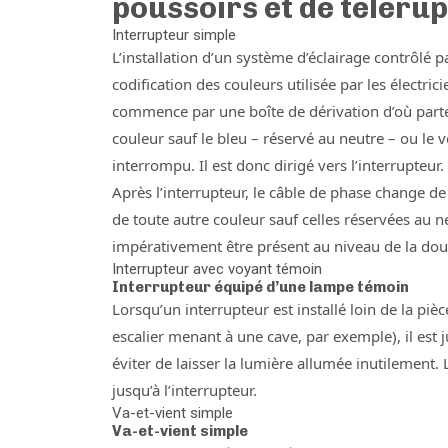
poussoirs et de téléru
Interrupteur simple
L’installation d’un système d’éclairage contrôlé p
codification des couleurs utilisée par les électric
commence par une boîte de dérivation d’où parte
couleur sauf le bleu – réservé au neutre – ou le ve
interrompu. Il est donc dirigé vers l’interrupteur.
Après l’interrupteur, le câble de phase change de
de toute autre couleur sauf celles réservées au neu
impérativement être présent au niveau de la doui
Interrupteur avec voyant témoin
Interrupteur équipé d’une lampe témoin
Lorsqu’un interrupteur est installé loin de la piè
escalier menant à une cave, par exemple), il es
éviter de laisser la lumière allumée inutilement. 
jusqu’à l’interrupteur.
Va-et-vient simple
Va-et-vient simple