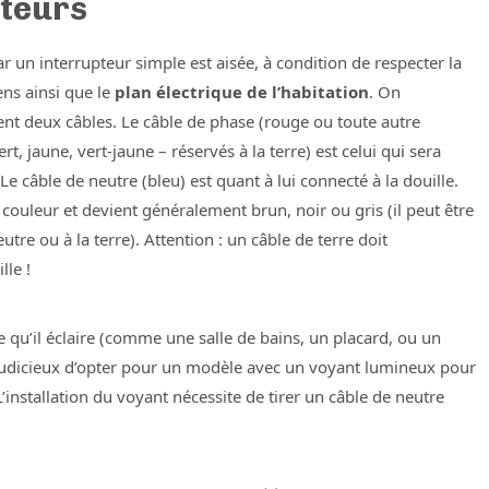
pteurs
ar un interrupteur simple est aisée, à condition de respecter la
iens ainsi que le
plan électrique de l’habitation
. On
nt deux câbles. Le câble de phase (rouge ou toute autre
rt, jaune, vert-jaune – réservés à la terre) est celui qui sera
 Le câble de neutre (bleu) est quant à lui connecté à la douille.
 couleur et devient généralement brun, noir ou gris (il peut être
tre ou à la terre). Attention : un câble de terre doit
lle !
ce qu’il éclaire (comme une salle de bains, un placard, ou un
t judicieux d’opter pour un modèle avec un voyant lumineux pour
L’installation du voyant nécessite de tirer un câble de neutre