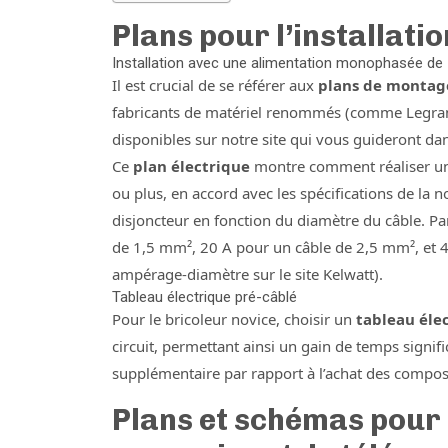
Plans pour l’installati
Installation avec une alimentation monophasée de
Il est crucial de se référer aux
plans de montage
fabricants de matériel renommés (comme Legrand
disponibles sur notre site qui vous guideront dan
Ce
plan électrique
montre comment réaliser une
ou plus, en accord avec les spécifications de la
disjoncteur en fonction du diamètre du câble. Pa
de 1,5 mm², 20 A pour un câble de 2,5 mm², et 
ampérage-diamètre sur le site Kelwatt).
Tableau électrique pré-câblé
Pour le bricoleur novice, choisir un
tableau éle
circuit, permettant ainsi un gain de temps signifi
supplémentaire par rapport à l’achat des compos
Plans et schémas pour l