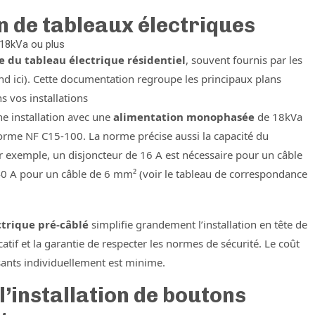
on de tableaux électriques
 18kVa ou plus
 du tableau électrique résidentiel
, souvent fournis par les
 ici). Cette documentation regroupe les principaux plans
s vos installations
 installation avec une
alimentation monophasée
de 18kVa
 norme NF C15-100. La norme précise aussi la capacité du
r exemple, un disjoncteur de 16 A est nécessaire pour un câble
40 A pour un câble de 6 mm² (voir le tableau de correspondance
ctrique pré-câblé
simplifie grandement l’installation en tête de
catif et la garantie de respecter les normes de sécurité. Le coût
ants individuellement est minime.
’installation de boutons