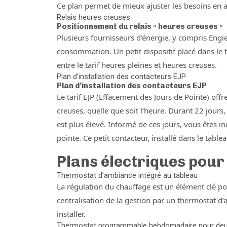
Ce plan permet de mieux ajuster les besoins en agi
Relais heures creuses
Positionnement du relais « heures creuses »
Plusieurs fournisseurs d’énergie, y compris Engie,
consommation. Un petit dispositif placé dans le 
entre le tarif heures pleines et heures creuses.
Plan d’installation des contacteurs EJP
Plan d’installation des contacteurs EJP
Le tarif EJP (Effacement des Jours de Pointe) off
creuses, quelle que soit l’heure. Durant 22 jours
est plus élevé. Informé de ces jours, vous êtes 
pointe. Ce petit contacteur, installé dans le tab
Plans électriques pour
Thermostat d’ambiance intégré au tableau
La régulation du chauffage est un élément clé po
centralisation de la gestion par un thermostat d
installer.
Thermostat programmable hebdomadaire pour deux