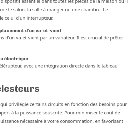
ispositif essentiel dans toutes les pièces de la maison où il
mme le salon, la salle à manger ou une chambre. Le
celui d’un interrupteur.
mplacement d’un va-et-vient
 d’un va-et-vient par un variateur. Il est crucial de prêter
au électrique
élérupteur, avec une intégration directe dans le tableau
élesteurs
qui privilégie certains circuits en fonction des besoins pour
ort à la puissance souscrite. Pour minimiser le coût de
a puissance nécessaire à votre consommation, en favorisant