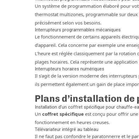
Un système de programmation élaboré pour votre 
thermostat multizones, programmable sur deux se
précisément selon vos besoins.
Interrupteurs programmables mécaniques
Le fonctionnement de certains appareils électr
d’appareil. Cela concerne par exemple une enseign
L’heure est réglée classiquement par la rotation
plages horaires. Cela représente une application
Interrupteurs horaires numériques
Il s’agit de la version moderne des interrupteurs
ils permettent également un gain de place import
Plans d’installation de
Installation d’un coffret spécifique pour chauffe-e
Un
coffret spécifique
est conçu pour offrir une
fonctionnement en heures creuses.
Télévariateur intégré au tableau
Il ne faut pas confondre le paratonnerre et le pa