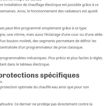
installation de chauffage électrique est possible grâce à ce
maines. Ainsi, le fonctionnement des radiateurs est ajusté
iques peut être programmé simplement grâce à ce type
e, une vitrine, mais aussi l’éclairage d’une cour ou d’une allée.
 d’un bouton moleté, des segments permettant de définir les
 centralisée d’un programmateur de prise classique.
 programmables mécaniques. Plus précis et plus faciles à régler,
ant dans le tableau électrique.
 protections spécifiques
au
 protection optimale du chauffe-eau ainsi que pour son
rafoudre. Ce dernier ne protège pas directement contre la