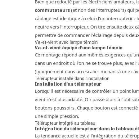
Bien que redouté par les électriciens amateurs, 
commutateurs
(et non des interrupteurs) qui 
câblage est identique à celui d’un interrupteur : 
neutre vers l’interrupteur. On tire ensuite deux 
permettre de commander l’éclairage depuis deux
Va-et-vient avec lampe témoin
Va-et-vient équipé d’une lampe témoin
Ce montage répond aux mêmes exigences qu’un int
dans un endroit où l’on ne se trouve plus, avec l
(typiquement dans un escalier menant à une cav
Télérupteur installé dans l’installation
Installation d’un télérupteur
Lorsqu’il est nécessaire de contrôler un point l
vient n’est plus adapté. On passe alors à l’utilisa
boutons poussoirs. Chaque bouton est connecté d’u
une simple pression.
Télérupteur intégré au tableau
Intégration du télérupteur dans le tableau é
La tendance actuelle est à l’intégration du téléru