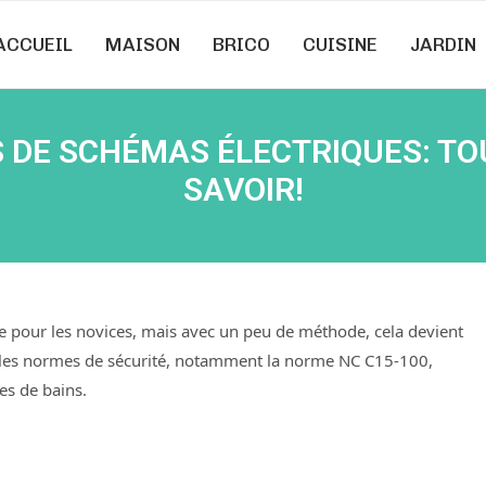
ACCUEIL
MAISON
BRICO
CUISINE
JARDIN
 DE SCHÉMAS ÉLECTRIQUES: TO
SAVOIR!
nte pour les novices, mais avec un peu de méthode, cela devient
vre les normes de sécurité, notamment la norme NC C15-100,
es de bains.