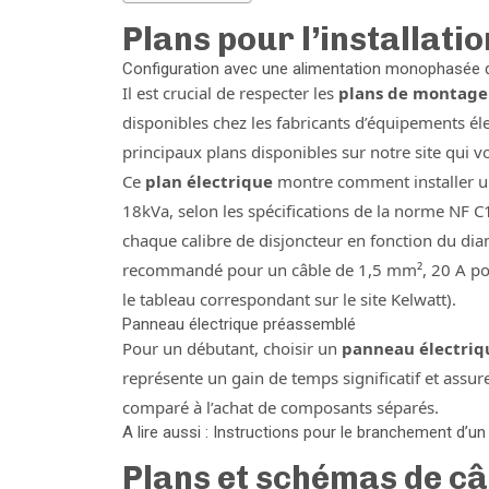
Plans pour l’installati
Configuration avec une alimentation monophasée 
Il est crucial de respecter les
plans de montage 
disponibles chez les fabricants d’équipements 
principaux plans disponibles sur notre site qui vo
Ce
plan électrique
montre comment installer 
18kVa, selon les spécifications de la norme NF C
chaque calibre de disjoncteur en fonction du diam
recommandé pour un câble de 1,5 mm², 20 A pou
le tableau correspondant sur le site Kelwatt).
Panneau électrique préassemblé
Pour un débutant, choisir un
panneau électriq
représente un gain de temps significatif et assu
comparé à l’achat de composants séparés.
A lire aussi : Instructions pour le branchement d’un 
Plans et schémas de câ