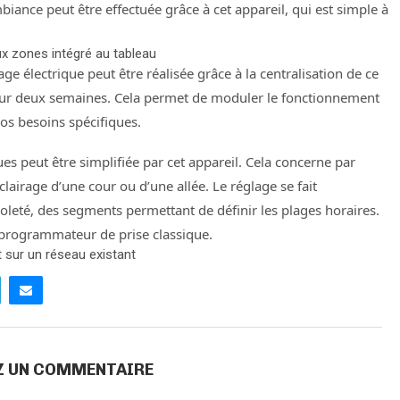
biance peut être effectuée grâce à cet appareil, qui est simple à
 zones intégré au tableau
 électrique peut être réalisée grâce à la centralisation de ce
ur deux semaines. Cela permet de moduler le fonctionnement
vos besoins spécifiques.
es peut être simplifiée par cet appareil. Cela concerne par
lairage d’une cour ou d’une allée. Le réglage se fait
oleté, des segments permettant de définir les plages horaires.
 programmateur de prise classique.
t sur un réseau existant
Z UN COMMENTAIRE