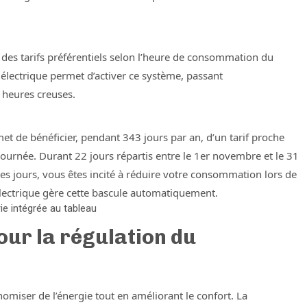
e des tarifs préférentiels selon l’heure de consommation du
au électrique permet d’activer ce système, passant
 heures creuses.
met de bénéficier, pendant 343 jours par an, d’un tarif proche
 journée. Durant 22 jours répartis entre le 1er novembre et le 31
ces jours, vous êtes incité à réduire votre consommation lors de
 électrique gère cette bascule automatiquement.
e intégrée au tableau
ur la régulation du
omiser de l’énergie tout en améliorant le confort. La