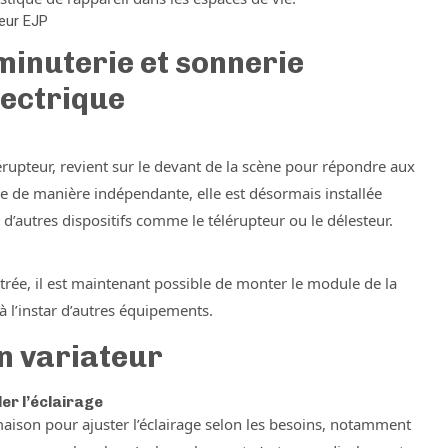
eur EJP
minuterie et sonnerie
lectrique
érupteur, revient sur le devant de la scène pour répondre aux
e de manière indépendante, elle est désormais installée
 d’autres dispositifs comme le télérupteur ou le délesteur.
entrée, il est maintenant possible de monter le module de la
à l’instar d’autres équipements.
un variateur
er l’éclairage
 maison pour ajuster l’éclairage selon les besoins, notamment