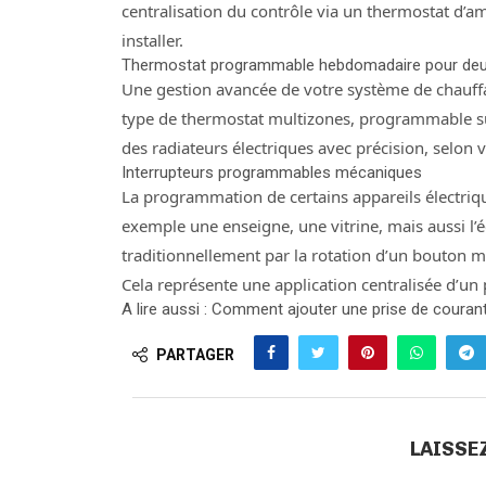
centralisation du contrôle via un thermostat d’am
installer.
Thermostat programmable hebdomadaire pour deux
Une gestion avancée de votre système de chauffage
type de thermostat multizones, programmable s
des radiateurs électriques avec précision, selon 
Interrupteurs programmables mécaniques
La programmation de certains appareils électriqu
exemple une enseigne, une vitrine, mais aussi l’éc
traditionnellement par la rotation d’un bouton m
Cela représente une application centralisée d’un
A lire aussi : Comment ajouter une prise de couran
PARTAGER
LAISSE