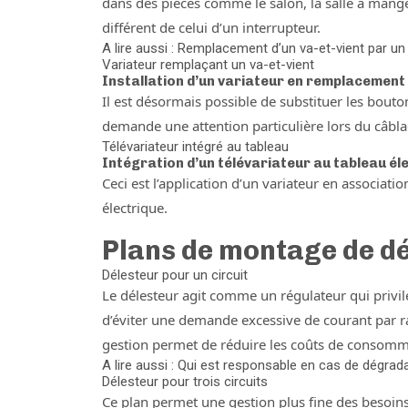
dans des pièces comme le salon, la salle à man
différent de celui d’un interrupteur.
A lire aussi : Remplacement d’un va-et-vient par u
Variateur remplaçant un va-et-vient
Installation d’un variateur en remplacement 
Il est désormais possible de substituer les bouto
demande une attention particulière lors du câbla
Télévariateur intégré au tableau
Intégration d’un télévariateur au tableau él
Ceci est l’application d’un variateur en associati
électrique.
Plans de montage de d
Délesteur pour un circuit
Le délesteur agit comme un régulateur qui privilé
d’éviter une demande excessive de courant par r
gestion permet de réduire les coûts de consommat
A lire aussi : Qui est responsable en cas de dégrad
Délesteur pour trois circuits
Ce plan permet une gestion plus fine des besoins