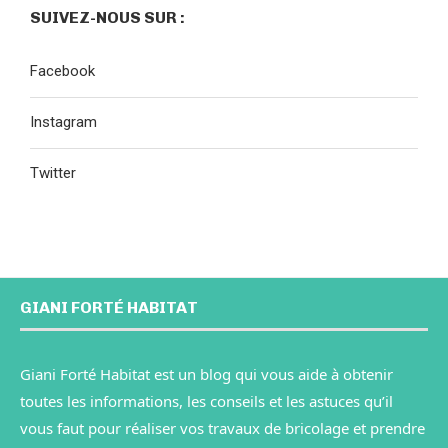
SUIVEZ-NOUS SUR :
Facebook
Instagram
Twitter
GIANI FORTÉ HABITAT
Giani Forté Habitat est un blog qui vous aide à obtenir
toutes les informations, les conseils et les astuces qu’il
vous faut pour réaliser vos travaux de bricolage et prendre