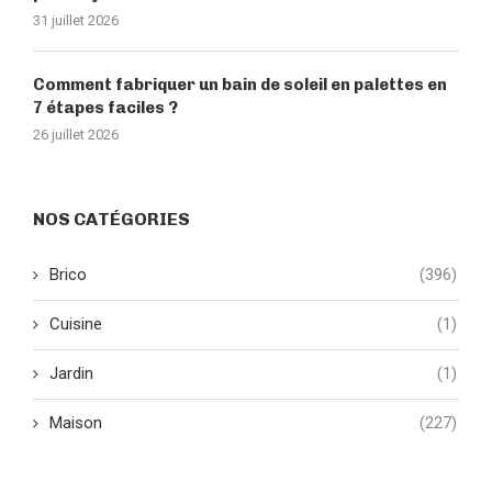
31 juillet 2026
Comment fabriquer un bain de soleil en palettes en
7 étapes faciles ?
26 juillet 2026
NOS CATÉGORIES
Brico
(396)
Cuisine
(1)
Jardin
(1)
Maison
(227)