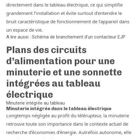
directement dans le tableau électrique, ce qui simplifie
grandement l’installation et évite surtout d’entendre le
bruit caractéristique de fonctionnement de l’appareil dans
un espace de vie.
A lire aussi : Schéma de branchement d’un contacteur EJP
Plans des circuits
d’alimentation pour une
minuterie et une sonnette
intégrées au tableau
électrique
Minuterie intégrée au tableau
Minuterie intégrée dans le tableau électrique
Longtemps négligée au profit du télérupteur, la minuterie
retrouve toute son importance dans le contexte actuel de
recherche d’économies d’énergie. Autrefois autonome, elle