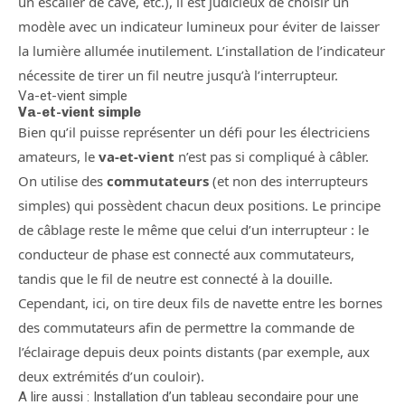
un escalier de cave, etc.), il est judicieux de choisir un
modèle avec un indicateur lumineux pour éviter de laisser
la lumière allumée inutilement. L’installation de l’indicateur
nécessite de tirer un fil neutre jusqu’à l’interrupteur.
Va-et-vient simple
Va-et-vient simple
Bien qu’il puisse représenter un défi pour les électriciens
amateurs, le
va-et-vient
n’est pas si compliqué à câbler.
On utilise des
commutateurs
(et non des interrupteurs
simples) qui possèdent chacun deux positions. Le principe
de câblage reste le même que celui d’un interrupteur : le
conducteur de phase est connecté aux commutateurs,
tandis que le fil de neutre est connecté à la douille.
Cependant, ici, on tire deux fils de navette entre les bornes
des commutateurs afin de permettre la commande de
l’éclairage depuis deux points distants (par exemple, aux
deux extrémités d’un couloir).
A lire aussi : Installation d’un tableau secondaire pour une