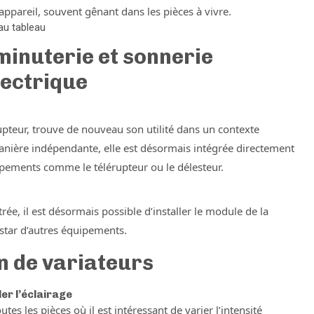
 l’appareil, souvent gênant dans les pièces à vivre.
 au tableau
minuterie et sonnerie
lectrique
rupteur, trouve de nouveau son utilité dans un contexte
anière indépendante, elle est désormais intégrée directement
quipements comme le télérupteur ou le délesteur.
trée, il est désormais possible d’installer le module de la
nstar d’autres équipements.
on de variateurs
er l’éclairage
es les pièces où il est intéressant de varier l’intensité