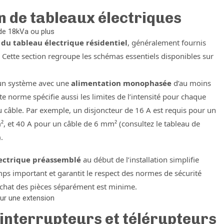
on de tableaux électriques
de 18kVa ou plus
 du tableau électrique résidentiel
, généralement fournis
 Cette section regroupe les schémas essentiels disponibles sur
un système avec une
alimentation monophasée
d’au moins
 norme spécifie aussi les limites de l’intensité pour chaque
u câble. Par exemple, un disjoncteur de 16 A est requis pour un
, et 40 A pour un câble de 6 mm² (consultez le tableau de
.
ectrique préassemblé
au début de l’installation simplifie
ps important et garantit le respect des normes de sécurité
’achat des pièces séparément est minime.
pour une extension
interrupteurs et télérupteurs