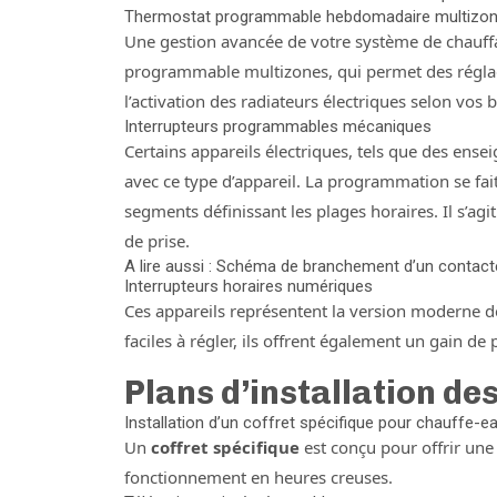
Thermostat programmable hebdomadaire multizone
Une gestion avancée de votre système de chauffa
programmable multizones, qui permet des régla
l’activation des radiateurs électriques selon vos 
Interrupteurs programmables mécaniques
Certains appareils électriques, tels que des en
avec ce type d’appareil. La programmation se fait
segments définissant les plages horaires. Il s’ag
de prise.
A lire aussi : Schéma de branchement d’un contact
Interrupteurs horaires numériques
Ces appareils représentent la version moderne 
faciles à régler, ils offrent également un gain de p
Plans d’installation de
Installation d’un coffret spécifique pour chauffe-e
Un
coffret spécifique
est conçu pour offrir une
fonctionnement en heures creuses.