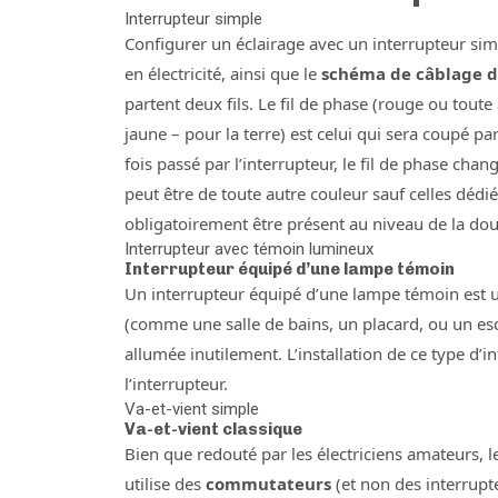
Interrupteur simple
Configurer un éclairage avec un interrupteur simpl
en électricité, ainsi que le
schéma de câblage d
partent deux fils. Le fil de phase (rouge ou toute
jaune – pour la terre) est celui qui sera coupé par
fois passé par l’interrupteur, le fil de phase cha
peut être de toute autre couleur sauf celles dédiée
obligatoirement être présent au niveau de la doui
Interrupteur avec témoin lumineux
Interrupteur équipé d’une lampe témoin
Un interrupteur équipé d’une lampe témoin est util
(comme une salle de bains, un placard, ou un esca
allumée inutilement. L’installation de ce type d’in
l’interrupteur.
Va-et-vient simple
Va-et-vient classique
Bien que redouté par les électriciens amateurs, 
utilise des
commutateurs
(et non des interrupt