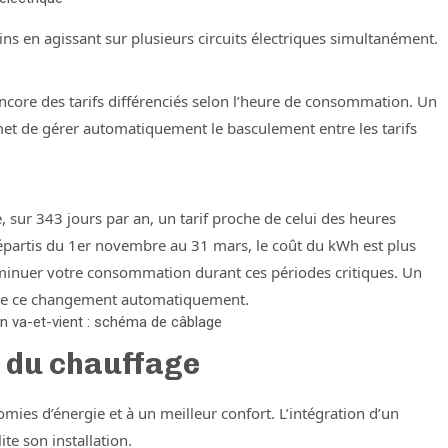
s en agissant sur plusieurs circuits électriques simultanément.
ncore des tarifs différenciés selon l’heure de consommation. Un
ermet de gérer automatiquement le basculement entre les tarifs
e, sur 343 jours par an, un tarif proche de celui des heures
répartis du 1er novembre au 31 mars, le coût du kWh est plus
diminuer votre consommation durant ces périodes critiques. Un
 gère ce changement automatiquement.
d’un va-et-vient : schéma de câblage
 du chauffage
mies d’énergie et à un meilleur confort. L’intégration d’un
te son installation.