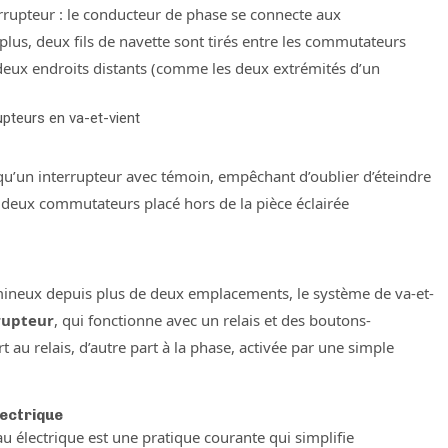
terrupteur : le conducteur de phase se connecte aux
 plus, deux fils de navette sont tirés entre les commutateurs
 deux endroits distants (comme les deux extrémités d’un
rupteurs en va-et-vient
u’un interrupteur avec témoin, empêchant d’oublier d’éteindre
s deux commutateurs placé hors de la pièce éclairée
umineux depuis plus de deux emplacements, le système de va-et-
rupteur
, qui fonctionne avec un relais et des boutons-
au relais, d’autre part à la phase, activée par une simple
lectrique
au électrique est une pratique courante qui simplifie