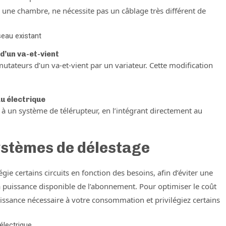
 une chambre, ne nécessite pas un câblage très différent de
seau existant
d’un va-et-vient
utateurs d’un va-et-vient par un variateur. Cette modification
au électrique
r à un système de télérupteur, en l’intégrant directement au
ystèmes de délestage
ie certains circuits en fonction des besoins, afin d’éviter une
 puissance disponible de l’abonnement. Pour optimiser le coût
ssance nécessaire à votre consommation et privilégiez certains
 électrique