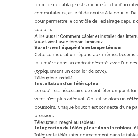
principe de câblage est similaire à celui d’un in
commutateurs, et le fil de neutre à la douille. De
pour permettre le contrôle de l’éclairage depuis
couloir).
A lire aussi : Comment câbler et installer des inter
Va-et-vient avec témoin lumineux
Va-et-vient équipé d’une lampe témoin
Cette configuration répond aux mêmes besoins q
la lumière dans un endroit déserté, avec l’un de
(typiquement un escalier de cave).
Télérupteur installé
Installation d’un télérupteur
Lorsqu’il est nécessaire de contrôler un point l
vient n’est plus adéquat. On utilise alors un
télé
poussoirs. Chaque bouton est connecté d’une part 
pression.
Télérupteur intégré au tableau
Intégration du télérupteur dans le tableau é
Intégrer le télérupteur directement dans le table