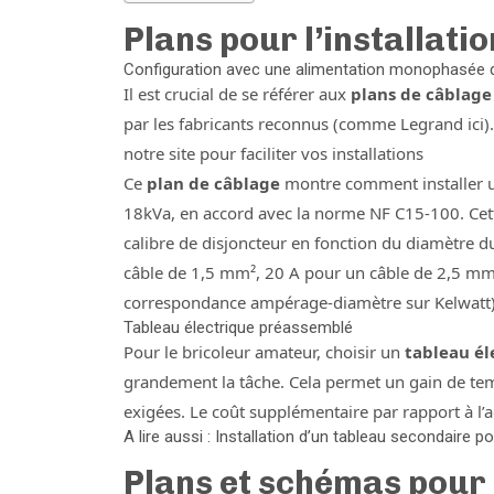
Plans pour l’installati
Configuration avec une alimentation monophasée 
Il est crucial de se référer aux
plans de câblage
par les fabricants reconnus (comme Legrand ici).
notre site pour faciliter vos installations
Ce
plan de câblage
montre comment installer 
18kVa, en accord avec la norme NF C15-100. Cette
calibre de disjoncteur en fonction du diamètre d
câble de 1,5 mm², 20 A pour un câble de 2,5 mm²
correspondance ampérage-diamètre sur Kelwatt)
Tableau électrique préassemblé
Pour le bricoleur amateur, choisir un
tableau él
grandement la tâche. Cela permet un gain de tem
exigées. Le coût supplémentaire par rapport à l
A lire aussi : Installation d’un tableau secondaire 
Plans et schémas pour 