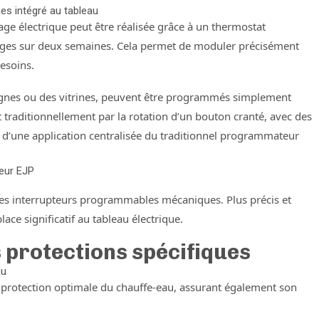
s intégré au tableau
ge électrique peut être réalisée grâce à un thermostat
ges sur deux semaines. Cela permet de moduler précisément
besoins.
seignes ou des vitrines, peuvent être programmés simplement
 traditionnellement par la rotation d’un bouton cranté, avec des
it d’une application centralisée du traditionnel programmateur
eur EJP
des interrupteurs programmables mécaniques. Plus précis et
lace significatif au tableau électrique.
s protections spécifiques
au
 protection optimale du chauffe-eau, assurant également son