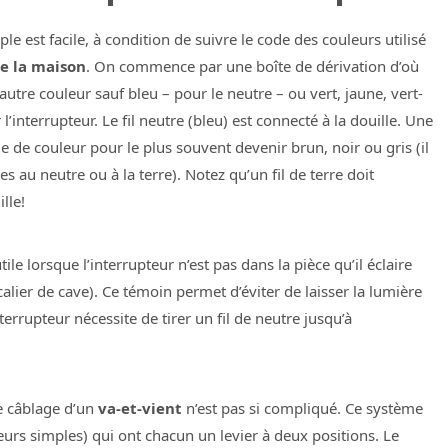
e est facile, à condition de suivre le code des couleurs utilisé
e la maison
. On commence par une boîte de dérivation d’où
 autre couleur sauf bleu – pour le neutre – ou vert, jaune, vert-
 l’interrupteur. Le fil neutre (bleu) est connecté à la douille. Une
nge de couleur pour le plus souvent devenir brun, noir ou gris (il
s au neutre ou à la terre). Notez qu’un fil de terre doit
lle!
e lorsque l’interrupteur n’est pas dans la pièce qu’il éclaire
lier de cave). Ce témoin permet d’éviter de laisser la lumière
terrupteur nécessite de tirer un fil de neutre jusqu’à
le câblage d’un
va-et-vient
n’est pas si compliqué. Ce système
eurs simples) qui ont chacun un levier à deux positions. Le