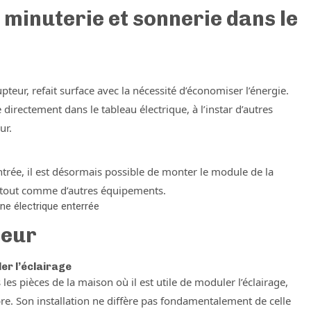
 minuterie et sonnerie dans le
upteur, refait surface avec la nécessité d’économiser l’énergie.
directement dans le tableau électrique, à l’instar d’autres
ur.
’entrée, il est désormais possible de monter le module de la
, tout comme d’autres équipements.
gne électrique enterrée
teur
er l’éclairage
les pièces de la maison où il est utile de moduler l’éclairage,
e. Son installation ne diffère pas fondamentalement de celle