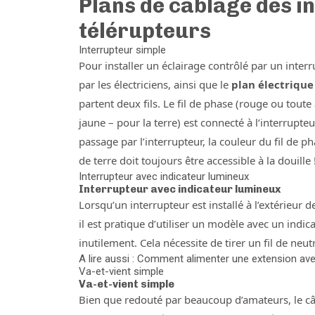
Plans de câblage des in
télérupteurs
Interrupteur simple
Pour installer un éclairage contrôlé par un interru
par les électriciens, ainsi que le
plan électrique
partent deux fils. Le fil de phase (rouge ou toute
jaune – pour la terre) est connecté à l’interrupteur
passage par l’interrupteur, la couleur du fil de p
de terre doit toujours être accessible à la douille 
Interrupteur avec indicateur lumineux
Interrupteur avec indicateur lumineux
Lorsqu’un interrupteur est installé à l’extérieur d
il est pratique d’utiliser un modèle avec un indi
inutilement. Cela nécessite de tirer un fil de neutr
A lire aussi : Comment alimenter une extension av
Va-et-vient simple
Va-et-vient simple
Bien que redouté par beaucoup d’amateurs, le c