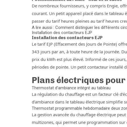
De nombreux fournisseurs, y compris Engie, offren
courant. Un petit appareil placé dans le tableau él
passer du tarif heures pleines au tarif heures cre
A lire aussi : Comment distinguer les différents circ
Installation des contacteurs EJP
Installation des contacteurs EJP
Le tarif EJP (Effacement des Jours de Pointe) offr
343 jours par an, à toute heure de la journée. Du
prix du kWh est plus élevé. Informé de ces jours
périodes de pointe. Un petit contacteur installé
Plans électriques pour
Thermostat d’ambiance intégré au tableau
La régulation du chauffage est un facteur clé d’é
d’ambiance dans le tableau électrique simplifie so
Thermostat programmable hebdomadaire deux zone
La gestion avancée du chauffage électrique peut
multizones, qui permet une programmation sur de