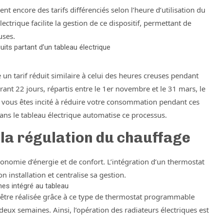
t encore des tarifs différenciés selon l’heure d’utilisation du
ectrique facilite la gestion de ce dispositif, permettant de
uses.
uits partant d’un tableau électrique
e un tarif réduit similaire à celui des heures creuses pendant
rant 22 jours, répartis entre le 1er novembre et le 31 mars, le
, vous êtes incité à réduire votre consommation pendant ces
 dans le tableau électrique automatise ce processus.
 la régulation du chauffage
conomie d’énergie et de confort. L’intégration d’un thermostat
n installation et centralise sa gestion.
s intégré au tableau
 être réalisée grâce à ce type de thermostat programmable
ux semaines. Ainsi, l’opération des radiateurs électriques est