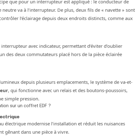
ipe que pour un interrupteur est appliqué : le conducteur de
neutre va à l’interrupteur. De plus, deux fils de « navette » sont
ontrôler l’éclairage depuis deux endroits distincts, comme aux
errupteur avec indicateur, permettant d’éviter d’oublier
l’un des deux commutateurs placé hors de la pièce éclairée
 lumineux depuis plusieurs emplacements, le système de va-et-
teur
, qui fonctionne avec un relais et des boutons-poussoirs,
une simple pression.
ation sur un coffret EDF ?
lectrique
u électrique modernise l’installation et réduit les nuisances
nt gênant dans une pièce à vivre.