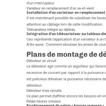
d’un interrupteur.
Variateur en remplacement d’un va-et-vient
Installation d’un variateur en remplacement 
Il est maintenant possible de substituer les bouton
attention au câblage lors de cette modification.
Télévariateur intégré au tableau
Intégration d’un télévariateur au tableau él
Ceci représente l’application d’un variateur à un 
A lire aussi : Comment sécuriser les prises de cour
Plans de montage de d
Délesteur un circuit
Le délesteur agit comme un aiguilleur qui favoris
excessive de courant par rapport à la puissance d
est judicieux d’évaluer la puissance nécessaire d
délesteur.
Délesteur trois circuits
Ce plan permet d’affiner encore les besoins en inte
Relais heures creuses
Positionnement du relais « heures creuses »