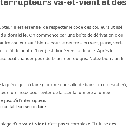
terrupteurs va-et-vient et des
pteur, il est essentiel de respecter le code des couleurs utilisé
 du domicile
. On commence par une boîte de dérivation d’où
 autre couleur sauf bleu – pour le neutre – ou vert, jaune, vert-
. Le fil de neutre (bleu) est dirigé vers la douille. Après le
hase peut changer pour du brun, noir ou gris. Notez bien : un fil
!
e la pièce qu’il éclaire (comme une salle de bains ou un escalier),
cateur lumineux pour éviter de laisser la lumière allumée
e jusqu’à l’interrupteur.
ec un tableau secondaire
âblage d’un
va-et-vient
n’est pas si complexe. Il utilise des