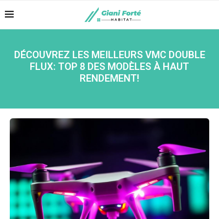
DÉCOUVREZ LES MEILLEURS VMC DOUBLE
FLUX: TOP 8 DES MODÈLES À HAUT
RENDEMENT!