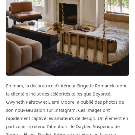
En mars, la décoratrice d’intérieur Brigette Romanek, dont
la clientèle inclut des célébrités telles que Beyoncé,
Gwyneth Paltrow et Demi Moore, a publié des photos de
son nouveau salon sur Instagram. Ces images ont
rapidement captivé les amateurs de design. Un élément en
particulier a retenu l’attention : le Daybed Suspendu de
Thomas Hayes Studio. Fabriqué en laiton, en laine de