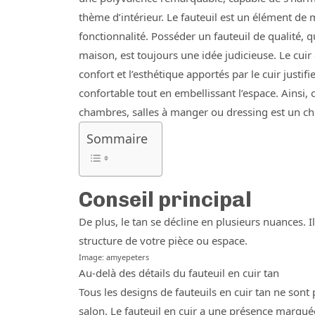
thème d’intérieur. Le fauteuil est un élément de m
fonctionnalité. Posséder un fauteuil de qualité, 
maison, est toujours une idée judicieuse. Le cuir
confort et l’esthétique apportés par le cuir justi
confortable tout en embellissant l’espace. Ainsi, 
chambres, salles à manger ou dressing est un cho
Sommaire
Conseil principal
De plus, le tan se décline en plusieurs nuances. Il 
structure de votre pièce ou espace.
Image: amyepeters
Au-delà des détails du fauteuil en cuir tan
Tous les designs de fauteuils en cuir tan ne sont 
salon. Le fauteuil en cuir a une présence marquée 