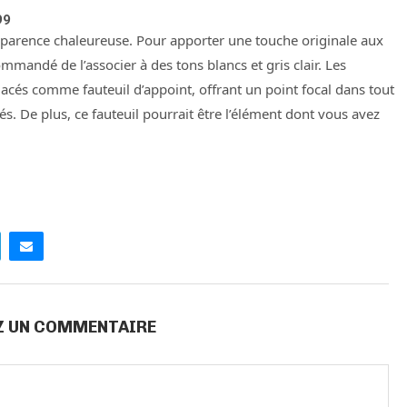
99
apparence chaleureuse. Pour apporter une touche originale aux
commandé de l’associer à des tons blancs et gris clair. Les
placés comme fauteuil d’appoint, offrant un point focal dans tout
és. De plus, ce fauteuil pourrait être l’élément dont vous avez
Z UN COMMENTAIRE