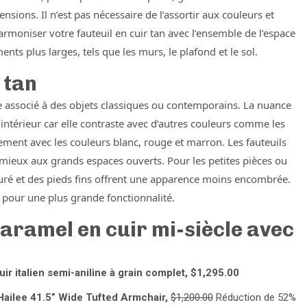
sions. Il n’est pas nécessaire de l’assortir aux couleurs et
rmoniser votre fauteuil en cuir tan avec l’ensemble de l’espace
ents plus larges, tels que les murs, le plafond et le sol.
 tan
e associé à des objets classiques ou contemporains. La nuance
’intérieur car elle contraste avec d’autres couleurs comme les
alement avec les couleurs blanc, rouge et marron. Les fauteuils
mieux aux grands espaces ouverts. Pour les petites pièces ou
uré et des pieds fins offrent une apparence moins encombrée.
pour une plus grande fonctionnalité.
caramel en cuir mi-siècle avec
italien semi-aniline à grain complet, $1,295.00
ailee 41.5” Wide Tufted Armchair,
$1,200.00
Réduction de 52%