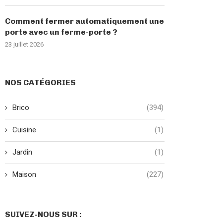
Comment fermer automatiquement une
porte avec un ferme-porte ?
23 juillet 2026
NOS CATÉGORIES
Brico
(394)
Cuisine
(1)
Jardin
(1)
Maison
(227)
SUIVEZ-NOUS SUR :