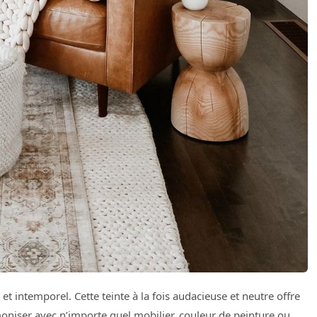
 et intemporel. Cette teinte à la fois audacieuse et neutre offre
niser avec n’importe quel mobilier, couleur de peinture ou