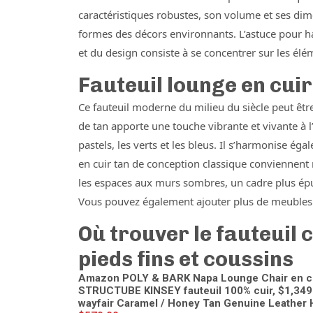
caractéristiques robustes, son volume et ses dimen
formes des décors environnants. L’astuce pour ha
et du design consiste à se concentrer sur les élém
Fauteuil lounge en cuir
Ce fauteuil moderne du milieu du siècle peut êtr
de tan apporte une touche vibrante et vivante à l
pastels, les verts et les bleus. Il s’harmonise ég
en cuir tan de conception classique conviennent 
les espaces aux murs sombres, un cadre plus ép
Vous pouvez également ajouter plus de meubles 
Où trouver le fauteuil 
pieds fins et coussins
Amazon POLY & BARK Napa Lounge Chair en cuir 
STRUCTUBE KINSEY fauteuil 100% cuir, $1,349
wayfair Caramel / Honey Tan Genuine Leather H