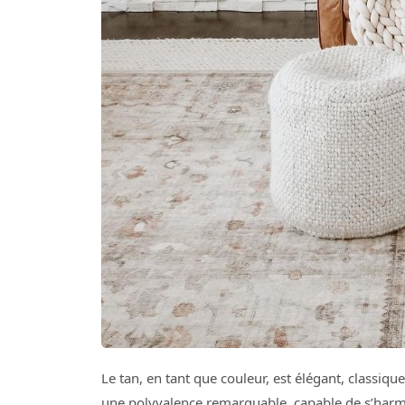
Le tan, en tant que couleur, est élégant, classique
une polyvalence remarquable, capable de s’harmo