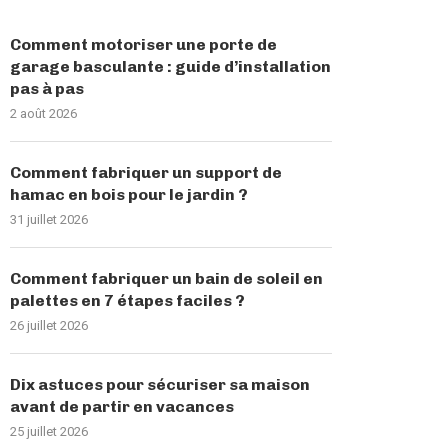
Comment motoriser une porte de
garage basculante : guide d’installation
pas à pas
2 août 2026
Comment fabriquer un support de
hamac en bois pour le jardin ?
31 juillet 2026
Comment fabriquer un bain de soleil en
palettes en 7 étapes faciles ?
26 juillet 2026
Dix astuces pour sécuriser sa maison
avant de partir en vacances
25 juillet 2026