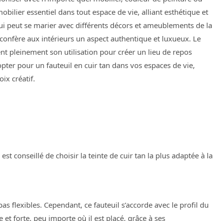
obilier essentiel dans tout espace de vie, alliant esthétique et
qui peut se marier avec différents décors et ameublements de la
 confère aux intérieurs un aspect authentique et luxueux. Le
fient pleinement son utilisation pour créer un lieu de repos
opter pour un fauteuil en cuir tan dans vos espaces de vie,
ix créatif.
est conseillé de choisir la teinte de cuir tan la plus adaptée à la
pas flexibles. Cependant, ce fauteuil s’accorde avec le profil du
et forte, peu importe où il est placé, grâce à ses