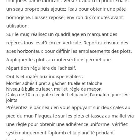
indiquées par le fabricant. Versez d’abord la poudre dans
un seau propre puis ajoutez l’eau pour obtenir une pâte
homogène. Laissez reposer environ dix minutes avant
utilisation.
Sur le mur, réalisez un quadrillage en marquant des
repères tous les 40 cm en verticale. Reportez ensuite des
axes horizontaux pour définir les emplacements des plots.
Appliquer les plots aux intersections permet une
répartition régulière de l’adhésif.
Outils et matériaux indispensables :
Mortier adhésif prêt à gâcher, truelle et taloche
Niveau à bulle ou laser, maillet, règle de maçon
Cales de 10 mm, pâte d’enduit et bande d’armature pour les
joints
Présentez le panneau en vous appuyant sur deux cales au
pied du mur. Plaquez-le sur les plots et tassez au maillet via
une règle pour obtenir une adhérence uniforme. Vérifiez
systématiquement l’aplomb et la planéité pendant