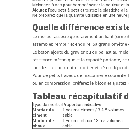
Mélangez à sec pour homogénéiser la couleur et la 
Ajoutez l’eau petit à petit et testez la plasticité à la 
Ne préparez que la quantité utilisable en une heure
Quelle différence exist
Le mortier associe généralement un liant (ciment 
assembler, remplir et enduire. Sa granulométrie est
Le béton ajoute du gravier ou du ballast au mél
résistance mécanique et la capacité portante, ce 
lourdes. Le choix entre mortier et béton dépend d
Pour de petits travaux de maçonnerie courante, l
ou en compression, préférez le béton et ajustez 
Tableau récapitulatif 
Type de mortier
Proportion indicative
Mortier de
1 volume ciment / 3 à 5 volumes
ciment
sable
Mortier de
1 volume chaux / 3 à 5 volumes
chaux
sable