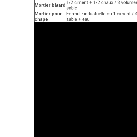
1/2 ciment + 1/2 chaux / 3 volume
Mortier bâtard
sable
Mortier pour
Formule industrielle ou 1 ciment / 
chape
sable + eau