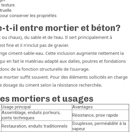
texture.
truelle.
 pour conserver les propriétés.
e-t-il entre mortier et béton?
ou chaux), du sable et de l’eau. Il sert principalement à
 fine et il n’inclut pas de gravier.
ange ciment-sable-eau. Cette inclusion augmente nettement la
qui en fait le matériau adapté aux dalles, poutres et fondations
onc de la fonction structurelle de l’ouvrage.
e mortier suffit souvent. Pour des éléments sollicités en charge
le dosage du ciment selon la résistance recherchée.
des mortiers et usages
Usage principal
Avantages
Assemblage, enduits porteurs,
Résistance, prise rapide
joints techniques
Souplesse, perméabilité à la
Restauration, enduits traditionnels
vapeur