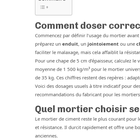
Comment doser correc
Commencez par définir l’usage du mortier avant 
préparez un
enduit
, un
jointoiement
ou une
c
faciliter le malaxage, mais cela affaiblit la résista
Pour une chape de 5 cm d’épaisseur, calculez le 
moyenne de 1 500 kg/m³ pour le mortier universel
de 35 kg. Ces chiffres restent des repères : adapt
Voici des dosages usuels à titre indicatif pour de
recommandations du fabricant pour les mortiers 
Quel mortier choisir se
Le mortier de ciment reste le plus courant pour 
et résistance. Il durcit rapidement et offre une 
anciennes.