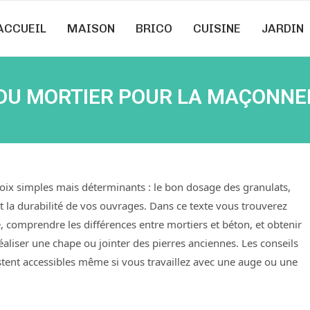
ACCUEIL
MAISON
BRICO
CUISINE
JARDIN
U MORTIER POUR LA MAÇONNERI
ix simples mais déterminants : le bon dosage des granulats,
et la durabilité de vos ouvrages. Dans ce texte vous trouverez
, comprendre les différences entre mortiers et béton, et obtenir
aliser une chape ou jointer des pierres anciennes. Les conseils
estent accessibles même si vous travaillez avec une auge ou une