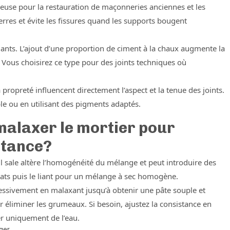
ieuse pour la restauration de maçonneries anciennes et les
pierres et évite les fissures quand les supports bougent
ants. L’ajout d’une proportion de ciment à la chaux augmente la
é. Vous choisirez ce type pour des joints techniques où
la propreté influencent directement l’aspect et la tenue des joints.
ble ou en utilisant des pigments adaptés.
alaxer le mortier pour
stance?
il sale altère l’homogénéité du mélange et peut introduire des
lats puis le liant pour un mélange à sec homogène.
gressivement en malaxant jusqu’à obtenir une pâte souple et
éliminer les grumeaux. Si besoin, ajustez la consistance en
er uniquement de l’eau.
ger.