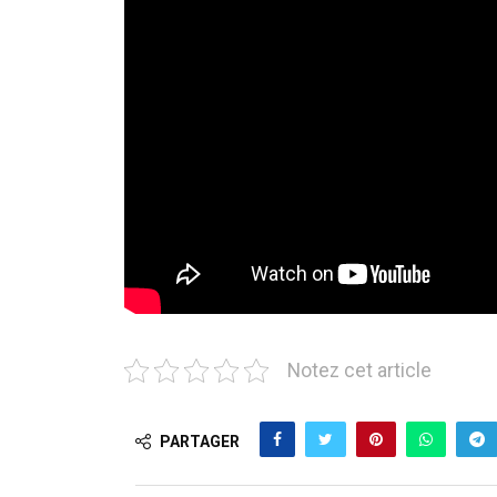
Notez cet article
PARTAGER