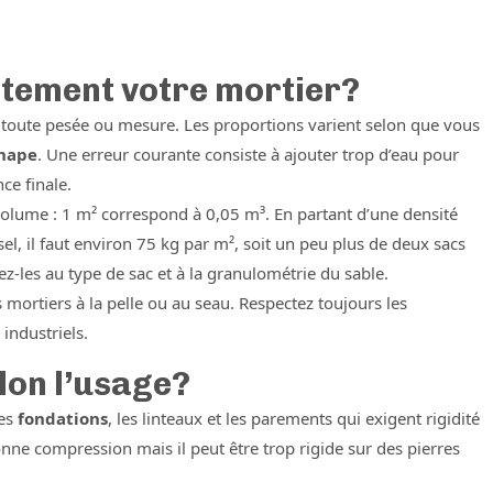
tement votre mortier?
toute pesée ou mesure. Les proportions varient selon que vous
hape
. Une erreur courante consiste à ajouter trop d’eau pour
nce finale.
volume : 1 m² correspond à 0,05 m³. En partant d’une densité
, il faut environ 75 kg par m², soit un peu plus de deux sacs
ez-les au type de sac et à la granulométrie du sable.
s mortiers à la pelle ou au seau. Respectez toujours les
industriels.
lon l’usage?
les
fondations
, les linteaux et les parements qui exigent rigidité
bonne compression mais il peut être trop rigide sur des pierres