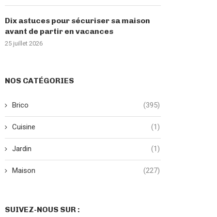
Dix astuces pour sécuriser sa maison
avant de partir en vacances
25 juillet 2026
NOS CATÉGORIES
Brico
(395)
Cuisine
(1)
Jardin
(1)
Maison
(227)
SUIVEZ-NOUS SUR :