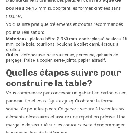
stabilité dimensionnelle. Les pieds en
contreplaqué de
bouleau
de 15 mm supportent les formes cintrées sans
fissurer.
Voici la liste pratique d’éléments et d’outils recommandés
pour la réalisation:
Matériaux
: plateau hêtre Ø 950 mm, contreplaqué bouleau 15
mm, colle bois, tourillons, boulons à collet carré, écrous à
oreilles.
Outils
: défonceuse, scie sauteuse, perceuse, gabarits de
perçage, fraise à copier, serre-joints, papier abrasif.
Quelles étapes suivre pour
construire la table?
Vous commencez par concevoir un gabarit en carton ou en
panneau fin et vous l’ajustez jusqu’à obtenir la forme
souhaitée pour les pieds. Ce gabarit servira à tracer les six
éléments nécessaires et assure une répétition précise. Une
margelle de sécurité sur les contours évite d’endommager
le panneau lors de la découpe.