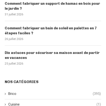
Comment fabriquer un support de hamac en bois pour
le jardin ?
31 juillet 2026
Comment fabriquer un bain de soleil en palettes en 7
étapes faciles ?
26 juillet 2026
Dix astuces pour sécuriser sa maison avant de partir
en vacances
25 juillet 2026
NOS CATÉGORIES
Brico
(395)
Cuisine
(1)