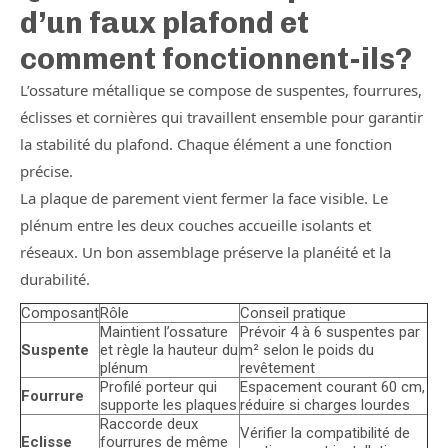
d’un faux plafond et
comment fonctionnent-ils?
L’ossature métallique se compose de suspentes, fourrures,
éclisses et cornières qui travaillent ensemble pour garantir
la stabilité du plafond. Chaque élément a une fonction
précise.
La plaque de parement vient fermer la face visible. Le
plénum entre les deux couches accueille isolants et
réseaux. Un bon assemblage préserve la planéité et la
durabilité.
Composant
Rôle
Conseil pratique
Maintient l’ossature
Prévoir 4 à 6 suspentes par
Suspente
et règle la hauteur du
m² selon le poids du
plénum
revêtement
Profilé porteur qui
Espacement courant 60 cm,
Fourrure
supporte les plaques
réduire si charges lourdes
Raccorde deux
Vérifier la compatibilité de
Eclisse
fourrures de même