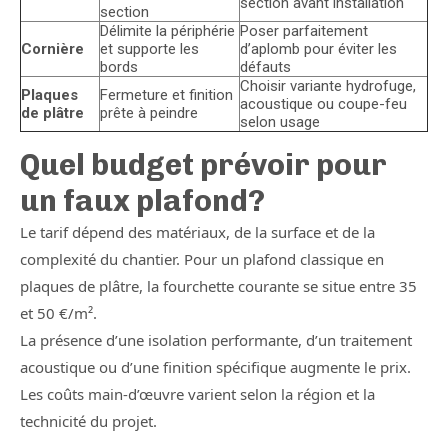
section avant installation
section
Délimite la périphérie
Poser parfaitement
Cornière
et supporte les
d’aplomb pour éviter les
bords
défauts
Choisir variante hydrofuge,
Plaques
Fermeture et finition
acoustique ou coupe-feu
de plâtre
prête à peindre
selon usage
Quel budget prévoir pour
un faux plafond?
Le tarif dépend des matériaux, de la surface et de la
complexité du chantier. Pour un plafond classique en
plaques de plâtre, la fourchette courante se situe entre 35
et 50 €/m².
La présence d’une isolation performante, d’un traitement
acoustique ou d’une finition spécifique augmente le prix.
Les coûts main-d’œuvre varient selon la région et la
technicité du projet.